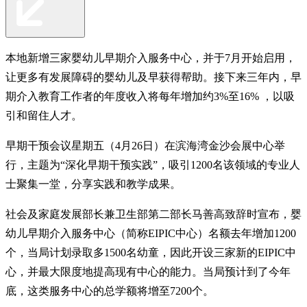
本地新增三家婴幼儿早期介入服务中心，并于7月开始启用，
让更多有发展障碍的婴幼儿及早获得帮助。接下来三年内，早
期介入教育工作者的年度收入将每年增加约3%至16% ，以吸
引和留住人才。
早期干预会议星期五（4月26日）在滨海湾金沙会展中心举
行，主题为“深化早期干预实践”，吸引1200名该领域的专业人
士聚集一堂，分享实践和教学成果。
社会及家庭发展部长兼卫生部第二部长马善高致辞时宣布，婴
幼儿早期介入服务中心（简称EIPIC中心）名额去年增加1200
个，当局计划录取多1500名幼童，因此开设三家新的EIPIC中
心，并最大限度地提高现有中心的能力。当局预计到了今年
底，这类服务中心的总学额将增至7200个。