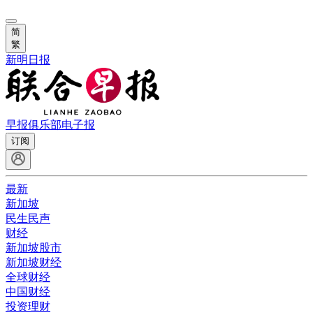
简
繁
新明日报
早报俱乐部
电子报
订阅
最新
新加坡
民生民声
财经
新加坡股市
新加坡财经
全球财经
中国财经
投资理财