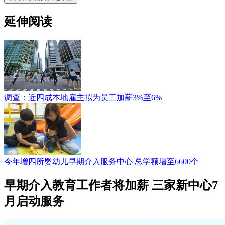
延伸阅读
调查：近四成本地雇主拟为员工加薪3%至6%
今年增四所婴幼儿早期介入服务中心 总学额增至6600个
早期介入教育工作者将加薪 三家新中心7
月启动服务