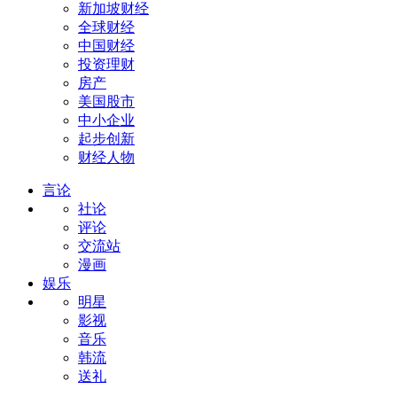
新加坡财经
全球财经
中国财经
投资理财
房产
美国股市
中小企业
起步创新
财经人物
言论
社论
评论
交流站
漫画
娱乐
明星
影视
音乐
韩流
送礼