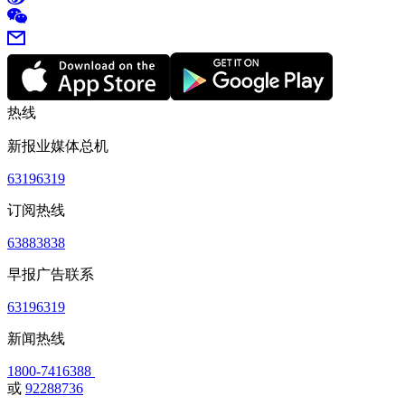
热线
新报业媒体总机
63196319
订阅热线
63883838
早报广告联系
63196319
新闻热线
1800-7416388
或
92288736