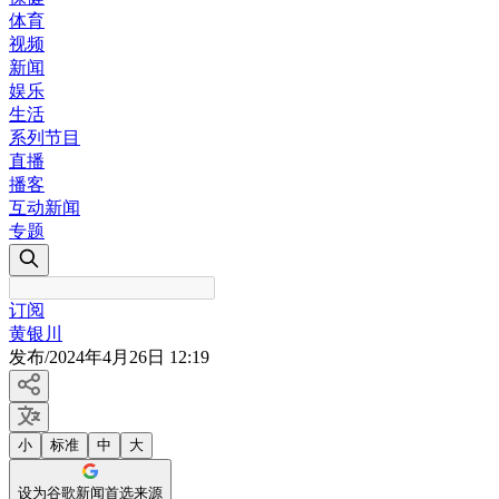
体育
视频
新闻
娱乐
生活
系列节目
直播
播客
互动新闻
专题
订阅
黄银川
发布
/
2024年4月26日 12:19
小
标准
中
大
设为谷歌新闻首选来源