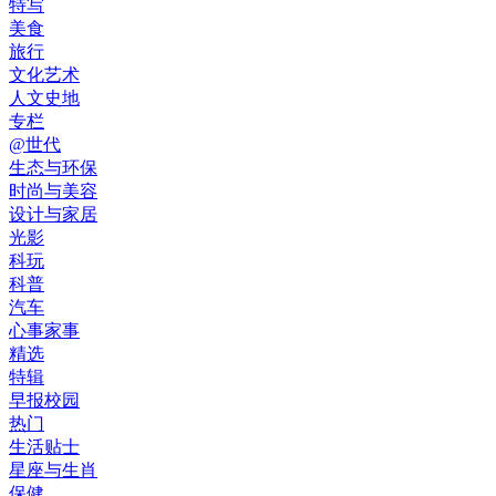
特写
美食
旅行
文化艺术
人文史地
专栏
@世代
生态与环保
时尚与美容
设计与家居
光影
科玩
科普
汽车
心事家事
精选
特辑
早报校园
热门
生活贴士
星座与生肖
保健