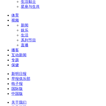
生活贴士
星座与生肖
体育
视频
新闻
娱乐
生活
系列节目
直播
播客
互动新闻
专题
保健
新明日报
早报俱乐部
电子报
国际版
中国版
关于我们