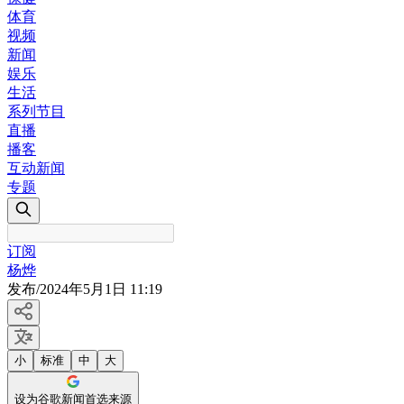
体育
视频
新闻
娱乐
生活
系列节目
直播
播客
互动新闻
专题
订阅
杨烨
发布
/
2024年5月1日 11:19
小
标准
中
大
设为谷歌新闻首选来源