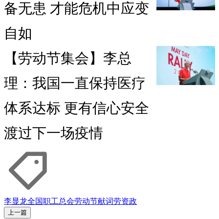
备无患 才能危机中应变
自如
【劳动节集会】李总
理：我国一直保持医疗
体系达标 更有信心安全
渡过下一场疫情
李显龙
全国职工总会
劳动节献词
劳资政
上一篇