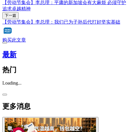
【劳动节集会】李总理：平庸的新加坡会有大麻烦 必须守护
追求卓越精神
下一篇
【劳动节集会】李总理：我们已为子孙后代打好坚实基础
购买此文章
最新
热门
Loading...
更多消息