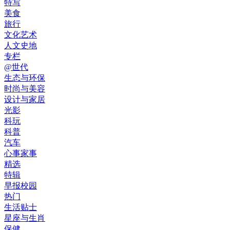
特写
美食
旅行
文化艺术
人文史地
专栏
@世代
生态与环保
时尚与美容
设计与家居
光影
科玩
科普
汽车
心事家事
精选
特辑
早报校园
热门
生活贴士
星座与生肖
保健