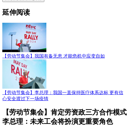
延伸阅读
【劳动节集会】我国有备无患 才能危机中应变自如
【劳动节集会】李总理：我国一直保持医疗体系达标 更有信
心安全渡过下一场疫情
【劳动节集会】肯定劳资政三方合作模式
李总理：未来工会将扮演更重要角色