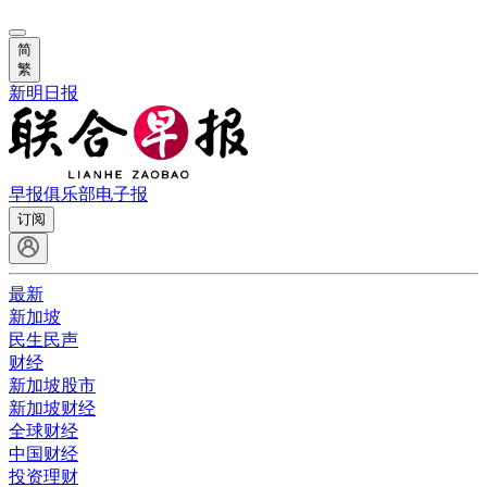
简
繁
新明日报
早报俱乐部
电子报
订阅
最新
新加坡
民生民声
财经
新加坡股市
新加坡财经
全球财经
中国财经
投资理财