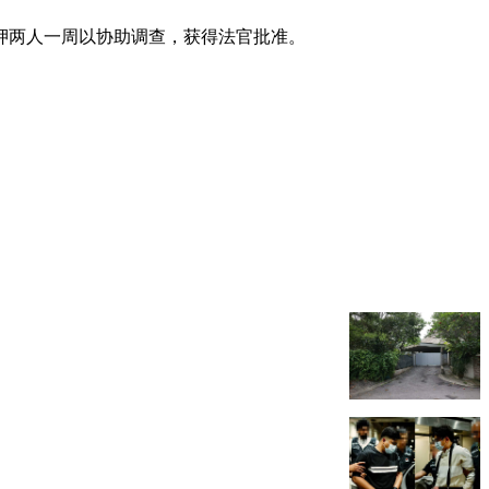
还押两人一周以协助调查，获得法官批准。