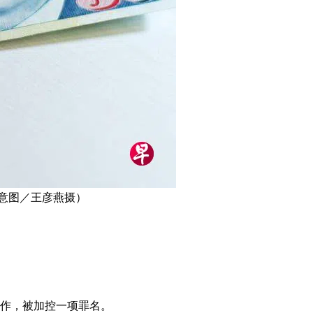
示意图／王彦燕摄）
工作，被加控一项罪名。