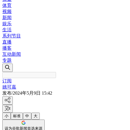
体育
视频
新闻
娱乐
生活
系列节目
直播
播客
互动新闻
专题
订阅
姚可嘉
发布
/
2024年5月9日 15:42
小
标准
中
大
设为谷歌新闻首选来源