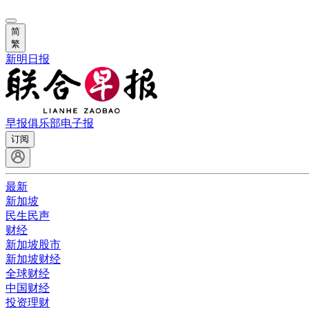
简
繁
新明日报
早报俱乐部
电子报
订阅
最新
新加坡
民生民声
财经
新加坡股市
新加坡财经
全球财经
中国财经
投资理财