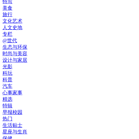
特写
美食
旅行
文化艺术
人文史地
专栏
@世代
生态与环保
时尚与美容
设计与家居
光影
科玩
科普
汽车
心事家事
精选
特辑
早报校园
热门
生活贴士
星座与生肖
保健