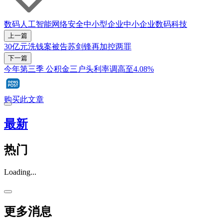
数码
人工智能
网络安全
中小型企业
中小企业
数码科技
上一篇
30亿元洗钱案被告苏剑锋再加控两罪
下一篇
今年第三季 公积金三户头利率调高至4.08%
购买此文章
最新
热门
Loading...
更多消息