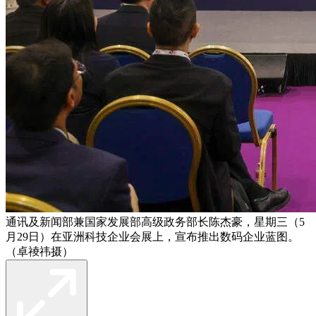
通讯及新闻部兼国家发展部高级政务部长陈杰豪，星期三（5
月29日）在亚洲科技企业会展上，宣布推出数码企业蓝图。
（卓祾祎摄）