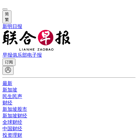
简
繁
新明日报
早报俱乐部
电子报
订阅
最新
新加坡
民生民声
财经
新加坡股市
新加坡财经
全球财经
中国财经
投资理财