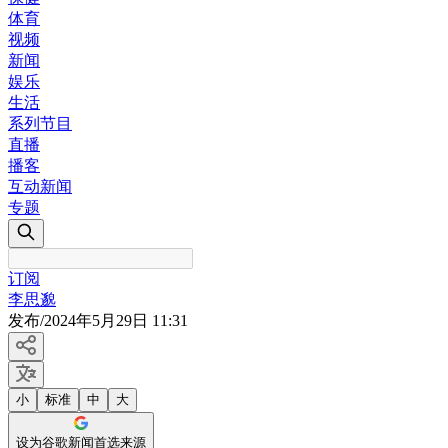
体育
视频
新闻
娱乐
生活
系列节目
直播
播客
互动新闻
专题
订阅
李思邈
发布
/
2024年5月29日 11:31
小
标准
中
大
设为谷歌新闻首选来源