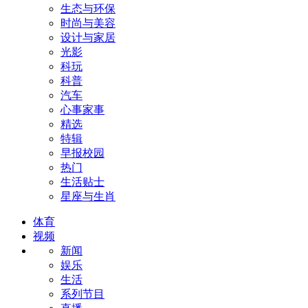
生态与环保
时尚与美容
设计与家居
光影
科玩
科普
汽车
心事家事
精选
特辑
早报校园
热门
生活贴士
星座与生肖
体育
视频
新闻
娱乐
生活
系列节目