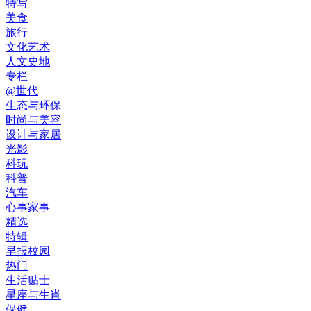
特写
美食
旅行
文化艺术
人文史地
专栏
@世代
生态与环保
时尚与美容
设计与家居
光影
科玩
科普
汽车
心事家事
精选
特辑
早报校园
热门
生活贴士
星座与生肖
保健