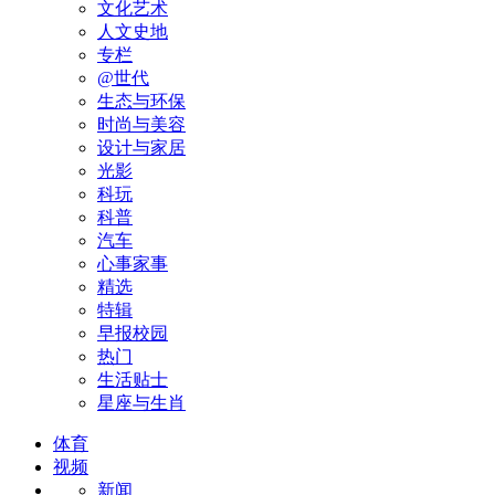
文化艺术
人文史地
专栏
@世代
生态与环保
时尚与美容
设计与家居
光影
科玩
科普
汽车
心事家事
精选
特辑
早报校园
热门
生活贴士
星座与生肖
体育
视频
新闻