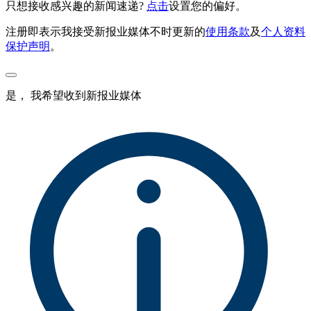
只想接收感兴趣的新闻速递?
点击
设置您的偏好。
注册即表示我接受新报业媒体不时更新的
使用条款
及
个人资料
保护声明
。
是， 我希望收到新报业媒体