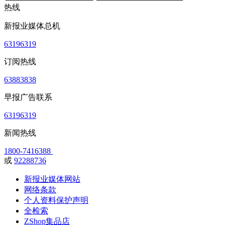
热线
新报业媒体总机
63196319
订阅热线
63883838
早报广告联系
63196319
新闻热线
1800-7416388
或
92288736
新报业媒体网站
网络条款
个人资料保护声明
全检索
ZShop集品店