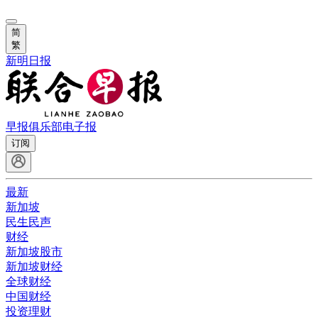
简
繁
新明日报
早报俱乐部
电子报
订阅
最新
新加坡
民生民声
财经
新加坡股市
新加坡财经
全球财经
中国财经
投资理财