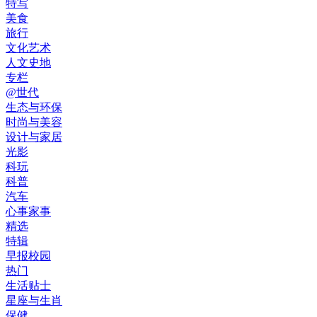
特写
美食
旅行
文化艺术
人文史地
专栏
@世代
生态与环保
时尚与美容
设计与家居
光影
科玩
科普
汽车
心事家事
精选
特辑
早报校园
热门
生活贴士
星座与生肖
保健