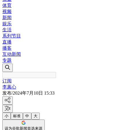
体育
视频
新闻
娱乐
生活
系列节目
直播
播客
互动新闻
专题
订阅
李蕙心
发布
/
2024年7月10日 15:33
小
标准
中
大
设为谷歌新闻首选来源