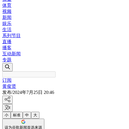
体育
视频
新闻
娱乐
生活
系列节目
直播
播客
互动新闻
专题
订阅
黄俊贤
发布
/
2024年7月25日 20:46
小
标准
中
大
设为谷歌新闻首选来源