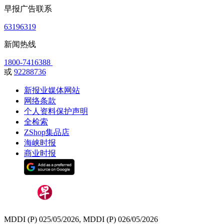
早报广告联系
63196319
新闻热线
1800-7416388
或
92288736
新报业媒体网站
网络条款
个人资料保护声明
全检索
ZShop集品店
海峡时报
商业时报
MDDI (P) 025/05/2026, MDDI (P) 026/05/2026