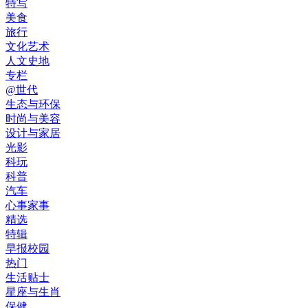
特写
美食
旅行
文化艺术
人文史地
专栏
@世代
生态与环保
时尚与美容
设计与家居
光影
科玩
科普
汽车
心事家事
精选
特辑
早报校园
热门
生活贴士
星座与生肖
保健