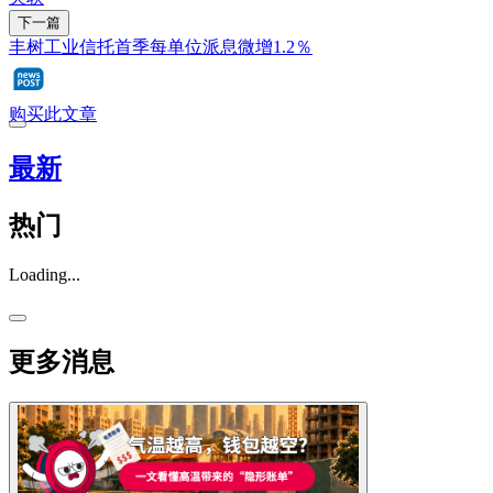
下一篇
丰树工业信托首季每单位派息微增1.2％
购买此文章
最新
热门
Loading...
更多消息