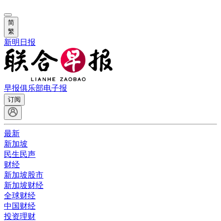
简
繁
新明日报
早报俱乐部
电子报
订阅
最新
新加坡
民生民声
财经
新加坡股市
新加坡财经
全球财经
中国财经
投资理财