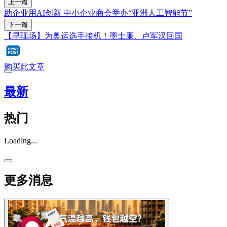
上一篇
助企业用AI创新 中小企业商会举办“亚洲人工智能节”
下一篇
【早现场】为奥运选手接机！墨士廉、卢军汉回国
购买此文章
最新
热门
Loading...
更多消息