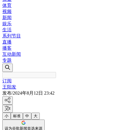
体育
视频
新闻
娱乐
生活
系列节目
直播
播客
互动新闻
专题
订阅
王阳发
发布
/
2024年8月12日 23:42
小
标准
中
大
设为谷歌新闻首选来源