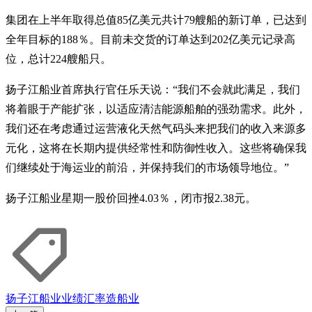
集团在上半年取得总值85亿美元共计79艘船的新订单，已达到
全年目标的188％。目前未交货的订单达到202亿美元记录高
位，总计224艘船只。
扬子江船业首席执行官任乐天说：“我们不会就此满足，我们
将着眼于产能扩张，以适应清洁能源船舶的强劲需求。此外，
我们还在考虑通过运营液化天然气码头来把我们的收入来源多
元化，这将在长期内提供经常性和防御性收入。这些将确保我
们继续处于海运业的前沿，并保持我们的市场领导地位。”
扬子江船业星期一股价回挫4.03％，闭市报2.38元。
扬子江船业
业绩
汇率
造船业