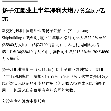
扬子江船业上半年净利大增77％至5.7亿
元
新交所挂牌中国造船业者扬子江船业（Yangzijiang
Shipbuilding）截至6月底上半年集团净利同比大增77.2％至30
亿5840万人民币（5亿7100万新元），因毛利润同比大增
65.1％至34亿8410万人民币，营收同比增加15.3％至130亿4860
万人民币。
扬子江船业星期一（8月12日）晚上发布业绩时指出，集团上
半年毛利润率同比增加8.1个百分点至26.7％，这主要是因为人
民币对美元贬值的汇率的作用（美元收入换算成人民币的作
用），以及来自定价更有利的合同的营收。
它没有宣布派发中期股息。