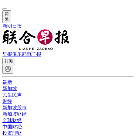
简
繁
新明日报
早报俱乐部
电子报
订阅
最新
新加坡
民生民声
财经
新加坡股市
新加坡财经
全球财经
中国财经
投资理财