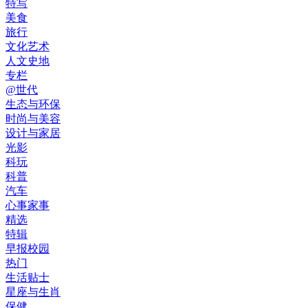
特写
美食
旅行
文化艺术
人文史地
专栏
@世代
生态与环保
时尚与美容
设计与家居
光影
科玩
科普
汽车
心事家事
精选
特辑
早报校园
热门
生活贴士
星座与生肖
保健