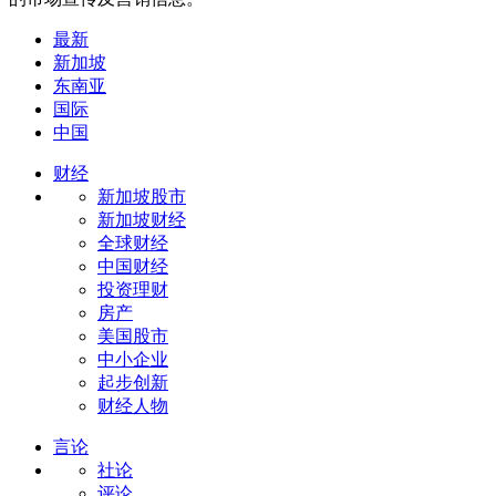
最新
新加坡
东南亚
国际
中国
财经
新加坡股市
新加坡财经
全球财经
中国财经
投资理财
房产
美国股市
中小企业
起步创新
财经人物
言论
社论
评论