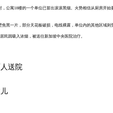
时，公寓18楼的一个单位已冒出滚滚黑烟。火势相信从厨房开始
壁焦黑一片，部分天花板破损，电线裸露，单位内的其他区域则
名居民因吸入浓烟，被送往新加坡中央医院治疗。
两人送院
救儿