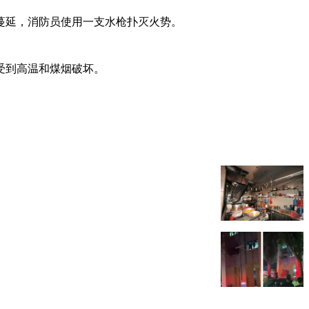
蔓延，消防员使用一支水枪扑灭火势。
受到高温和煤烟破坏。