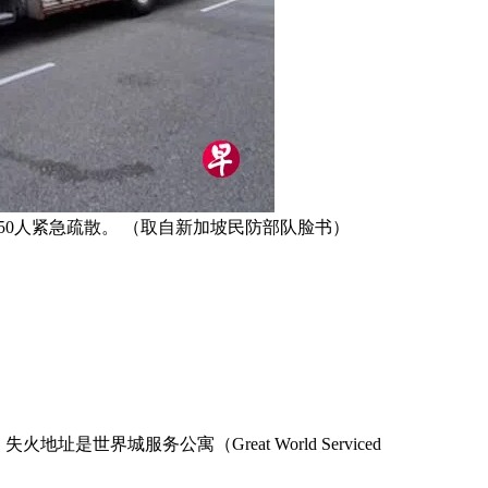
约150人紧急疏散。 （取自新加坡民防部队脸书）
世界城服务公寓（Great World Serviced