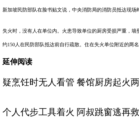
新加坡民防部队在脸书贴文说，中央消防局的消防员抵达现场
失火时，没有人在单位内。火患导致单位的厨房受损严重，墙
约150人在民防部队抵达前自行疏散。住在失火单位附近的两
延伸阅读
疑烹饪时无人看管 餐馆厨房起火
个人代步工具着火 阿叔跳窗逃再