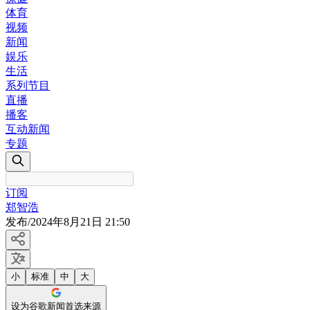
体育
视频
新闻
娱乐
生活
系列节目
直播
播客
互动新闻
专题
订阅
郑智浩
发布
/
2024年8月21日 21:50
小
标准
中
大
设为谷歌新闻首选来源