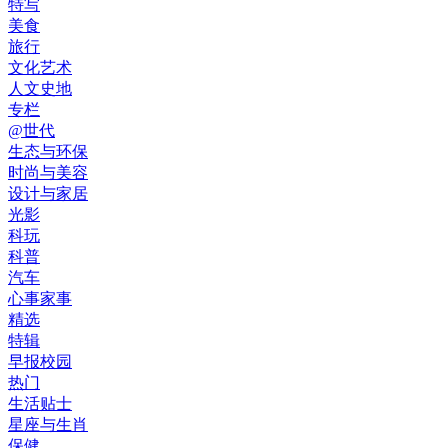
特写
美食
旅行
文化艺术
人文史地
专栏
@世代
生态与环保
时尚与美容
设计与家居
光影
科玩
科普
汽车
心事家事
精选
特辑
早报校园
热门
生活贴士
星座与生肖
保健