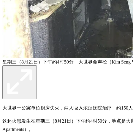
星期三（8月21日）下午约4时50分，大世界金声径（Kim Se
大世界一公寓单位厨房失火，两人吸入浓烟送院治疗，约150
这起火患发生在星期三（8月21日）下午约4时50分，地点是大世界金声径
Apartments）。