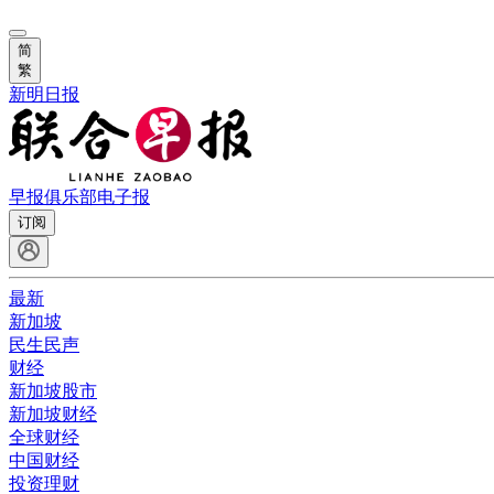
简
繁
新明日报
早报俱乐部
电子报
订阅
最新
新加坡
民生民声
财经
新加坡股市
新加坡财经
全球财经
中国财经
投资理财