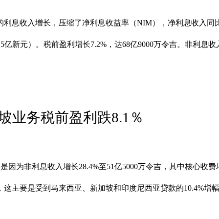
息收入增长，压缩了净利息收益率（NIM），净利息收入同比减
（15亿新元）。税前盈利增长7.2%，达68亿9000万令吉。
加坡业务税前盈利跌8.1％
要是因为非利息收入增长28.4%至51亿5000万令吉，其中核心收
万令吉，这主要是受到马来西亚、新加坡和印度尼西亚贷款的10.4%