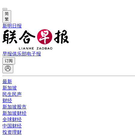
简
繁
新明日报
早报俱乐部
电子报
订阅
最新
新加坡
民生民声
财经
新加坡股市
新加坡财经
全球财经
中国财经
投资理财