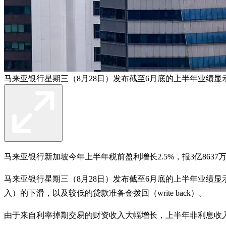
马来亚银行星期三（8月28日）发布截至6月底的上半年业绩显示
马来亚银行新加坡今年上半年税前盈利增长2.5%，报3亿8637
马来亚银行星期三（8月28日）发布截至6月底的上半年业绩显示
入）的下滑，以及较低的贷款准备金拨回（write back）。
由于来自利率掉期交易的财资收入大幅增长，上半年非利息收入