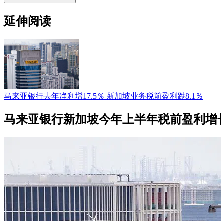
延伸阅读
马来亚银行去年净利增17.5％ 新加坡业务税前盈利跌8.1％
马来亚银行新加坡今年上半年税前盈利增长