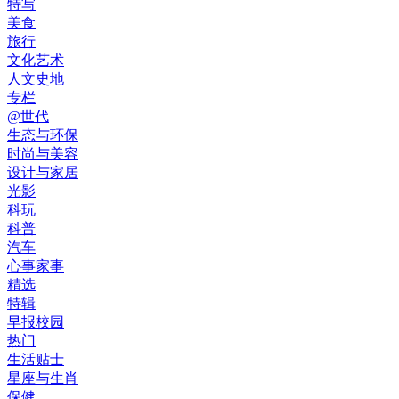
特写
美食
旅行
文化艺术
人文史地
专栏
@世代
生态与环保
时尚与美容
设计与家居
光影
科玩
科普
汽车
心事家事
精选
特辑
早报校园
热门
生活贴士
星座与生肖
保健