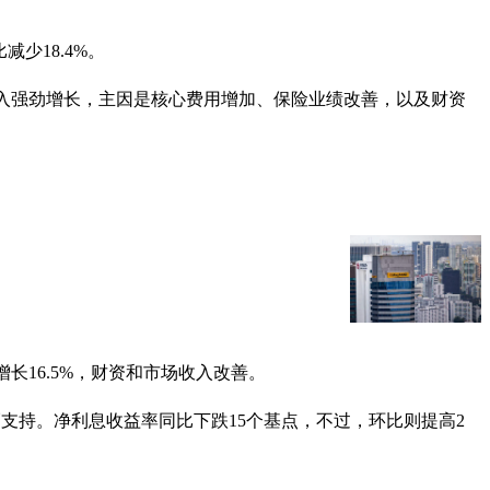
少18.4%。
非利息收入强劲增长，主因是核心费用增加、保险业绩改善，以及财资
费增长16.5%，财资和市场收入改善。
增幅支持。净利息收益率同比下跌15个基点，不过，环比则提高2