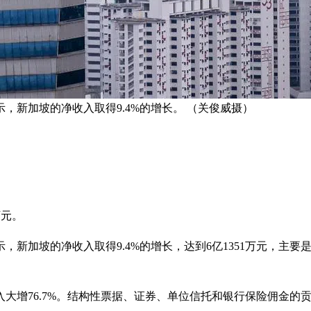
，新加坡的净收入取得9.4%的增长。 （关俊威摄）
万元。
，新加坡的净收入取得9.4%的增长，达到6亿1351万元，主要
大增76.7%。结构性票据、证券、单位信托和银行保险佣金的