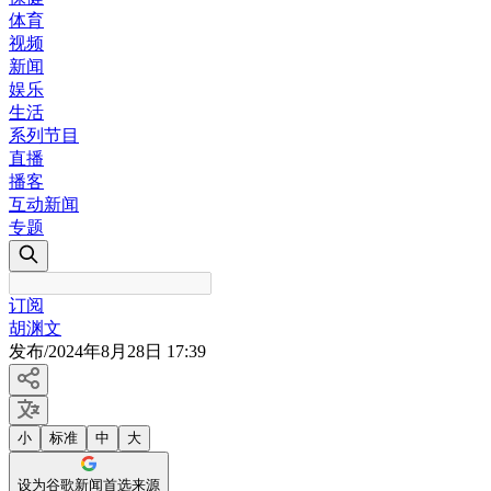
体育
视频
新闻
娱乐
生活
系列节目
直播
播客
互动新闻
专题
订阅
胡渊文
发布
/
2024年8月28日 17:39
小
标准
中
大
设为谷歌新闻首选来源