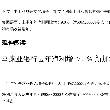
不过，由于利息开支的增长，超过了利率上升和贷款扩张带来的利
集团层面，上半年的净利同比增长9.0%，达50亿2000万令吉
和市场收益增加。
延伸阅读
马来亚银行去年净利增17.5％ 新
上半年的净营业收入增长9.4%，达到149亿2000万令吉。这主
净利息收入从去年同期的96亿2000万令吉增至97亿7000
个基点。