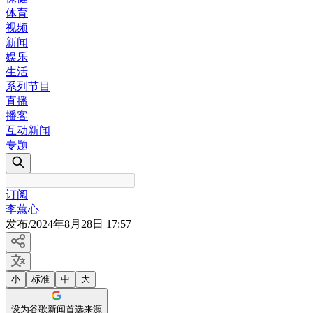
体育
视频
新闻
娱乐
生活
系列节目
直播
播客
互动新闻
专题
订阅
李蕙心
发布
/
2024年8月28日 17:57
小
标准
中
大
设为谷歌新闻首选来源