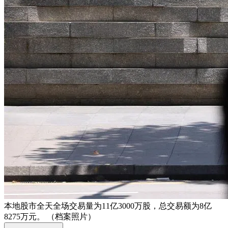
本地股市全天全场交易量为11亿3000万股，总交易额为8亿
8275万元。 （档案照片）