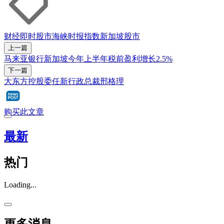
财经即时
股市
海峡时报指数
新加坡股市
上一篇
马来亚银行新加坡今年上半年税前盈利增长2.5%
下一篇
大东方控股委任新行政总裁邢格理
购买此文章
最新
热门
Loading...