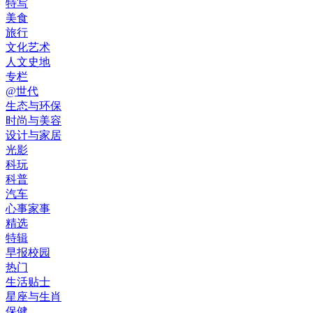
特写
美食
旅行
文化艺术
人文史地
专栏
@世代
生态与环保
时尚与美容
设计与家居
光影
科玩
科普
汽车
心事家事
精选
特辑
早报校园
热门
生活贴士
星座与生肖
保健