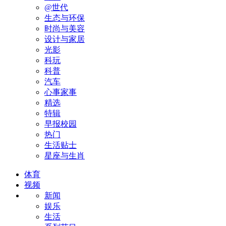
@世代
生态与环保
时尚与美容
设计与家居
光影
科玩
科普
汽车
心事家事
精选
特辑
早报校园
热门
生活贴士
星座与生肖
体育
视频
新闻
娱乐
生活