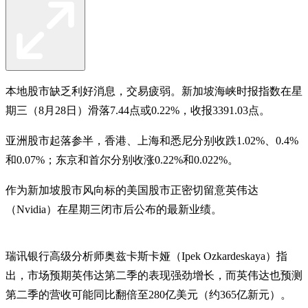
本地股市缺乏利好消息，交易疲弱。新加坡海峡时报指数在星
期三（8月28日）滑落7.44点或0.22%，收报3391.03点。
亚洲股市起落参半，香港、上海和悉尼分别收跌1.02%、0.4%
和0.07%；东京和首尔分别收涨0.22%和0.022%。
作为新加坡股市风向标的美国股市正密切留意英伟达
（Nvidia）在星期三闭市后公布的最新业绩。
瑞讯银行高级分析师奥兹卡斯卡娅（Ipek Ozkardeskaya）指
出，市场预期英伟达第二季的表现强劲增长，而英伟达也预测
第二季的营收可能同比翻倍至280亿美元（约365亿新元）。