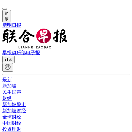
简
繁
新明日报
早报俱乐部
电子报
订阅
最新
新加坡
民生民声
财经
新加坡股市
新加坡财经
全球财经
中国财经
投资理财