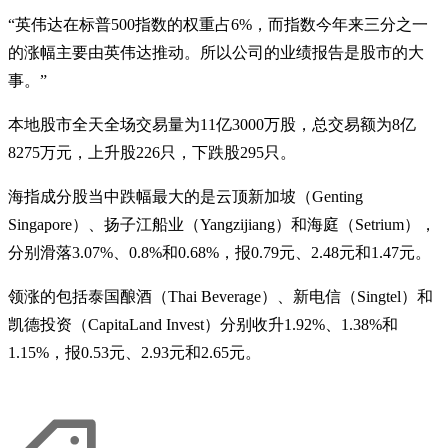
“英伟达在标普500指数的权重占6%，而指数今年来三分之一
的涨幅主要由英伟达推动。所以公司的业绩报告是股市的大
事。”
本地股市全天全场交易量为11亿3000万股，总交易额为8亿
8275万元，上升股226只，下跌股295只。
海指成分股当中跌幅最大的是云顶新加坡（Genting
Singapore）、扬子江船业（Yangzijiang）和海庭（Setrium），
分别滑落3.07%、0.8%和0.68%，报0.79元、2.48元和1.47元。
领涨的包括泰国酿酒（Thai Beverage）、新电信（Singtel）和
凯德投资（CapitaLand Invest）分别收升1.92%、1.38%和
1.15%，报0.53元、2.93元和2.65元。