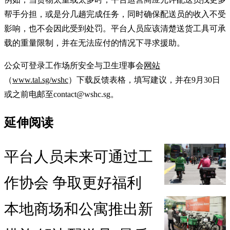
帮手分担，或是分几趟完成任务，同时确保配送员的收入不受
影响，也不会因此受到处罚。平台人员应该清楚送货工具可承
载的重量限制，并在无法应付的情况下寻求援助。
公众可登录工作场所安全与卫生理事会
网站
（
www.tal.sg/wshc
）下载反馈表格，填写建议，并在9月30日
或之前电邮至contact@wshc.sg。
延伸阅读
平台人员未来可通过工
作协会 争取更好福利
本地商场和公寓推出新