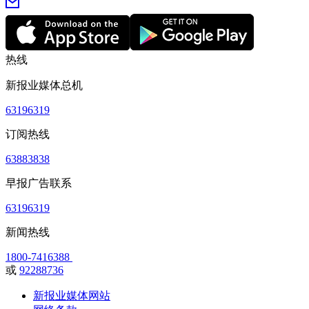
热线
新报业媒体总机
63196319
订阅热线
63883838
早报广告联系
63196319
新闻热线
1800-7416388
或
92288736
新报业媒体网站