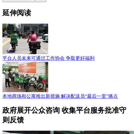
延伸阅读
平台人员未来可通过工作协会 争取更好福利
本地商场和公寓推出新措施 解决配送员“最后一里”痛点
政府展开公众咨询 收集平台服务批准守
则反馈