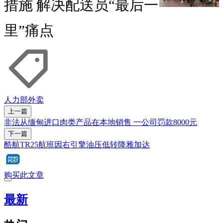
措施 解决配送员“最后一
里”痛点
人力部
外卖
上一篇
非法从缅甸进口肉类产品在本地销售 一公司罚款8000元
下一篇
酷航TR25航班因右引擎油压低转降雅加达
购买此文章
最新