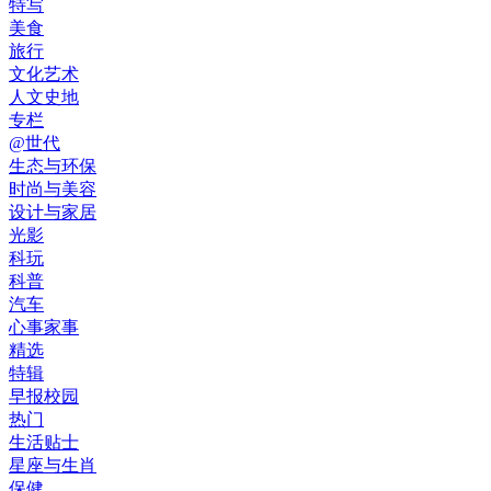
特写
美食
旅行
文化艺术
人文史地
专栏
@世代
生态与环保
时尚与美容
设计与家居
光影
科玩
科普
汽车
心事家事
精选
特辑
早报校园
热门
生活贴士
星座与生肖
保健