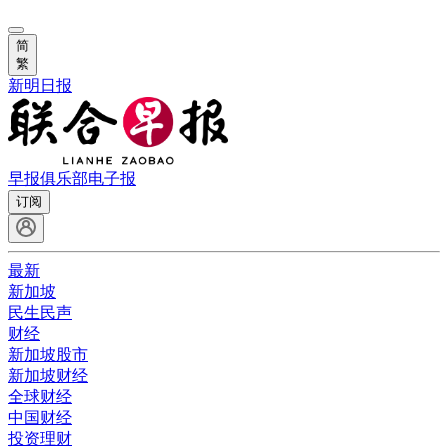
简
繁
新明日报
早报俱乐部
电子报
订阅
最新
新加坡
民生民声
财经
新加坡股市
新加坡财经
全球财经
中国财经
投资理财