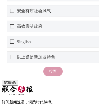
新闻速递
订阅新闻速递，洞悉时代脉搏。