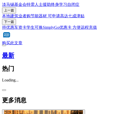
淡马锡基金会
特需人士
援助
终身学习
自闭症
上一篇
本地建筑业者购节能器材 可申请高达七成津贴
下一篇
持优惠车资卡学生可换SimplyGo优惠卡 方便远程充值
购买此文章
最新
热门
Loading...
更多消息