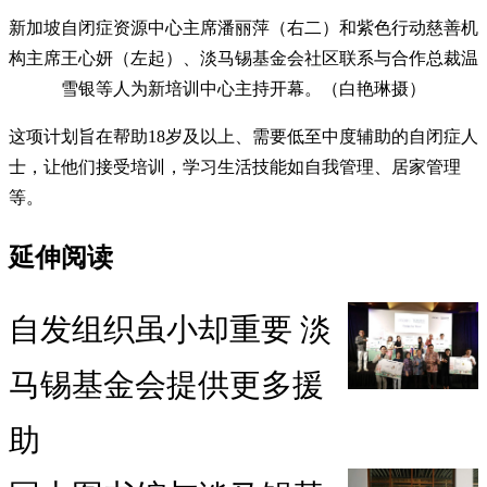
新加坡自闭症资源中心主席潘丽萍（右二）和紫色行动慈善机
构主席王心妍（左起）、淡马锡基金会社区联系与合作总裁温
雪银等人为新培训中心主持开幕。（白艳琳摄）
这项计划旨在帮助18岁及以上、需要低至中度辅助的自闭症人
士，让他们接受培训，学习生活技能如自我管理、居家管理
等。
延伸阅读
自发组织虽小却重要 淡
马锡基金会提供更多援
助