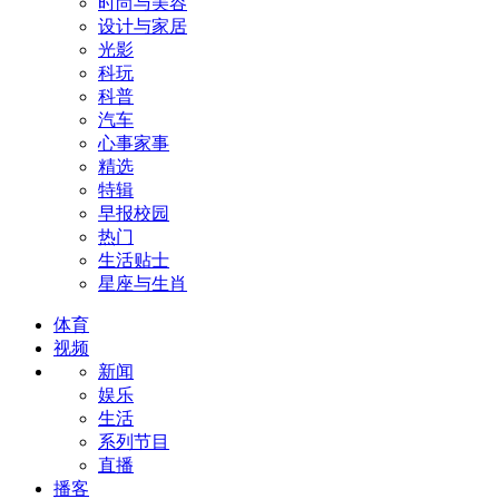
时尚与美容
设计与家居
光影
科玩
科普
汽车
心事家事
精选
特辑
早报校园
热门
生活贴士
星座与生肖
体育
视频
新闻
娱乐
生活
系列节目
直播
播客