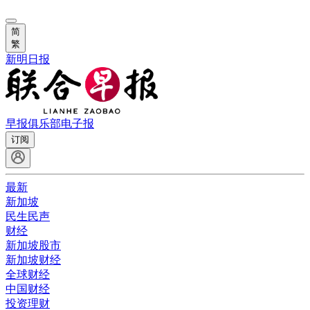
简
繁
新明日报
早报俱乐部
电子报
订阅
最新
新加坡
民生民声
财经
新加坡股市
新加坡财经
全球财经
中国财经
投资理财