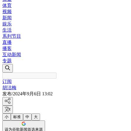
体育
视频
新闻
娱乐
生活
系列节目
直播
播客
互动新闻
专题
订阅
胡洁梅
发布
/
2024年9月6日 13:02
小
标准
中
大
设为谷歌新闻首选来源