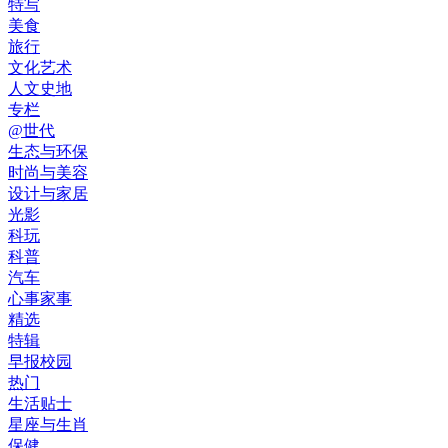
特写
美食
旅行
文化艺术
人文史地
专栏
@世代
生态与环保
时尚与美容
设计与家居
光影
科玩
科普
汽车
心事家事
精选
特辑
早报校园
热门
生活贴士
星座与生肖
保健