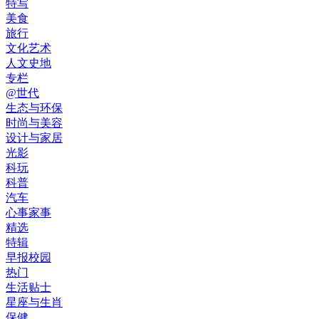
特写
美食
旅行
文化艺术
人文史地
专栏
@世代
生态与环保
时尚与美容
设计与家居
光影
科玩
科普
汽车
心事家事
精选
特辑
早报校园
热门
生活贴士
星座与生肖
保健