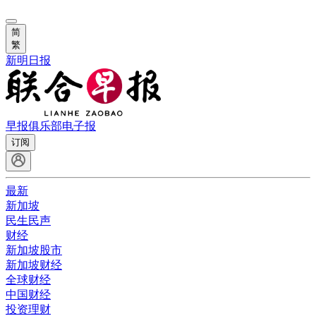
简
繁
新明日报
早报俱乐部
电子报
订阅
最新
新加坡
民生民声
财经
新加坡股市
新加坡财经
全球财经
中国财经
投资理财