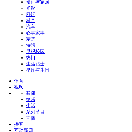
设计与家居
光影
科玩
科普
汽车
心事家事
精选
特辑
早报校园
热门
生活贴士
星座与生肖
体育
视频
新闻
娱乐
生活
系列节目
直播
播客
互动新闻