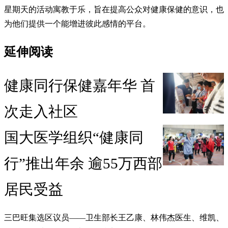
星期天的活动寓教于乐，旨在提高公众对健康保健的意识，也
为他们提供一个能增进彼此感情的平台。
延伸阅读
健康同行保健嘉年华 首
次走入社区
国大医学组织“健康同
行”推出年余 逾55万西部
居民受益
三巴旺集选区议员——卫生部长王乙康、林伟杰医生、维凯、