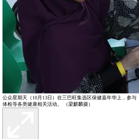
公众星期天（10月13日）在三巴旺集选区保健嘉年华上，参与
体检等各类健康相关活动。 （梁麒麟摄）