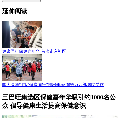
延伸阅读
健康同行保健嘉年华 首次走入社区
国大医学组织“健康同行”推出年余 逾55万西部居民受益
三巴旺集选区保健嘉年华吸引约1000名公
众 倡导健康生活提高保健意识