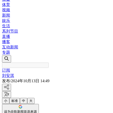
体育
视频
新闻
娱乐
生活
系列节目
直播
播客
互动新闻
专题
订阅
刘安淇
发布
/
2024年10月13日 14:49
小
标准
中
大
设为谷歌新闻首选来源