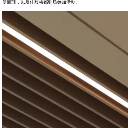
傅丽珊，以及佳馥梅都到场参加活动。