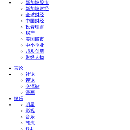
新加坡股市
新加坡财经
全球财经
中国财经
投资理财
房产
美国股市
中小企业
起步创新
财经人物
言论
社论
评论
交流站
漫画
娱乐
明星
影视
音乐
韩流
送礼