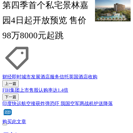
第四季首个私宅景林嘉
园4日起开放预览 售价
98万8000元起跳
财经即时
城市发展酒店服务信托
英国
酒店
收购
上一篇
FIH集团上市售股认购率达1.4倍
下一篇
印度快运航空接获炸弹恐吓 我国空军两战机护送降落
购买此文章