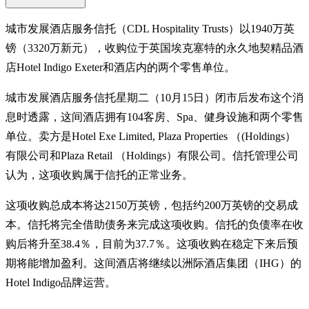
城市发展酒店服务信托（CDL Hospitality Trusts）以1940万英
镑（3320万新元），收购位于英国埃克塞特的永久地契精品酒
店Hotel Indigo Exeter和酒店内的两个零售单位。
城市发展酒店服务信托星期二（10月15日）闭市后发布这个消
息时透露，这间酒店拥有104客房、Spa、健身设施和两个零售
单位。卖方是Hotel Exe Limited, Plaza Properties （(Holdings）
有限公司和Plaza Retail （Holdings）有限公司。信托管理公司
认为，这项收购属于信托的正常业务。
这项收购总成本将达2150万英镑，包括约200万英镑的交易成
本。信托将完全借助债务来完成这项收购。信托的负债率在收
购后将升至38.4％，目前为37.7％。这项收购在稳定下来后预
期将能增加盈利。这间酒店将继续以洲际酒店集团（IHG）的
Hotel Indigo品牌运营。