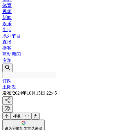
体育
视频
新闻
娱乐
生活
系列节目
直播
播客
互动新闻
专题
订阅
王阳发
发布
/
2024年10月15日 22:45
小
标准
中
大
设为谷歌新闻首选来源