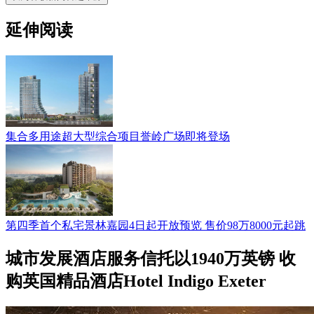
延伸阅读
集合多用途超大型综合项目誉岭广场即将登场
第四季首个私宅景林嘉园4日起开放预览 售价98万8000元起跳
城市发展酒店服务信托以1940万英镑 收
购英国精品酒店Hotel Indigo Exeter