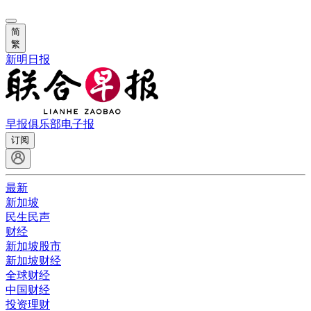
简
繁
新明日报
早报俱乐部
电子报
订阅
最新
新加坡
民生民声
财经
新加坡股市
新加坡财经
全球财经
中国财经
投资理财