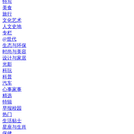
特写
美食
旅行
文化艺术
人文史地
专栏
@世代
生态与环保
时尚与美容
设计与家居
光影
科玩
科普
汽车
心事家事
精选
特辑
早报校园
热门
生活贴士
星座与生肖
保健