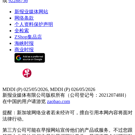
或
92288736
新报业媒体网站
网络条款
个人资料保护声明
全检索
ZShop集品店
海峡时报
商业时报
MDDI (P) 025/05/2026, MDDI (P) 026/05/2026
新报业媒体有限公司版权所有（公司登记号：202120748H）
在中国的用户请游览
zaobao.com
提醒：新加坡网络业者若未经许可，擅自引用本网内容将面对
法律行动。
第三方公司可能在早报网站宣传他们的产品或服务。不过您跟