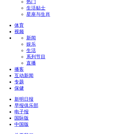
热门
生活贴士
星座与生肖
体育
视频
新闻
娱乐
生活
系列节目
直播
播客
互动新闻
专题
保健
新明日报
早报俱乐部
电子报
国际版
中国版