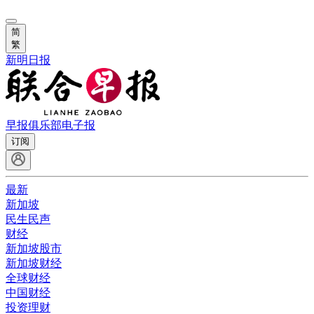
简
繁
新明日报
早报俱乐部
电子报
订阅
最新
新加坡
民生民声
财经
新加坡股市
新加坡财经
全球财经
中国财经
投资理财