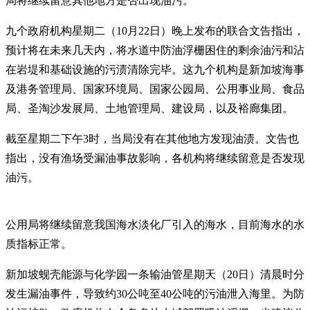
局将继续留意其他地方是否出现油污。
九个政府机构星期二（10月22日）晚上发布的联合文告指出，
预计将在未来几天内，将水道中防油浮栅困住的剩余油污和沾
在岩堤和基础设施的污渍清除完毕。这九个机构是新加坡海事
及港务管理局、国家环境局、国家公园局、公用事业局、食品
局、圣淘沙发展局、土地管理局、建设局，以及裕廊集团。
截至星期二下午3时，当局没有在其他地方发现油渍。文告也
指出，没有渔场受漏油事故影响，各机构将继续留意是否发现
油污。
公用局将继续留意我国海水淡化厂引入的海水，目前海水的水
质指标正常。
新加坡蚬壳能源与化学园一条输油管星期天（20日）清晨时分
发生漏油事件，导致约30公吨至40公吨的污油泄入海里。为防