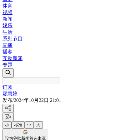
体育
视频
新闻
娱乐
生活
系列节目
直播
播客
互动新闻
专题
订阅
廖慧婷
发布
/
2024年10月22日 21:01
小
标准
中
大
设为谷歌新闻首选来源