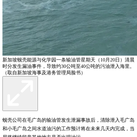
新加坡蚬壳能源与化学园一条输油管星期天（10月20日）清晨
时分发生漏油事件，导致约30公吨至40公吨的污油泄入海里。
（取自新加坡海事及港务管理局脸书）
蚬壳公司在毛广岛的输油管发生泄漏事故后，清除泄入毛广岛
和小毛广岛之间水道油污的工作预计将在未来几天内完成，当