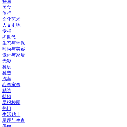
特写
美食
旅行
文化艺术
人文史地
专栏
@世代
生态与环保
时尚与美容
设计与家居
光影
科玩
科普
汽车
心事家事
精选
特辑
早报校园
热门
生活贴士
星座与生肖
保健