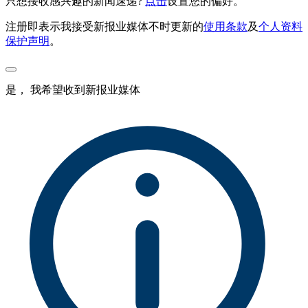
只想接收感兴趣的新闻速递?
点击
设置您的偏好。
注册即表示我接受新报业媒体不时更新的
使用条款
及
个人资料
保护声明
。
是， 我希望收到新报业媒体