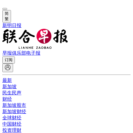
简
繁
新明日报
早报俱乐部
电子报
订阅
最新
新加坡
民生民声
财经
新加坡股市
新加坡财经
全球财经
中国财经
投资理财