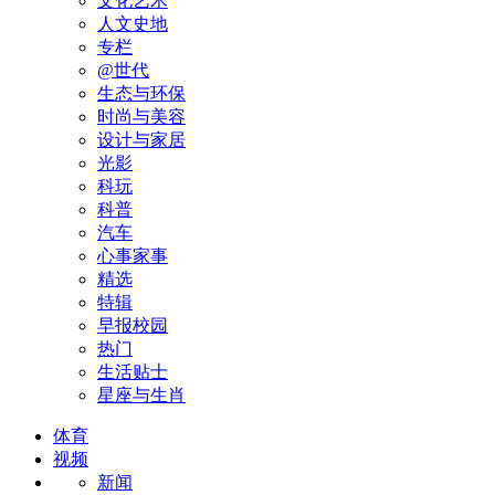
文化艺术
人文史地
专栏
@世代
生态与环保
时尚与美容
设计与家居
光影
科玩
科普
汽车
心事家事
精选
特辑
早报校园
热门
生活贴士
星座与生肖
体育
视频
新闻