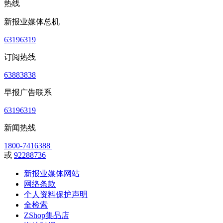
热线
新报业媒体总机
63196319
订阅热线
63883838
早报广告联系
63196319
新闻热线
1800-7416388
或
92288736
新报业媒体网站
网络条款
个人资料保护声明
全检索
ZShop集品店