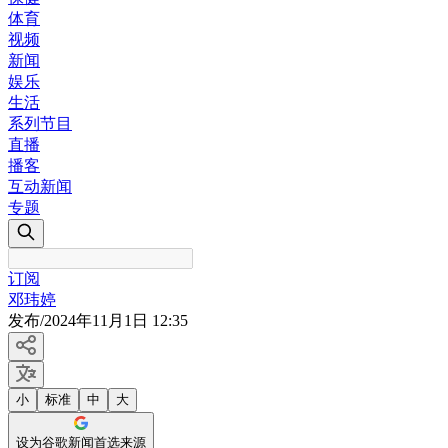
体育
视频
新闻
娱乐
生活
系列节目
直播
播客
互动新闻
专题
订阅
邓玮婷
发布
/
2024年11月1日 12:35
小
标准
中
大
设为谷歌新闻首选来源