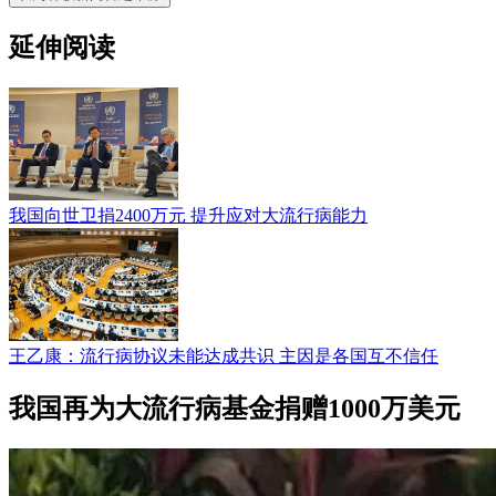
延伸阅读
我国向世卫捐2400万元 提升应对大流行病能力
王乙康：流行病协议未能达成共识 主因是各国互不信任
我国再为大流行病基金捐赠1000万美元