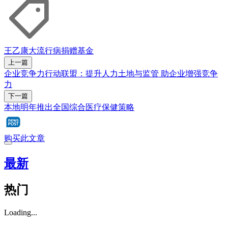
王乙康
大流行病
捐赠
基金
上一篇
企业竞争力行动联盟：提升人力土地与监管 助企业增强竞争
力
下一篇
本地明年推出全国综合医疗保健策略
购买此文章
最新
热门
Loading...