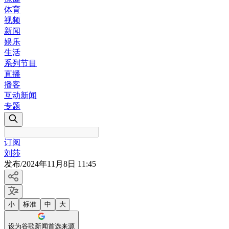
体育
视频
新闻
娱乐
生活
系列节目
直播
播客
互动新闻
专题
订阅
刘莎
发布
/
2024年11月8日 11:45
小
标准
中
大
设为谷歌新闻首选来源