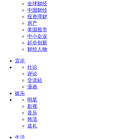
全球财经
中国财经
投资理财
房产
美国股市
中小企业
起步创新
财经人物
言论
社论
评论
交流站
漫画
娱乐
明星
影视
音乐
韩流
送礼
生活