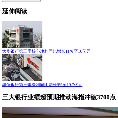
延伸阅读
大华银行第三季核心净利同比增长11％至16亿元
华侨银行第三季净利同比增长9%至19.7亿元
三大银行业绩超预期推动海指冲破3700点