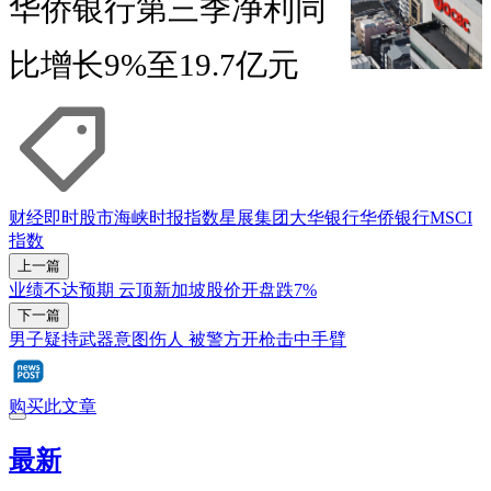
华侨银行第三季净利同
比增长9%至19.7亿元
财经即时
股市
海峡时报指数
星展集团
大华银行
华侨银行
MSCI
指数
上一篇
业绩不达预期 云顶新加坡股价开盘跌7%
下一篇
男子疑持武器意图伤人 被警方开枪击中手臂
购买此文章
最新