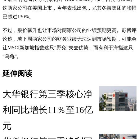
这两家公司在美国上市，今年表现出色，尤其冬海集团的涨幅
已超过130%。
不过，股价飙升也让市场对两家公司的业绩预期更高。彭博评
论称，若下周两家公司的财务业绩无法达到市场预期，可能会
让MSCI新加坡指数这只“野兔”失去优势，而有利于海指这只
“乌龟”。
延伸阅读
大华银行第三季核心净
利同比增长11％至16亿
元