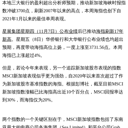
本地三大银行的盈利超出分析师预期，推动新加坡海峡时报指
数冲破3700点，刷新2007年以来的高点，本周海指也创下自
2021年1月以来的最佳单周表现。
星展集团星期四（11月7日）公布业绩
后已推动
海指刷新17年
新高
。星期五（8日）华侨银行和大华银行公布业绩也均超出
预期，再度带动海指高位上扬，一度上涨至3731.56点。本周
海指已上涨超过4%。
但是，若论今年来表现，另一个追踪新加坡股市表现的指数
MSCI新加坡表现似乎更为强劲，自2020年以来首次超过了作
为新加坡股市基准指数的海指。根据彭博社，截至目前MSCI
新加坡指数涨幅已比海指高出近10个百分点，MSCI回报率达
到30%，而海指仅为20%。
两个指数的一个关键区别在于，MSCI新加坡指数包括了东南
亚最大的电商公司冬海集团（Sea Limited）和平台公司Grab。