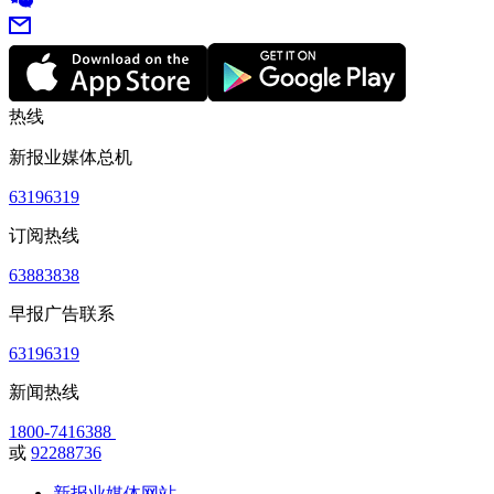
热线
新报业媒体总机
63196319
订阅热线
63883838
早报广告联系
63196319
新闻热线
1800-7416388
或
92288736
新报业媒体网站