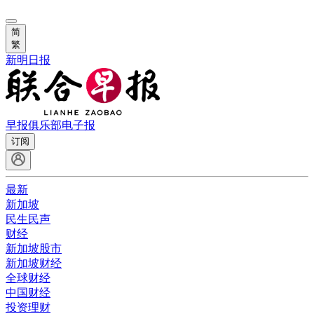
简
繁
新明日报
早报俱乐部
电子报
订阅
最新
新加坡
民生民声
财经
新加坡股市
新加坡财经
全球财经
中国财经
投资理财