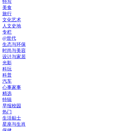
特写
美食
旅行
文化艺术
人文史地
专栏
@世代
生态与环保
时尚与美容
设计与家居
光影
科玩
科普
汽车
心事家事
精选
特辑
早报校园
热门
生活贴士
星座与生肖
保健