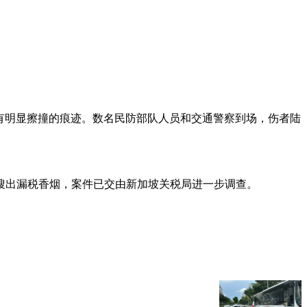
有明显擦撞的痕迹。数名民防部队人员和交通警察到场，伤者陆
内搜出漏税香烟，案件已交由新加坡关税局进一步调查。