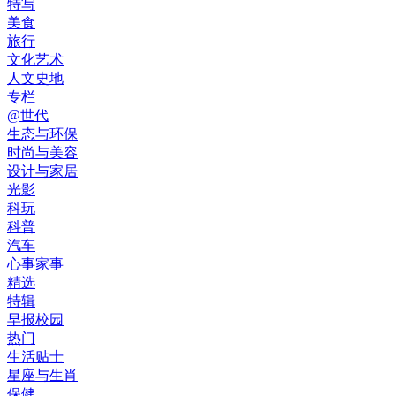
特写
美食
旅行
文化艺术
人文史地
专栏
@世代
生态与环保
时尚与美容
设计与家居
光影
科玩
科普
汽车
心事家事
精选
特辑
早报校园
热门
生活贴士
星座与生肖
保健