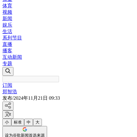
体育
视频
新闻
娱乐
生活
系列节目
直播
播客
互动新闻
专题
订阅
郑智浩
发布
/
2024年11月21日 09:33
小
标准
中
大
设为谷歌新闻首选来源