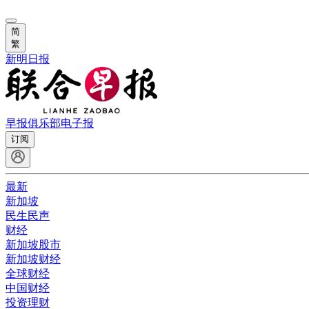
简
繁
新明日报
早报俱乐部
电子报
订阅
最新
新加坡
民生民声
财经
新加坡股市
新加坡财经
全球财经
中国财经
投资理财