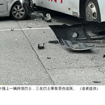
下午撞上一辆跨境巴士，三名巴士乘客受伤送医。 （读者提供）