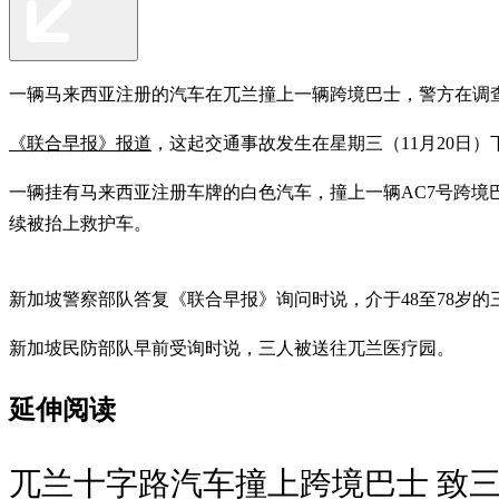
一辆马来西亚注册的汽车在兀兰撞上一辆跨境巴士，警方在调
《联合早报》报道
，这起交通事故发生在星期三（11月20日）
一辆挂有马来西亚注册车牌的白色汽车，撞上一辆AC7号跨
续被抬上救护车。
新加坡警察部队答复《联合早报》询问时说，介于48至78岁
新加坡民防部队早前受询时说，三人被送往兀兰医疗园。
延伸阅读
兀兰十字路汽车撞上跨境巴士 致