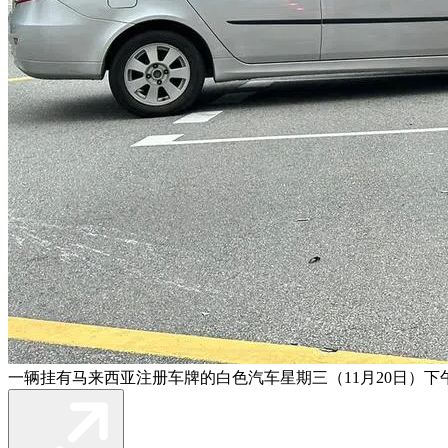
一辆挂有马来西亚注册车牌的白色汽车星期三（11月20日）