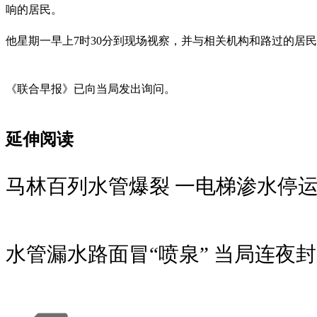
响的居民。
他星期一早上7时30分到现场视察，并与相关机构和路过的居
《联合早报》已向当局发出询问。
延伸阅读
马林百列水管爆裂 一电梯渗水停
水管漏水路面冒“喷泉” 当局连夜