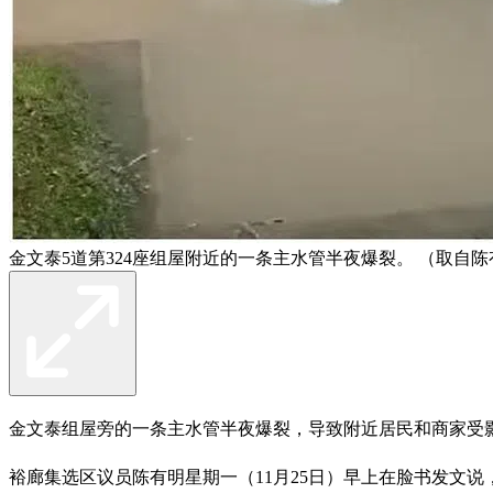
金文泰5道第324座组屋附近的一条主水管半夜爆裂。 （取自
金文泰组屋旁的一条主水管半夜爆裂，导致附近居民和商家受
裕廊集选区议员陈有明星期一（11月25日）早上在脸书发文