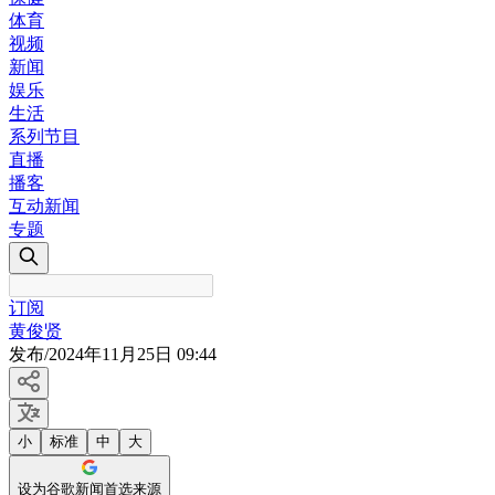
体育
视频
新闻
娱乐
生活
系列节目
直播
播客
互动新闻
专题
订阅
黄俊贤
发布
/
2024年11月25日 09:44
小
标准
中
大
设为谷歌新闻首选来源