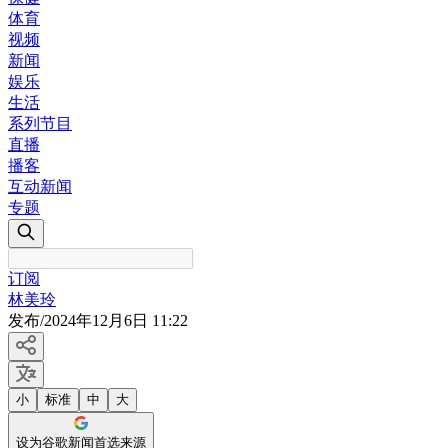
体育
视频
新闻
娱乐
生活
系列节目
直播
播客
互动新闻
专题
订阅
林美玲
发布
/
2024年12月6日 11:22
小
标准
中
大
设为谷歌新闻首选来源