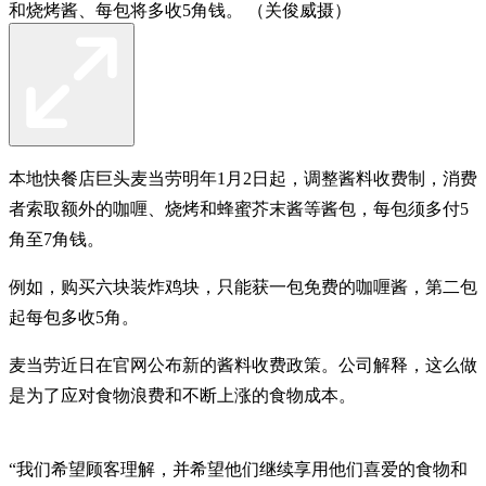
和烧烤酱、每包将多收5角钱。 （关俊威摄）
本地快餐店巨头麦当劳明年1月2日起，调整酱料收费制，消费
者索取额外的咖喱、烧烤和蜂蜜芥末酱等酱包，每包须多付5
角至7角钱。
例如，购买六块装炸鸡块，只能获一包免费的咖喱酱，第二包
起每包多收5角。
麦当劳近日在官网公布新的酱料收费政策。公司解释，这么做
是为了应对食物浪费和不断上涨的食物成本。
“我们希望顾客理解，并希望他们继续享用他们喜爱的食物和