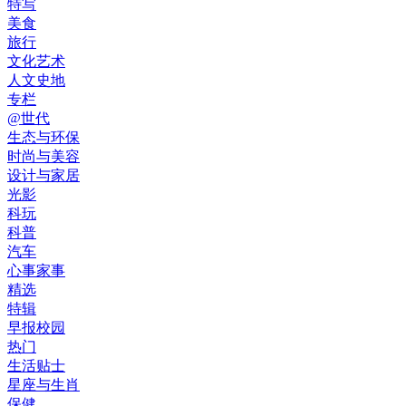
特写
美食
旅行
文化艺术
人文史地
专栏
@世代
生态与环保
时尚与美容
设计与家居
光影
科玩
科普
汽车
心事家事
精选
特辑
早报校园
热门
生活贴士
星座与生肖
保健