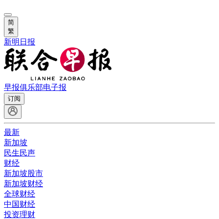
简
繁
新明日报
早报俱乐部
电子报
订阅
最新
新加坡
民生民声
财经
新加坡股市
新加坡财经
全球财经
中国财经
投资理财