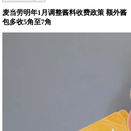
麦当劳明年1月调整酱料收费政策 额外酱
包多收5角至7角