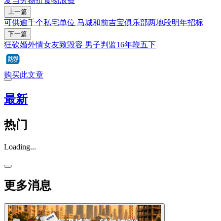
麦当劳
物价
食物浪费
上一篇
可供逾千个私宅单位 马城和前吉宝俱乐部两地段明年招标
下一篇
狂砍婚外情女友致毁容 男子判监16年鞭五下
购买此文章
最新
热门
Loading...
更多消息