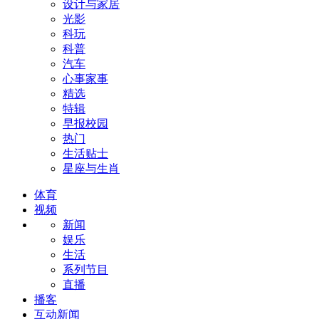
设计与家居
光影
科玩
科普
汽车
心事家事
精选
特辑
早报校园
热门
生活贴士
星座与生肖
体育
视频
新闻
娱乐
生活
系列节目
直播
播客
互动新闻