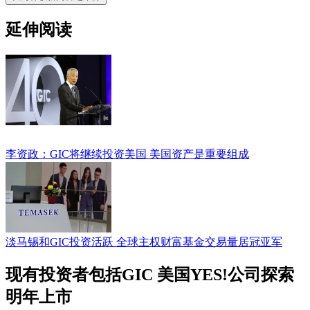
延伸阅读
李资政：GIC将继续投资美国 美国资产是重要组成
淡马锡和GIC投资活跃 全球主权财富基金交易量居冠亚军
现有投资者包括GIC 美国YES!公司探索
明年上市