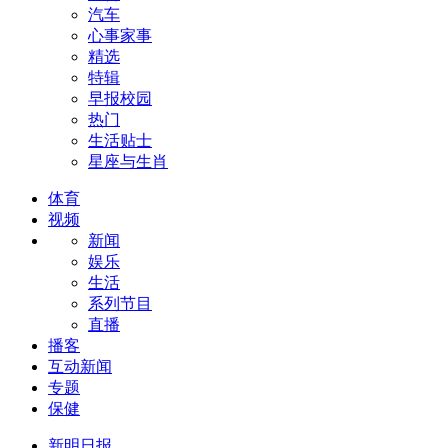
汽车
心事家事
精选
特辑
早报校园
热门
生活贴士
星座与生肖
体育
视频
新闻
娱乐
生活
系列节目
直播
播客
互动新闻
专题
保健
新明日报