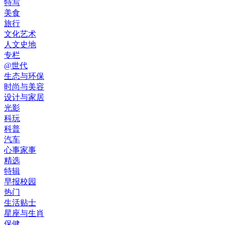
特写
美食
旅行
文化艺术
人文史地
专栏
@世代
生态与环保
时尚与美容
设计与家居
光影
科玩
科普
汽车
心事家事
精选
特辑
早报校园
热门
生活贴士
星座与生肖
保健