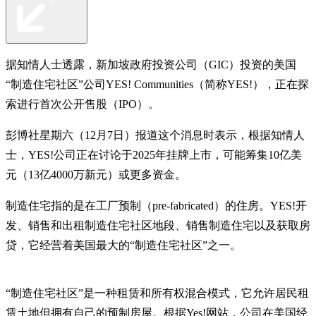
据知情人士透露，新加坡政府投资公司（GIC）投资的美国
“制造住宅社区”公司YES! Communities（简称YES!），正在探
索进行首次公开售股（IPO）。
彭博社星期六（12月7日）报道这个消息时表示，根据知情人
士，YES!公司正在讨论于2025年挂牌上市，可能筹集10亿美
元（13亿4000万新元）或更多资金。
制造住宅指的是在工厂预制（pre-fabricated）的住房。YES!开
发、销售和出租制造住宅社区地段、销售制造住宅以及获取房
贷，它经营着美国最大的“制造住宅社区”之一。
“制造住宅社区”是一种租赁和所有权混合模式，它允许居民租
赁土地但拥有自己的预制房屋。根据Yes!网站，公司在美国经