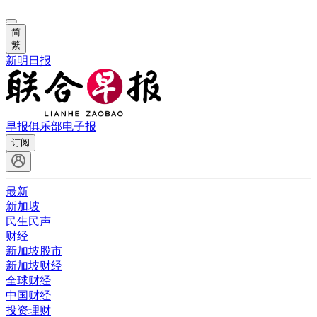
简
繁
新明日报
早报俱乐部
电子报
订阅
最新
新加坡
民生民声
财经
新加坡股市
新加坡财经
全球财经
中国财经
投资理财