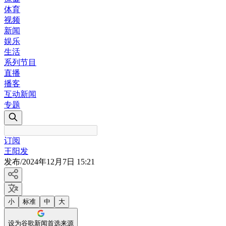
体育
视频
新闻
娱乐
生活
系列节目
直播
播客
互动新闻
专题
订阅
王阳发
发布
/
2024年12月7日 15:21
小
标准
中
大
设为谷歌新闻首选来源