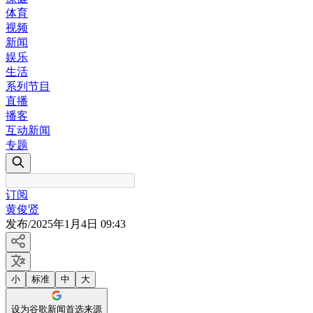
体育
视频
新闻
娱乐
生活
系列节目
直播
播客
互动新闻
专题
订阅
黄俊贤
发布
/
2025年1月4日 09:43
小
标准
中
大
设为谷歌新闻首选来源