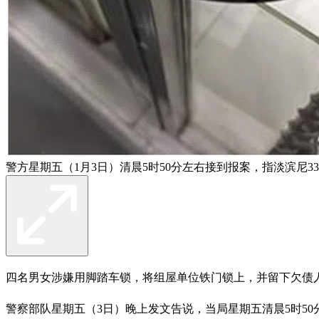
警方星期五（1月3日）清晨5时50分左右接到报案，指淡滨
四名男女涉嫌用脚踏车锁，将组屋单位铁门锁上，并留下欠债
警察部队星期五（3日）晚上发文告说，当局星期五清晨5时5