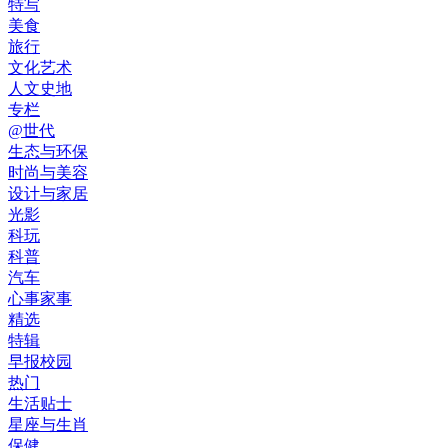
特写
美食
旅行
文化艺术
人文史地
专栏
@世代
生态与环保
时尚与美容
设计与家居
光影
科玩
科普
汽车
心事家事
精选
特辑
早报校园
热门
生活贴士
星座与生肖
保健