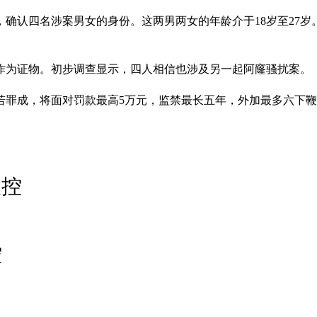
确认四名涉案男女的身份。这两男两女的年龄介于18岁至27岁
作为证物。初步调查显示，四人相信也涉及另一起阿窿骚扰案。
若罪成，将面对罚款最高5万元，监禁最长五年，外加最多六下
被控
控