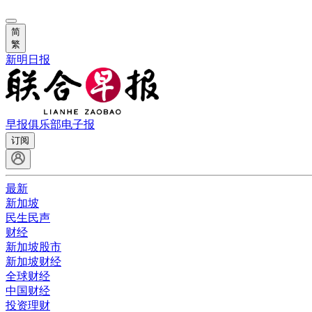
简
繁
新明日报
早报俱乐部
电子报
订阅
最新
新加坡
民生民声
财经
新加坡股市
新加坡财经
全球财经
中国财经
投资理财