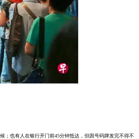
候；也有人在银行开门前45分钟抵达，但因号码牌发完不得不