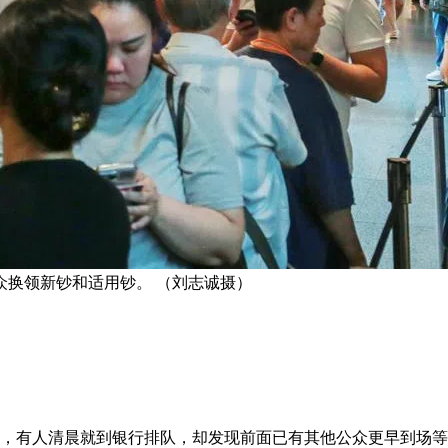
众换领新钞和适用钞。 （刘志诚摄）
钞，有人清晨就到银行排队，却发现前面已有其他公众更早到场等