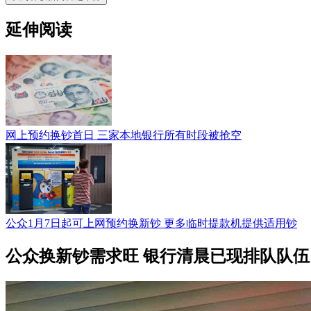
延伸阅读
网上预约换钞首日 三家本地银行所有时段被抢空
公众1月7日起可上网预约换新钞 更多临时提款机提供适用钞
公众换新钞需求旺 银行清晨已现排队队伍