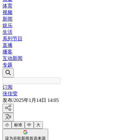
体育
视频
新闻
娱乐
生活
系列节目
直播
播客
互动新闻
专题
订阅
张佳莹
发布
/
2025年1月14日 14:05
小
标准
中
大
设为谷歌新闻首选来源