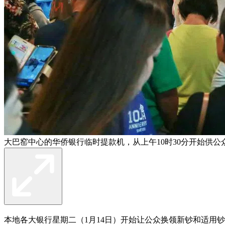
大巴窑中心的华侨银行临时提款机，从上午10时30分开始供公
本地各大银行星期二（1月14日）开始让公众换领新钞和适用