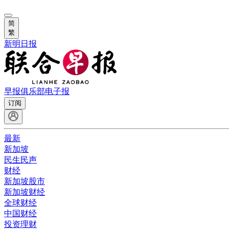
简
繁
新明日报
早报俱乐部
电子报
订阅
最新
新加坡
民生民声
财经
新加坡股市
新加坡财经
全球财经
中国财经
投资理财