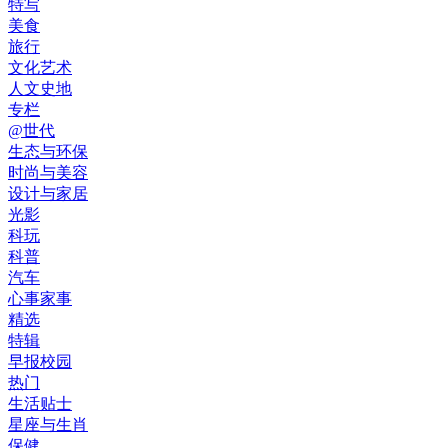
特写
美食
旅行
文化艺术
人文史地
专栏
@世代
生态与环保
时尚与美容
设计与家居
光影
科玩
科普
汽车
心事家事
精选
特辑
早报校园
热门
生活贴士
星座与生肖
保健