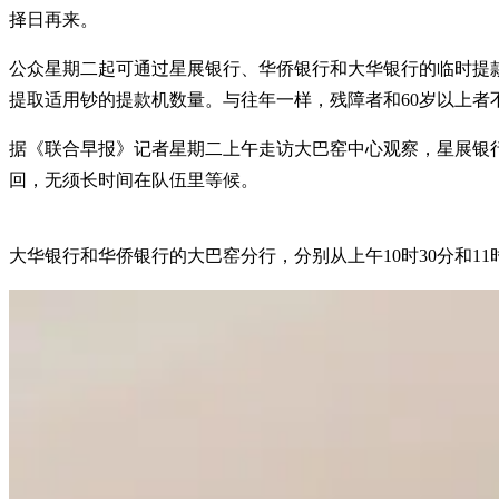
择日再来。
公众星期二起可通过星展银行、华侨银行和大华银行的临时提款机
提取适用钞的提款机数量。与往年一样，残障者和60岁以上者
据《联合早报》记者星期二上午走访大巴窑中心观察，星展银行
回，无须长时间在队伍里等候。
大华银行和华侨银行的大巴窑分行，分别从上午10时30分和11