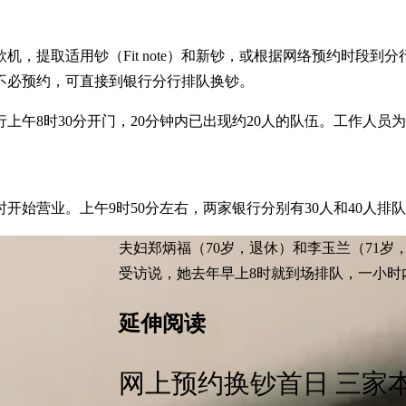
，提取适用钞（Fit note）和新钞，或根据网络预约时段
不必预约，可直接到银行分行排队换钞。
上午8时30分开门，20分钟内已出现约20人的队伍。工作人
时开始营业。上午9时50分左右，两家银行分别有30人和40人排
夫妇郑炳福（70岁，退休）和李玉兰（71岁
受访说，她去年早上8时就到场排队，一小时
延伸阅读
网上预约换钞首日 三家