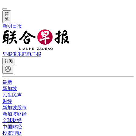
简
繁
新明日报
早报俱乐部
电子报
订阅
最新
新加坡
民生民声
财经
新加坡股市
新加坡财经
全球财经
中国财经
投资理财