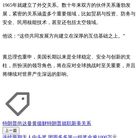
1965年就建立了外交关系。数十年来双方的伙伴关系蓬勃发
展，紧密的关系涵盖多个重要领域，比如贸易与投资、防务与
安全、民用核能技术，甚至还包括太空领域。
他说：“这些共同发展方向建立在深厚的互信基础之上。”
黄总理也重申，美国长期以来是全球稳定、安全与创新的支
柱，所扮演的领导角色，将在应对全球挑战时至关重要，并且
将继续对世界产生深远的影响。
特朗普
尚达曼
黄循财
特朗普就职
新美关系
上一篇
连续两期无人中头奖 团圆多多第一组奖金逾1000万元