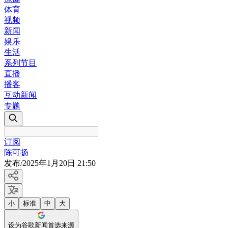
体育
视频
新闻
娱乐
生活
系列节目
直播
播客
互动新闻
专题
订阅
陈可扬
发布
/
2025年1月20日 21:50
小
标准
中
大
设为谷歌新闻首选来源