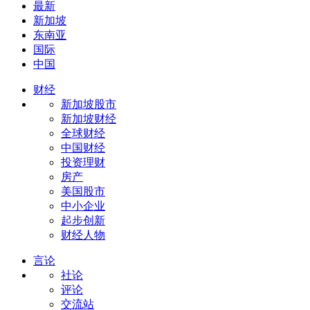
最新
新加坡
东南亚
国际
中国
财经
新加坡股市
新加坡财经
全球财经
中国财经
投资理财
房产
美国股市
中小企业
起步创新
财经人物
言论
社论
评论
交流站