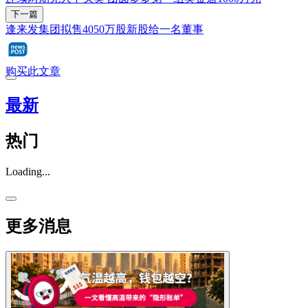
下一篇
逢来发集团拟售4050万股新股给一名董事
购买此文章
最新
热门
Loading...
更多消息