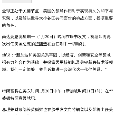
全球正处于关键节点，美国的领导作用对于实现持久的和平与
繁荣，以及解决世界大小各国共同面对的挑战方面，扮演重要
的角色。
尚达曼总统星期一（1月20日）晚间在脸书发文，祝愿即将再
次出任美国总统的
特朗普
在新任期中一切顺利。
他说：“新加坡和美国关系牢固，以经济、创新和安全等领域
强有力的合作为基础，并探索民用核能以及关键新兴技术等领
域。我们一定能够，并且必将进一步深化这一伙伴关系。”
特朗普将在美东时间1月20日中午（新加坡时间21日1时）在华
盛顿特区宣誓就职。
总理兼财政部长黄循财也在脸书发文向特朗普以及即将出任美