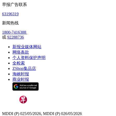
早报广告联系
63196319
新闻热线
1800-7416388
或
92288736
新报业媒体网站
网络条款
个人资料保护声明
全检索
ZShop集品店
海峡时报
商业时报
MDDI (P) 025/05/2026, MDDI (P) 026/05/2026