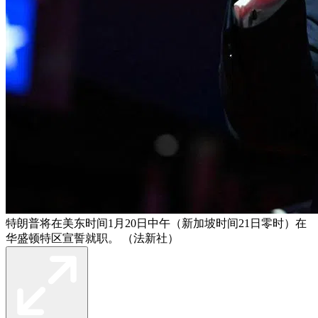
特朗普将在美东时间1月20日中午（新加坡时间21日零时）在
华盛顿特区宣誓就职。 （法新社）