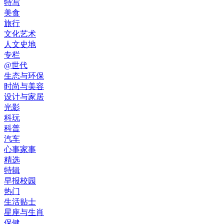
特写
美食
旅行
文化艺术
人文史地
专栏
@世代
生态与环保
时尚与美容
设计与家居
光影
科玩
科普
汽车
心事家事
精选
特辑
早报校园
热门
生活贴士
星座与生肖
保健