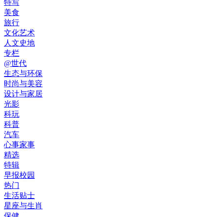
特写
美食
旅行
文化艺术
人文史地
专栏
@世代
生态与环保
时尚与美容
设计与家居
光影
科玩
科普
汽车
心事家事
精选
特辑
早报校园
热门
生活贴士
星座与生肖
保健