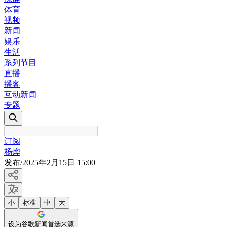
体育
视频
新闻
娱乐
生活
系列节目
直播
播客
互动新闻
专题
订阅
杨烨
发布
/
2025年2月15日 15:00
小
标准
中
大
设为谷歌新闻首选来源