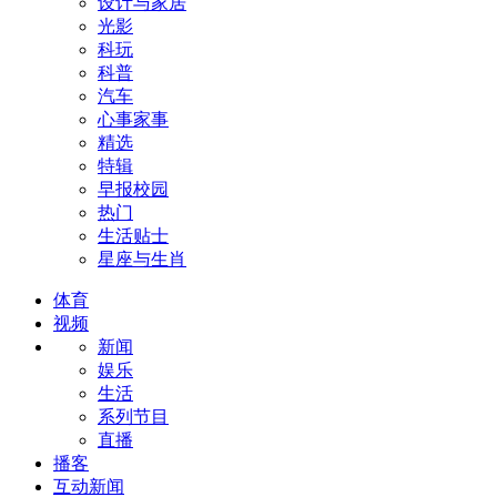
设计与家居
光影
科玩
科普
汽车
心事家事
精选
特辑
早报校园
热门
生活贴士
星座与生肖
体育
视频
新闻
娱乐
生活
系列节目
直播
播客
互动新闻