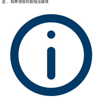
是， 我希望收到新报业媒体