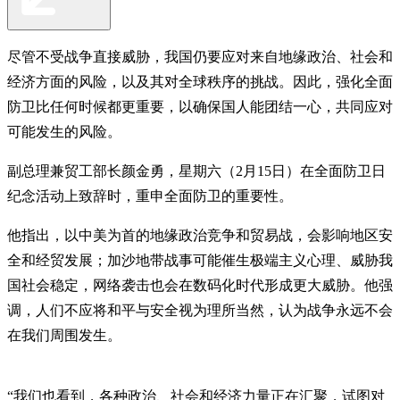
尽管不受战争直接威胁，我国仍要应对来自地缘政治、社会和
经济方面的风险，以及其对全球秩序的挑战。因此，强化全面
防卫比任何时候都更重要，以确保国人能团结一心，共同应对
可能发生的风险。
副总理兼贸工部长颜金勇，星期六（2月15日）在全面防卫日
纪念活动上致辞时，重申全面防卫的重要性。
他指出，以中美为首的地缘政治竞争和贸易战，会影响地区安
全和经贸发展；加沙地带战事可能催生极端主义心理、威胁我
国社会稳定，网络袭击也会在数码化时代形成更大威胁。他强
调，人们不应将和平与安全视为理所当然，认为战争永远不会
在我们周围发生。
“我们也看到，各种政治、社会和经济力量正在汇聚，试图对