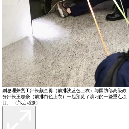
副总理兼贸工部长颜金勇（前排浅蓝色上衣）与国防部高级政
务部长王志豪（前排白色上衣）一起预览了演习的一些重点项
目。 （邝启聪摄）