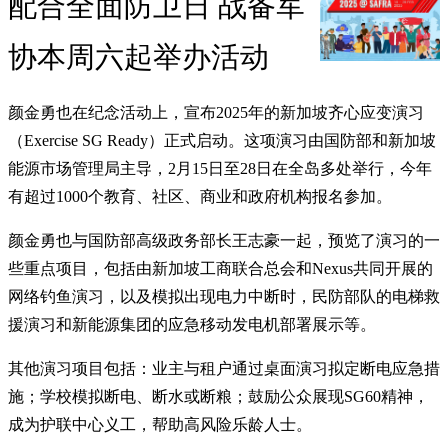
配合全面防卫日 战备军
协本周六起举办活动
颜金勇也在纪念活动上，宣布2025年的新加坡齐心应变演习
（Exercise SG Ready）正式启动。这项演习由国防部和新加坡
能源市场管理局主导，2月15日至28日在全岛多处举行，今年
有超过1000个教育、社区、商业和政府机构报名参加。
颜金勇也与国防部高级政务部长王志豪一起，预览了演习的一
些重点项目，包括由新加坡工商联合总会和Nexus共同开展的
网络钓鱼演习，以及模拟出现电力中断时，民防部队的电梯救
援演习和新能源集团的应急移动发电机部署展示等。
其他演习项目包括：业主与租户通过桌面演习拟定断电应急措
施；学校模拟断电、断水或断粮；鼓励公众展现SG60精神，
成为护联中心义工，帮助高风险乐龄人士。