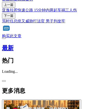
上一篇
亚逸拉惹快速公路 15分钟内两起车祸三人伤
下一篇
骂时任总统又威胁打法官 男子判坐牢
购买此文章
最新
热门
Loading...
更多消息