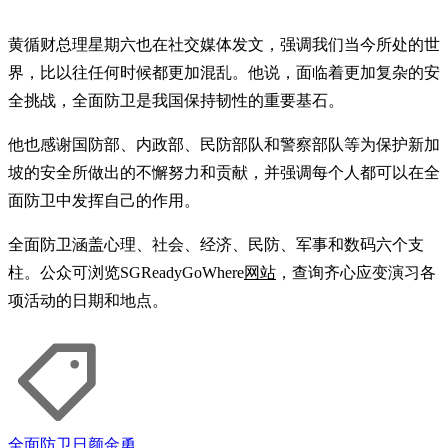
黄循财总理星期六也在社交媒体发文，强调我们当今所处的世
界，比以往任何时候都更加混乱。他说，面临着更加复杂的安
全挑战，全面防卫是我国保持韧性的重要基石。
他也感谢国防部、内政部、民防部队和警察部队等为保护新加
坡的安全所做出的不懈努力和贡献，并强调每个人都可以在全
面防卫中发挥自己的作用。
全面防卫涵盖心理、社会、经济、民防、军事和数码六个支
柱。公众可浏览SGReadyGoWhere
网站
，查询齐心应变演习各
项活动的日期和地点。
全面防卫日
颜金勇