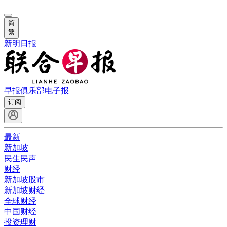
简
繁
新明日报
早报俱乐部
电子报
订阅
最新
新加坡
民生民声
财经
新加坡股市
新加坡财经
全球财经
中国财经
投资理财