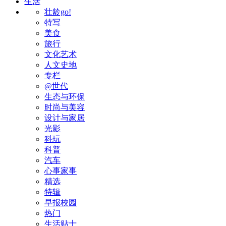
生活
壮龄go!
特写
美食
旅行
文化艺术
人文史地
专栏
@世代
生态与环保
时尚与美容
设计与家居
光影
科玩
科普
汽车
心事家事
精选
特辑
早报校园
热门
生活贴士