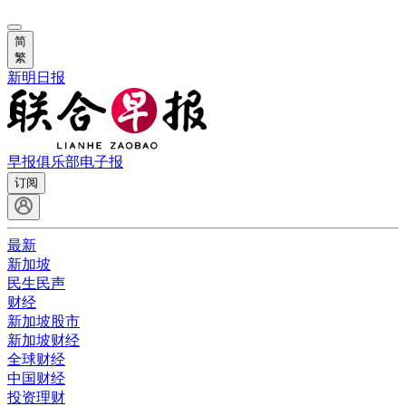
简
繁
新明日报
早报俱乐部
电子报
订阅
最新
新加坡
民生民声
财经
新加坡股市
新加坡财经
全球财经
中国财经
投资理财