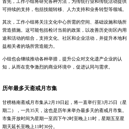
首先，工作小组将研究各种方法，为传统行业和传统活动提供
可持续的支持，包括技能转移、人力支持和业务转型等领域。
其次，工作小组将关注文化中心所需的空间、基础设施和场所
营造措施。这可能包括检讨当前的政策，以改善历史街区内用
途和活动的组合，支持文化、社区和企业活动，并提升本地利
益相关者的场所营造能力。
小组也会继续推动各种举措，提升公众对文化遗产企业的认
知，从而在竞争激烈的商业环境中，促进认同与需求。
历年最多天斋戒月市集
甘榜格南斋戒月市集从2月19日起，将一直举行至3月25日（星
期二），一共35天，这也是历年来举办最多天的斋戒月市集。
市集开放时间为星期一至四下午2时至晚上11时，星期五至星
期天延长至晚上11时30分。