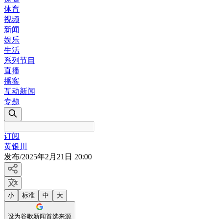
体育
视频
新闻
娱乐
生活
系列节目
直播
播客
互动新闻
专题
订阅
黄银川
发布
/
2025年2月21日 20:00
小
标准
中
大
设为谷歌新闻首选来源