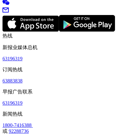
热线
新报业媒体总机
63196319
订阅热线
63883838
早报广告联系
63196319
新闻热线
1800-7416388
或
92288736