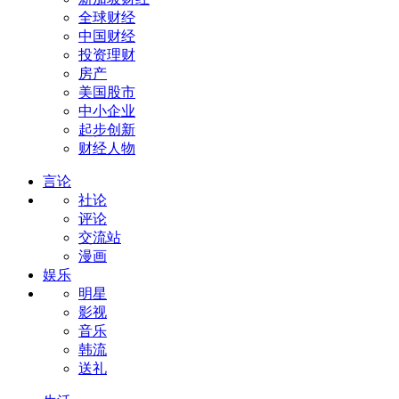
全球财经
中国财经
投资理财
房产
美国股市
中小企业
起步创新
财经人物
言论
社论
评论
交流站
漫画
娱乐
明星
影视
音乐
韩流
送礼