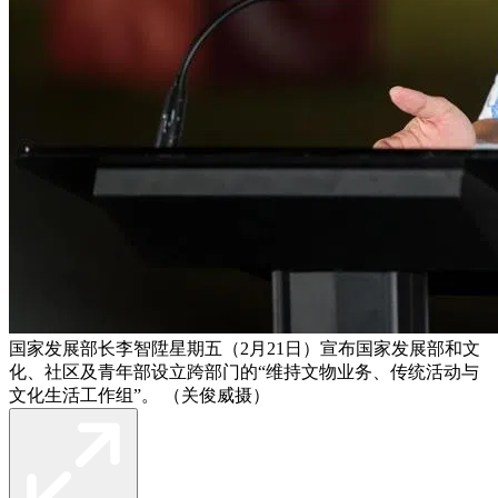
国家发展部长李智陞星期五（2月21日）宣布国家发展部和文
化、社区及青年部设立跨部门的“维持文物业务、传统活动与
文化生活工作组”。 （关俊威摄）