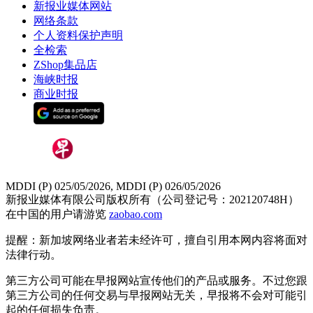
新报业媒体网站
网络条款
个人资料保护声明
全检索
ZShop集品店
海峡时报
商业时报
MDDI (P) 025/05/2026, MDDI (P) 026/05/2026
新报业媒体有限公司版权所有（公司登记号：202120748H）
在中国的用户请游览
zaobao.com
提醒：新加坡网络业者若未经许可，擅自引用本网内容将面对
法律行动。
第三方公司可能在早报网站宣传他们的产品或服务。不过您跟
第三方公司的任何交易与早报网站无关，早报将不会对可能引
起的任何损失负责。