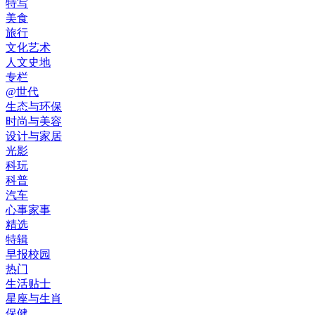
特写
美食
旅行
文化艺术
人文史地
专栏
@世代
生态与环保
时尚与美容
设计与家居
光影
科玩
科普
汽车
心事家事
精选
特辑
早报校园
热门
生活贴士
星座与生肖
保健