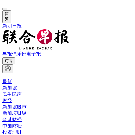
简
繁
新明日报
早报俱乐部
电子报
订阅
最新
新加坡
民生民声
财经
新加坡股市
新加坡财经
全球财经
中国财经
投资理财