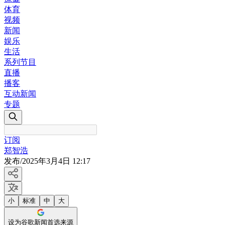
体育
视频
新闻
娱乐
生活
系列节目
直播
播客
互动新闻
专题
订阅
郑智浩
发布
/
2025年3月4日 12:17
小
标准
中
大
设为谷歌新闻首选来源