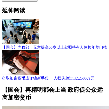
延伸阅读
【国会】内政部：无意提高65岁以上驾照持有人体检年龄门槛
窃取加密货币成诈骗新手段 一人损失超过1亿2500万元
【国会】再精明都会上当 政府促公众远
离加密货币