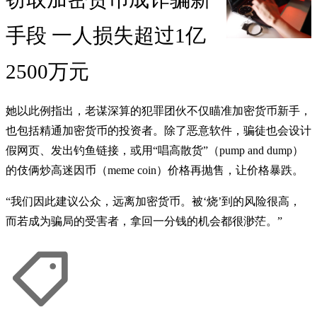
手段 一人损失超过1亿
2500万元
她以此例指出，老谋深算的犯罪团伙不仅瞄准加密货币新手，
也包括精通加密货币的投资者。除了恶意软件，骗徒也会设计
假网页、发出钓鱼链接，或用“唱高散货”（pump and dump）
的伎俩炒高迷因币（meme coin）价格再抛售，让价格暴跌。
“我们因此建议公众，远离加密货币。被‘烧’到的风险很高，
而若成为骗局的受害者，拿回一分钱的机会都很渺茫。”