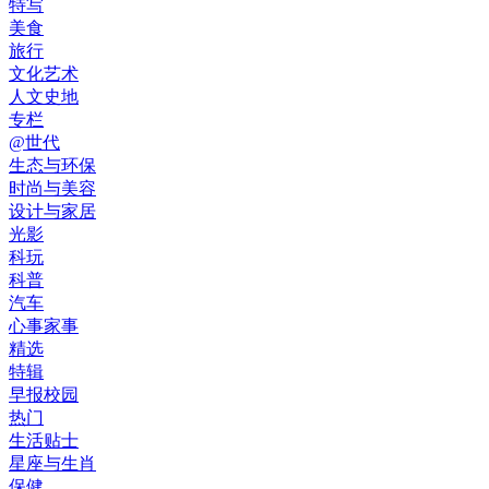
特写
美食
旅行
文化艺术
人文史地
专栏
@世代
生态与环保
时尚与美容
设计与家居
光影
科玩
科普
汽车
心事家事
精选
特辑
早报校园
热门
生活贴士
星座与生肖
保健