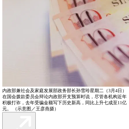
内政部兼社会及家庭发展部政务部长孙雪玲星期二（3月4日）
在国会拨款委员会辩论内政部开支预算时说，尽管各机构近年
积极打诈，去年受骗金额写下历史新高，同比上升七成至11亿
元。 （示意图／王彦燕摄）