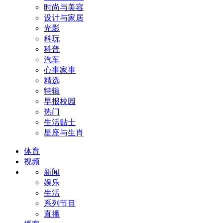
时尚与美容
设计与家居
光影
科玩
科普
汽车
心事家事
精选
特辑
早报校园
热门
生活贴士
星座与生肖
体育
视频
新闻
娱乐
生活
系列节目
直播