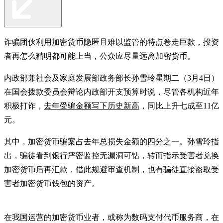
诈骗团伙利用加密货币隐匿且难以监管的特点卷走巨款，投资
者再怎么精明都可能上当，公众应尽量远离加密货币。
内政部兼社会及家庭发展部政务部长孙雪玲星期二（3月4日）
在国会拨款委员会辩论内政部开支预算时说，尽管各机构近年
积极打诈，
去年受骗金额写下历史新高
，同比上升七成至11亿
元。
其中，加密货币骗案占去年总损失金额的四分之一。孙雪玲指
出，骗徒看到银行严密监控无漏洞可钻，转而指示受害者兑换
加密货币后再汇款，借此规避审查机制，也有骗徒直接盗取受
害者加密货币钱包的资产。
在我国运营的加密货币业者，或称为数码支付代币服务商，在