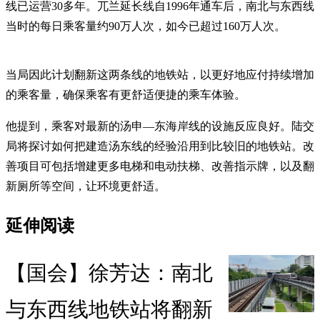
线已运营30多年。兀兰延长线自1996年通车后，南北与东西线
当时的每日乘客量约90万人次，如今已超过160万人次。
当局因此计划翻新这两条线的地铁站，以更好地应付持续增加
的乘客量，确保乘客有更舒适便捷的乘车体验。
他提到，乘客对最新的汤申—东海岸线的设施反应良好。陆交
局将探讨如何把建造汤东线的经验沿用到比较旧的地铁站。改
善项目可包括增建更多电梯和电动扶梯、改善指示牌，以及翻
新厕所等空间，让环境更舒适。
延伸阅读
【国会】徐芳达：南北
与东西线地铁站将翻新