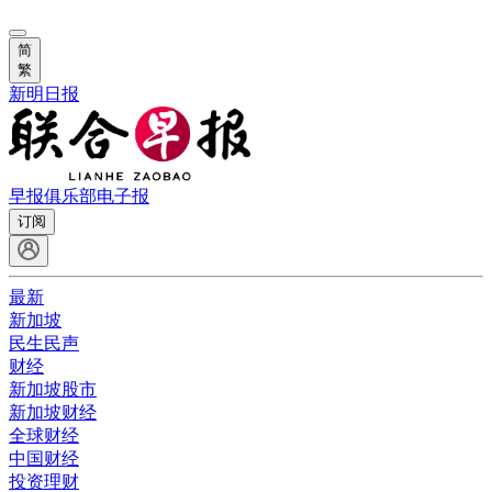
简
繁
新明日报
早报俱乐部
电子报
订阅
最新
新加坡
民生民声
财经
新加坡股市
新加坡财经
全球财经
中国财经
投资理财