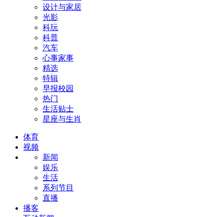
设计与家居
光影
科玩
科普
汽车
心事家事
精选
特辑
早报校园
热门
生活贴士
星座与生肖
体育
视频
新闻
娱乐
生活
系列节目
直播
播客