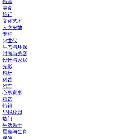
特写
美食
旅行
文化艺术
人文史地
专栏
@世代
生态与环保
时尚与美容
设计与家居
光影
科玩
科普
汽车
心事家事
精选
特辑
早报校园
热门
生活贴士
星座与生肖
保健