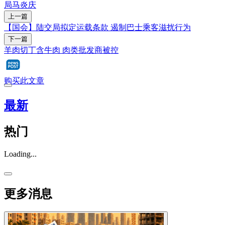
局
马炎庆
上一篇
【国会】陆交局拟定运载条款 遏制巴士乘客滋扰行为
下一篇
羊肉切丁含牛肉 肉类批发商被控
购买此文章
最新
热门
Loading...
更多消息