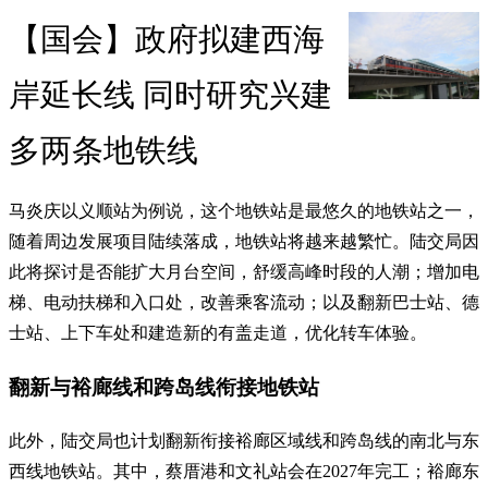
【国会】政府拟建西海
岸延长线 同时研究兴建
多两条地铁线
马炎庆以义顺站为例说，这个地铁站是最悠久的地铁站之一，
随着周边发展项目陆续落成，地铁站将越来越繁忙。陆交局因
此将探讨是否能扩大月台空间，舒缓高峰时段的人潮；增加电
梯、电动扶梯和入口处，改善乘客流动；以及翻新巴士站、德
士站、上下车处和建造新的有盖走道，优化转车体验。
翻新与裕廊线和跨岛线衔接地铁站
此外，陆交局也计划翻新衔接裕廊区域线和跨岛线的南北与东
西线地铁站。其中，蔡厝港和文礼站会在2027年完工；裕廊东