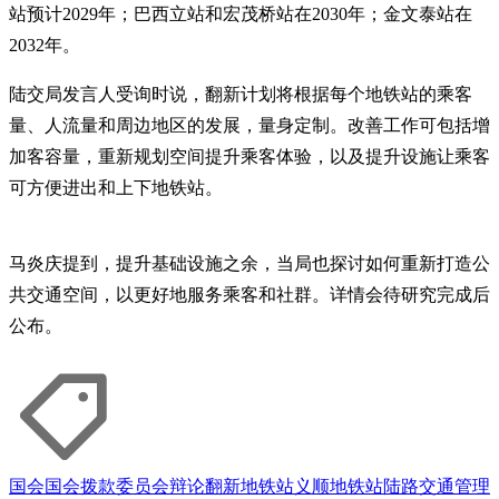
站预计2029年；巴西立站和宏茂桥站在2030年；金文泰站在
2032年。
陆交局发言人受询时说，翻新计划将根据每个地铁站的乘客
量、人流量和周边地区的发展，量身定制。改善工作可包括增
加客容量，重新规划空间提升乘客体验，以及提升设施让乘客
可方便进出和上下地铁站。
马炎庆提到，提升基础设施之余，当局也探讨如何重新打造公
共交通空间，以更好地服务乘客和社群。详情会待研究完成后
公布。
国会
国会拨款委员会辩论
翻新
地铁站
义顺地铁站
陆路交通管理