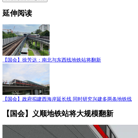
延伸阅读
【国会】徐芳达：南北与东西线地铁站将翻新
【国会】政府拟建西海岸延长线 同时研究兴建多两条地铁线
【国会】义顺地铁站将大规模翻新