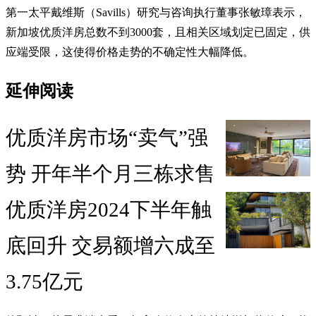
第一太平戴维斯（Savills）研究与咨询执行董事张敏璋表示，
新加坡优质洋房总数不到3000套，且相关区域划定已固定，供
应端受限，这使得价格走势的不确定性大幅降低。
延伸阅读
优质洋房市场“卖气”强
势 开年半个月三栋求售
优质洋房2024下半年触
底回升 交易额增六成至
3.75亿元