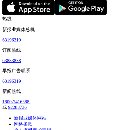
热线
新报业媒体总机
63196319
订阅热线
63883838
早报广告联系
63196319
新闻热线
1800-7416388
或
92288736
新报业媒体网站
网络条款