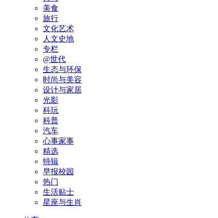
美食
旅行
文化艺术
人文史地
专栏
@世代
生态与环保
时尚与美容
设计与家居
光影
科玩
科普
汽车
心事家事
精选
特辑
早报校园
热门
生活贴士
星座与生肖