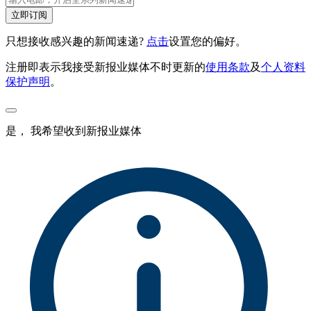
立即订阅
只想接收感兴趣的新闻速递?
点击
设置您的偏好。
注册即表示我接受新报业媒体不时更新的
使用条款
及
个人资料
保护声明
。
是， 我希望收到新报业媒体