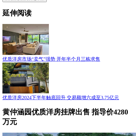
延伸阅读
优质洋房市场“卖气”强势 开年半个月三栋求售
优质洋房2024下半年触底回升 交易额增六成至3.75亿元
黄仲涵园优质洋房挂牌出售 指导价4280
万元