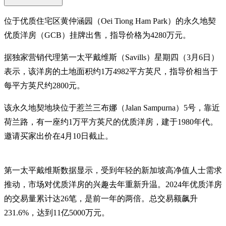
位于优质住宅区黄仲涵园（Oei Tiong Ham Park）的永久地契
优质洋房（GCB）挂牌出售，指导价格为4280万元。
据独家营销代理第一太平戴维斯（Savills）星期四（3月6日）
表示，该洋房的土地面积约1万4982平方英尺，指导价相当于
每平方英尺约2800元。
该永久地契地块位于惹兰三布娜（Jalan Sampurna）5号，靠近
荷兰路，有一座约1万平方英尺的优质洋房，建于1980年代。
邀请买家出价在4月10日截止。
第一太平戴维斯数据显示，受到年轻的新加坡高净值人士需求
推动，市场对优质洋房的兴趣去年重新升温。2024年优质洋房
的交易量累计达26笔，是前一年的两倍。总交易额飙升
231.6%，达到11亿5000万元。