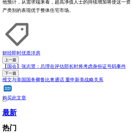
他预计，从需求端来看，超高净值人士的持续增加将使这一资
产类别的表现优于整体住宅市场。
财经即时
优质洋房
上一篇
【国会】张志贤：总理在评估部长时将考虑身份证号码事件
下一篇
维文与美国国务卿鲁比奥通话 重申新美战略关系
购买此文章
最新
热门