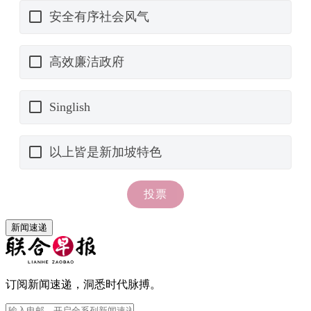
新闻速递
订阅新闻速递，洞悉时代脉搏。