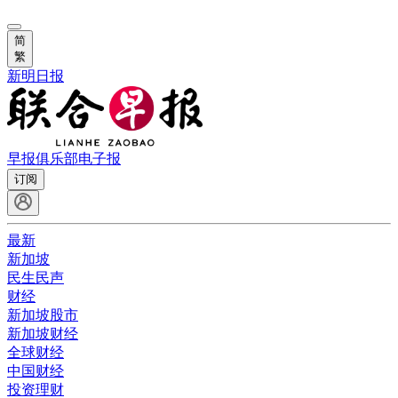
简
繁
新明日报
早报俱乐部
电子报
订阅
最新
新加坡
民生民声
财经
新加坡股市
新加坡财经
全球财经
中国财经
投资理财