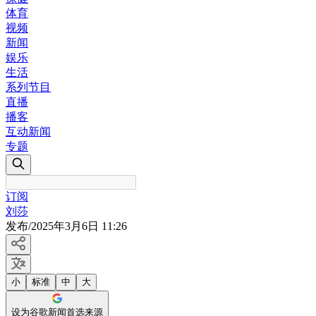
体育
视频
新闻
娱乐
生活
系列节目
直播
播客
互动新闻
专题
订阅
刘莎
发布
/
2025年3月6日 11:26
小
标准
中
大
设为谷歌新闻首选来源