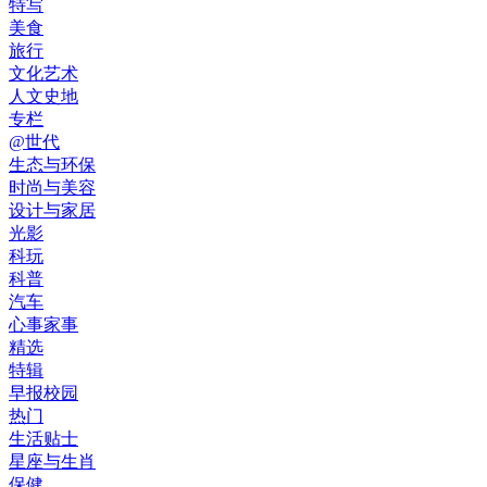
特写
美食
旅行
文化艺术
人文史地
专栏
@世代
生态与环保
时尚与美容
设计与家居
光影
科玩
科普
汽车
心事家事
精选
特辑
早报校园
热门
生活贴士
星座与生肖
保健