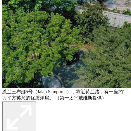
惹兰三布娜5号（Jalan Sampurna），靠近荷兰路，有一座约1
万平方英尺的优质洋房。 （第一太平戴维斯提供）