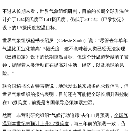
不过从长期来看，世界气象组织研判，目前的长期全球升温估
计介于1.34摄氏度至1.41摄氏度，仍低于2015年《巴黎协定》
设下的1.5摄氏度控温目标。
世界气象组织秘书长绍罗（Celeste Saulo）说：“尽管去年单年
气温比工业化前高1.5摄氏度，这不意味着人类已经无法实现
《巴黎协定》设下的长期控温目标。但这个升温趋势敲响了警
钟，提醒着人类活动正在提高对生活、经济，以及地球的风
险。”
联合国秘书长古特雷斯说，地球发出越来越多的求救信号，但
世界气象组织的报告表明，目前还有可能把全球长期升温控制
在1.5摄氏度，前提是各国领导必须加紧控温。
然而，非营利研究组织“气候行动追踪”去年11月预测，
全球气
温到本世纪末预计上升2.7摄氏度
，与三年前的预测一致，凸