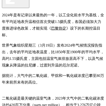
2024年是有记录以来最热的一年，以工业化前水平为基线，全
年平均近地表升温相信首次突破1.5摄氏度，各国必须加大力
度推进绿色政策，才能实现《
巴黎协定
》设下的长期控温目
标。
世界气象组织星期三（3月19日）发布2024年气候情况报告指
出，去年的平均近地表温度，比1850年至1900年的平均水平，
高约1.55摄氏度，主因包括温室气体排放居高不下，以及气候
现象从降温的拉尼娜，过渡到升温的厄尔尼诺。
据统计，大气中的二氧化碳、甲烷和一氧化碳浓度已攀至80万
年来前所未有的高位。
二氧化碳是最关键的温室气体，2023年大气中的二氧化碳浓度
达约420百万分率（parts per million），相当于3.276万亿公吨