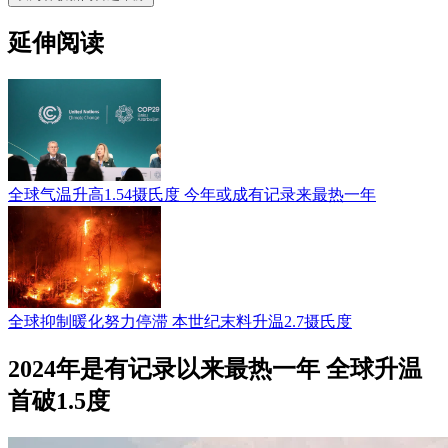
延伸阅读
全球气温升高1.54摄氏度 今年或成有记录来最热一年
全球抑制暖化努力停滞 本世纪末料升温2.7摄氏度
2024年是有记录以来最热一年 全球升温
首破1.5度