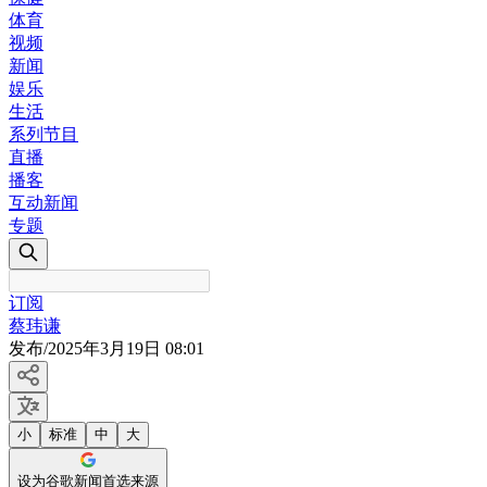
体育
视频
新闻
娱乐
生活
系列节目
直播
播客
互动新闻
专题
订阅
蔡玮谦
发布
/
2025年3月19日 08:01
小
标准
中
大
设为谷歌新闻首选来源