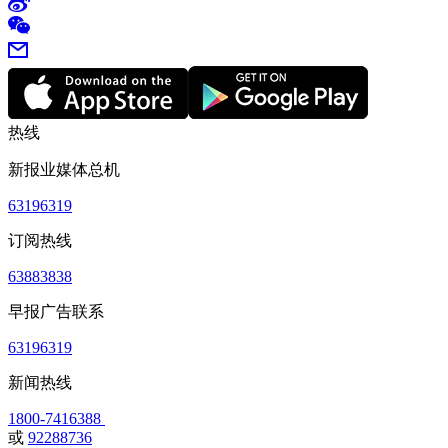
热线
新报业媒体总机
63196319
订阅热线
63883838
早报广告联系
63196319
新闻热线
1800-7416388
或
92288736