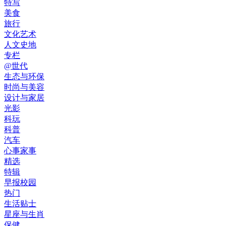
特写
美食
旅行
文化艺术
人文史地
专栏
@世代
生态与环保
时尚与美容
设计与家居
光影
科玩
科普
汽车
心事家事
精选
特辑
早报校园
热门
生活贴士
星座与生肖
保健