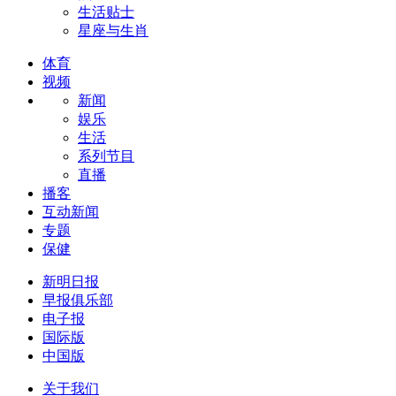
生活贴士
星座与生肖
体育
视频
新闻
娱乐
生活
系列节目
直播
播客
互动新闻
专题
保健
新明日报
早报俱乐部
电子报
国际版
中国版
关于我们