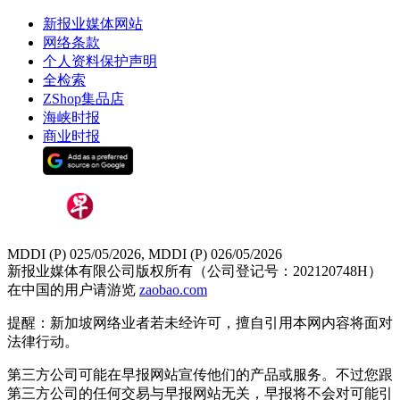
新报业媒体网站
网络条款
个人资料保护声明
全检索
ZShop集品店
海峡时报
商业时报
MDDI (P) 025/05/2026, MDDI (P) 026/05/2026
新报业媒体有限公司版权所有（公司登记号：202120748H）
在中国的用户请游览
zaobao.com
提醒：新加坡网络业者若未经许可，擅自引用本网内容将面对
法律行动。
第三方公司可能在早报网站宣传他们的产品或服务。不过您跟
第三方公司的任何交易与早报网站无关，早报将不会对可能引