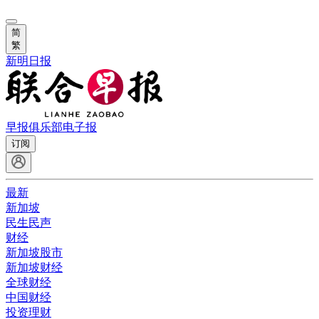
简
繁
新明日报
早报俱乐部
电子报
订阅
最新
新加坡
民生民声
财经
新加坡股市
新加坡财经
全球财经
中国财经
投资理财