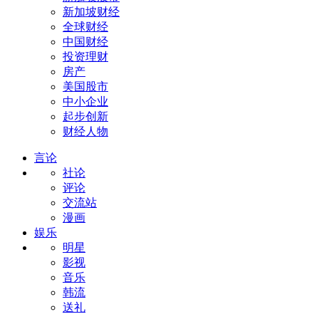
新加坡财经
全球财经
中国财经
投资理财
房产
美国股市
中小企业
起步创新
财经人物
言论
社论
评论
交流站
漫画
娱乐
明星
影视
音乐
韩流
送礼