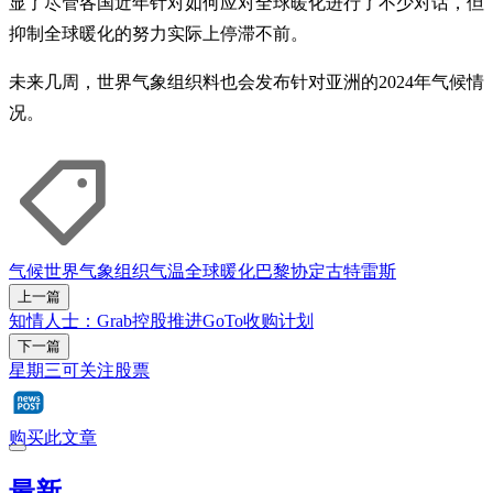
显了尽管各国近年针对如何应对全球暖化进行了不少对话，但
抑制全球暖化的努力实际上停滞不前。
未来几周，世界气象组织料也会发布针对亚洲的2024年气候情
况。
气候
世界气象组织
气温
全球暖化
巴黎协定
古特雷斯
上一篇
知情人士：Grab控股推进GoTo收购计划
下一篇
星期三可关注股票
购买此文章
最新