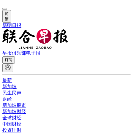
简
繁
新明日报
早报俱乐部
电子报
订阅
最新
新加坡
民生民声
财经
新加坡股市
新加坡财经
全球财经
中国财经
投资理财