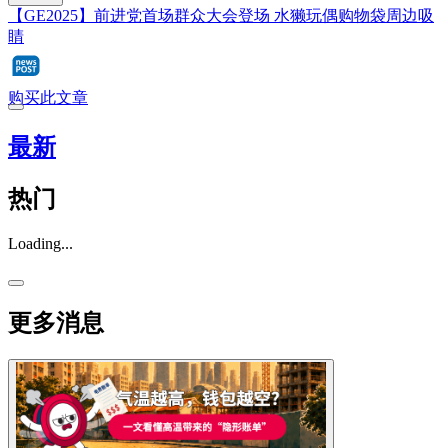
【GE2025】前进党首场群众大会登场 水獭玩偶购物袋周边吸
睛
购买此文章
最新
热门
Loading...
更多消息