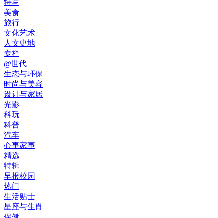
特写
美食
旅行
文化艺术
人文史地
专栏
@世代
生态与环保
时尚与美容
设计与家居
光影
科玩
科普
汽车
心事家事
精选
特辑
早报校园
热门
生活贴士
星座与生肖
保健