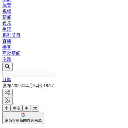
体育
视频
新闻
娱乐
生活
系列节目
直播
播客
互动新闻
专题
订阅
发布
/
2025年4月24日 18:57
小
标准
中
大
设为谷歌新闻首选来源