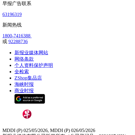
早报广告联系
63196319
新闻热线
1800-7416388
或
92288736
新报业媒体网站
网络条款
个人资料保护声明
全检索
ZShop集品店
海峡时报
商业时报
MDDI (P) 025/05/2026, MDDI (P) 026/05/2026