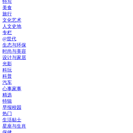
特写
美食
旅行
文化艺术
人文史地
专栏
@世代
生态与环保
时尚与美容
设计与家居
光影
科玩
科普
汽车
心事家事
精选
特辑
早报校园
热门
生活贴士
星座与生肖
保健