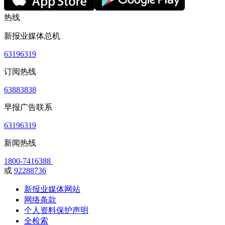
热线
新报业媒体总机
63196319
订阅热线
63883838
早报广告联系
63196319
新闻热线
1800-7416388
或
92288736
新报业媒体网站
网络条款
个人资料保护声明
全检索