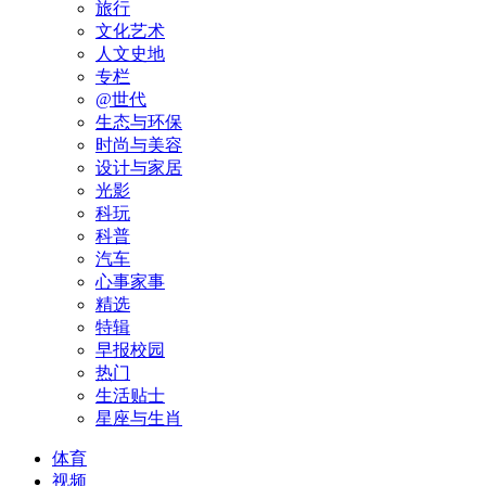
旅行
文化艺术
人文史地
专栏
@世代
生态与环保
时尚与美容
设计与家居
光影
科玩
科普
汽车
心事家事
精选
特辑
早报校园
热门
生活贴士
星座与生肖
体育
视频