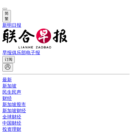
简
繁
新明日报
早报俱乐部
电子报
订阅
最新
新加坡
民生民声
财经
新加坡股市
新加坡财经
全球财经
中国财经
投资理财