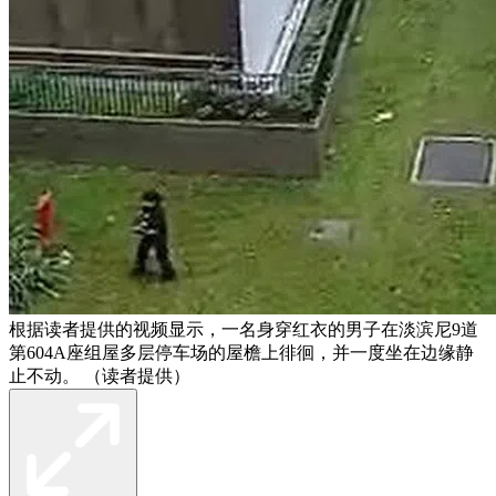
根据读者提供的视频显示，一名身穿红衣的男子在淡滨尼9道
第604A座组屋多层停车场的屋檐上徘徊，并一度坐在边缘静
止不动。 （读者提供）