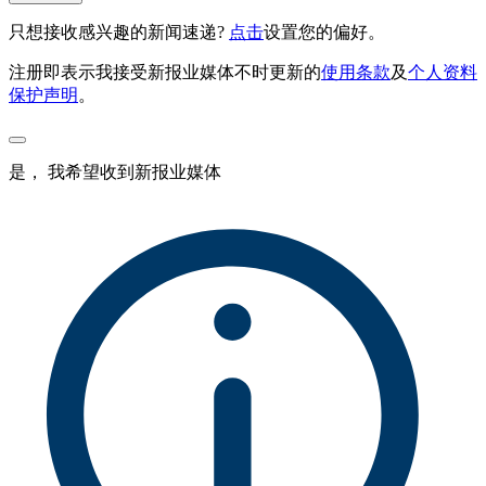
只想接收感兴趣的新闻速递?
点击
设置您的偏好。
注册即表示我接受新报业媒体不时更新的
使用条款
及
个人资料
保护声明
。
是， 我希望收到新报业媒体