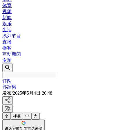
体育
视频
新闻
娱乐
生活
系列节目
直播
播客
互动新闻
专题
订阅
郭跃男
发布
/
2025年5月4日 20:48
小
标准
中
大
设为谷歌新闻首选来源