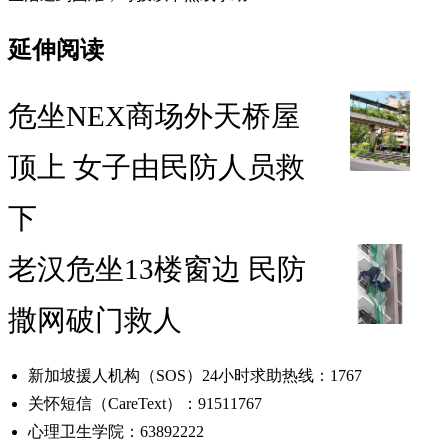
延伸阅读
危坐NEX商场外天桥屋
顶上 女子由民防人员救
下
老汉危坐13楼窗边 民防
撒网破门救人
新加坡援人机构（SOS）24小时求助热线：1767
关怀短信（CareText）：91511767
心理卫生学院：63892222