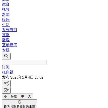
体育
视频
新闻
娱乐
生活
系列节目
直播
播客
互动新闻
专题
订阅
张康祺
发布
/
2025年5月4日 23:02
小
标准
中
大
设为谷歌新闻首选来源