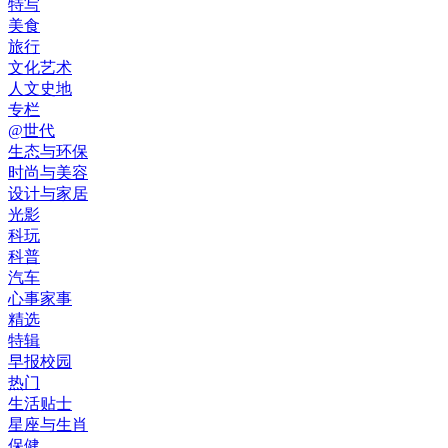
特写
美食
旅行
文化艺术
人文史地
专栏
@世代
生态与环保
时尚与美容
设计与家居
光影
科玩
科普
汽车
心事家事
精选
特辑
早报校园
热门
生活贴士
星座与生肖
保健