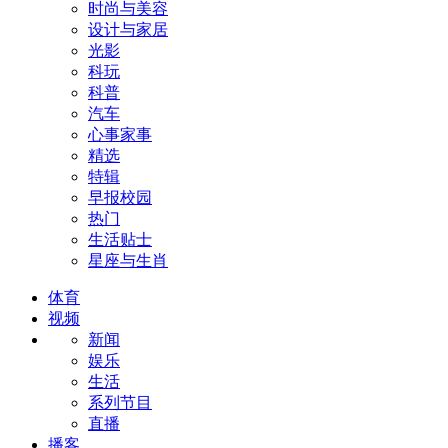
时尚与美容
设计与家居
光影
科玩
科普
汽车
心事家事
精选
特辑
早报校园
热门
生活贴士
星座与生肖
体育
视频
新闻
娱乐
生活
系列节目
直播
播客