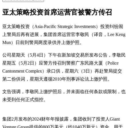
亚太策略投资首席运营官被警方传召
亚太策略投资（Asia-Pacific Strategic Investments）投资纠纷闹
上警局后再有进展，集团首席运营官李敬民（译音，Lee Keng
Mun）日前到警局两度录供并上缴护照。
公司星期天（5月4日）下午在新加坡交易所发布公告，李敬民
星期五（5月2日）应警方传召到警察广东民路大厦（Police
Cantonment Complex）录口供，星期六（3日）再赴警局提交
第二份供词，星期天遵循2010年刑事诉讼法上缴护照。
文告强调，李敬民上缴护照后，并未面临任何条款或限制，也
未受到任何正式指控。
集团2月发布的2024财年年报披露，集团收到了投资人Giant
Venture Group提供的800万美元（约1040万新元）资金，用于