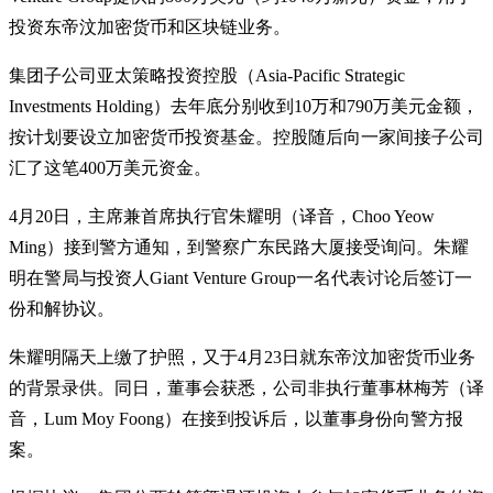
投资东帝汶加密货币和区块链业务。
集团子公司亚太策略投资控股（Asia-Pacific Strategic
Investments Holding）去年底分别收到10万和790万美元金额，
按计划要设立加密货币投资基金。控股随后向一家间接子公司
汇了这笔400万美元资金。
4月20日，主席兼首席执行官朱耀明（译音，Choo Yeow
Ming）接到警方通知，到警察广东民路大厦接受询问。朱耀
明在警局与投资人Giant Venture Group一名代表讨论后签订一
份和解协议。
朱耀明隔天上缴了护照，又于4月23日就东帝汶加密货币业务
的背景录供。同日，董事会获悉，公司非执行董事林梅芳（译
音，Lum Moy Foong）在接到投诉后，以董事身份向警方报
案。