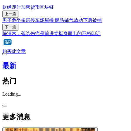
财经即时
加密货币
区块链
上一篇
男子危坐多层停车场屋檐 民防铺气垫劝下后被捕
下一篇
陈清木：落选伤疤是前进党挺身而出的不朽印记
购买此文章
最新
热门
Loading...
更多消息