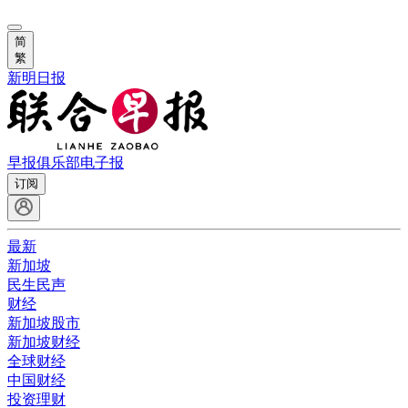
简
繁
新明日报
早报俱乐部
电子报
订阅
最新
新加坡
民生民声
财经
新加坡股市
新加坡财经
全球财经
中国财经
投资理财