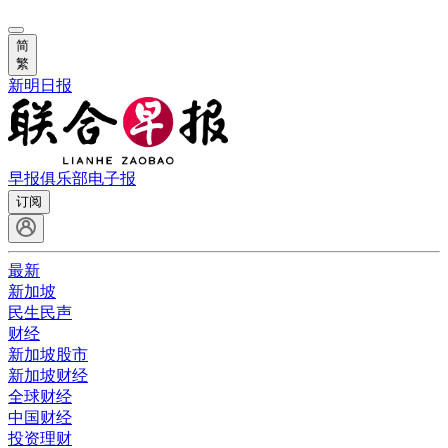
简
繁
新明日报
早报俱乐部
电子报
订阅
最新
新加坡
民生民声
财经
新加坡股市
新加坡财经
全球财经
中国财经
投资理财