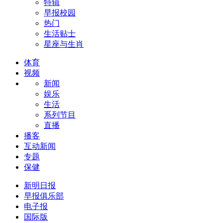
特辑
早报校园
热门
生活贴士
星座与生肖
体育
视频
新闻
娱乐
生活
系列节目
直播
播客
互动新闻
专题
保健
新明日报
早报俱乐部
电子报
国际版