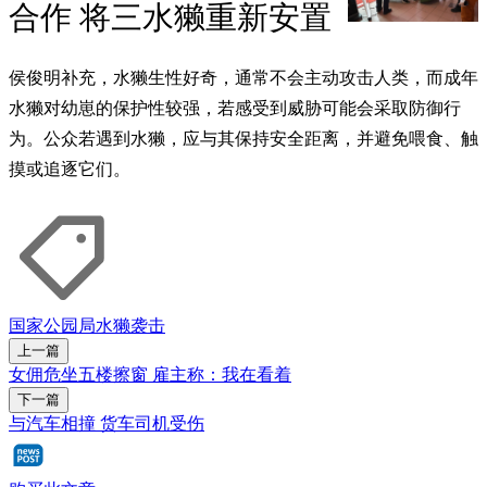
合作 将三水獭重新安置
侯俊明补充，水獭生性好奇，通常不会主动攻击人类，而成年
水獭对幼崽的保护性较强，若感受到威胁可能会采取防御行
为。公众若遇到水獭，应与其保持安全距离，并避免喂食、触
摸或追逐它们。
国家公园局
水獭
袭击
上一篇
女佣危坐五楼擦窗 雇主称：我在看着
下一篇
与汽车相撞 货车司机受伤