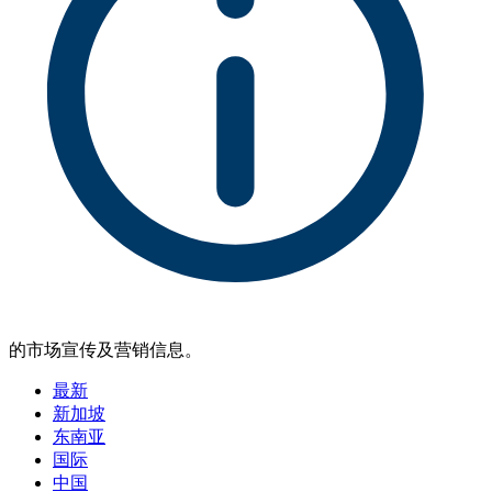
的市场宣传及营销信息。
最新
新加坡
东南亚
国际
中国