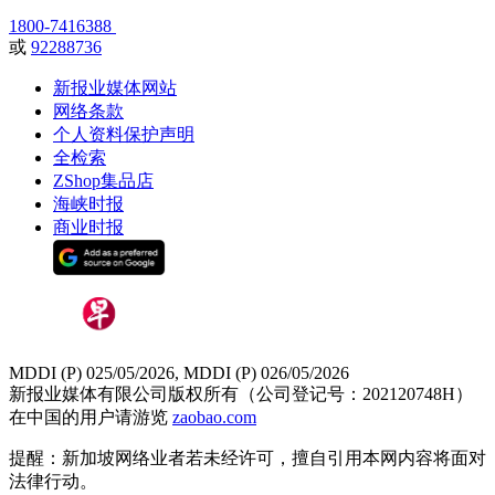
1800-7416388
或
92288736
新报业媒体网站
网络条款
个人资料保护声明
全检索
ZShop集品店
海峡时报
商业时报
MDDI (P) 025/05/2026, MDDI (P) 026/05/2026
新报业媒体有限公司版权所有（公司登记号：202120748H）
在中国的用户请游览
zaobao.com
提醒：新加坡网络业者若未经许可，擅自引用本网内容将面对
法律行动。