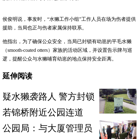
侯俊明说，事发时，“水獭工作小组”工作人员在场为伤者提供
援助，当局也正与伤者家属保持联系。
他指出，为了确保公众安全，当局已封锁有幼崽的平毛水獭
（smooth-coated otters）家族的活动区域，并设置告示牌与巡
逻，提醒公众与水獭哺育幼崽的地点保持安全距离。
延伸阅读
疑水獭袭路人 警方封锁
若锦桥附近公园连道
公园局：与大厦管理员