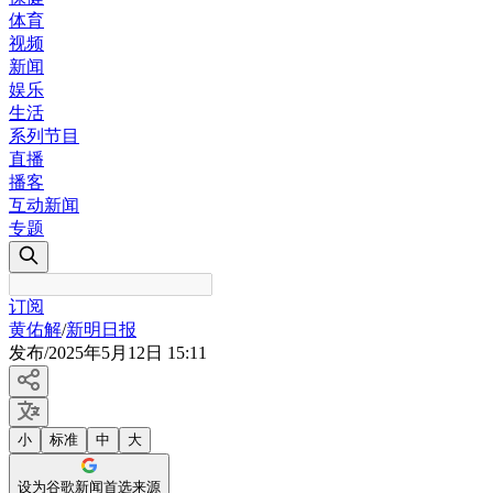
体育
视频
新闻
娱乐
生活
系列节目
直播
播客
互动新闻
专题
订阅
黄佑解
/
新明日报
发布
/
2025年5月12日 15:11
小
标准
中
大
设为谷歌新闻首选来源