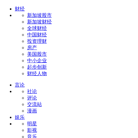
财经
新加坡股市
新加坡财经
全球财经
中国财经
投资理财
房产
美国股市
中小企业
起步创新
财经人物
言论
社论
评论
交流站
漫画
娱乐
明星
影视
音乐