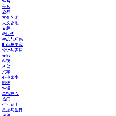
特写
美食
旅行
文化艺术
人文史地
专栏
@世代
生态与环保
时尚与美容
设计与家居
光影
科玩
科普
汽车
心事家事
精选
特辑
早报校园
热门
生活贴士
星座与生肖
保健