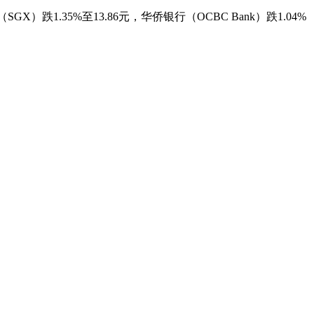
所（SGX）跌1.35%至13.86元，华侨银行（OCBC Bank）跌1.04%