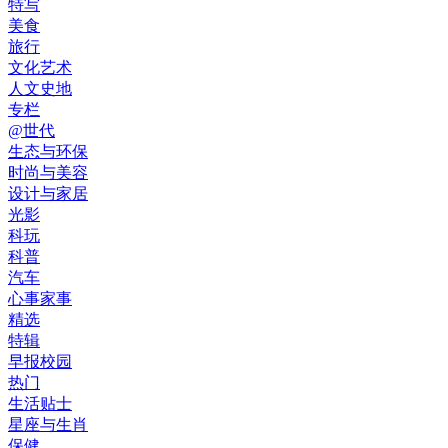
特写
美食
旅行
文化艺术
人文史地
专栏
@世代
生态与环保
时尚与美容
设计与家居
光影
科玩
科普
汽车
心事家事
精选
特辑
早报校园
热门
生活贴士
星座与生肖
保健