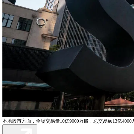
本地股市方面，全场交易量10亿9000万股，总交易额13亿400