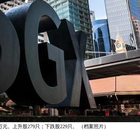
0万元。上升股279只；下跌股229只。 （档案照片）