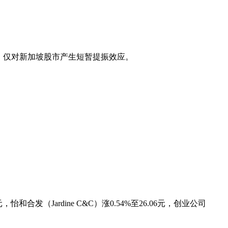
，仅对新加坡股市产生短暂提振效应。
8元，怡和合发（Jardine C&C）涨0.54%至26.06元，创业公司