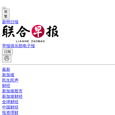
简
繁
新明日报
早报俱乐部
电子报
订阅
最新
新加坡
民生民声
财经
新加坡股市
新加坡财经
全球财经
中国财经
投资理财