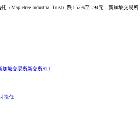
letree Industrial Trust）跌1.52%至1.94元，新加坡交易
新加坡交易所
新交所
STI
诗接任