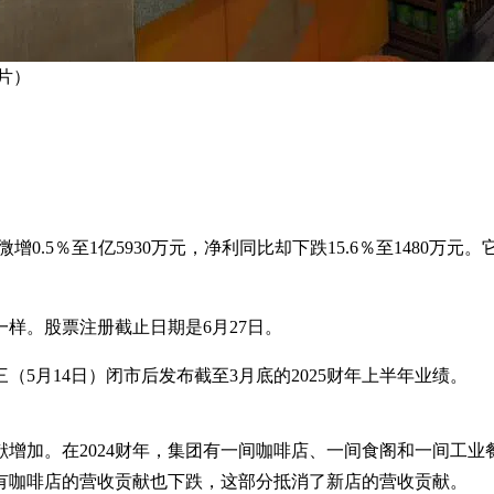
片）
然微增0.5％至1亿5930万元，净利同比却下跌15.6％至148
一样。股票注册截止日期是6月27日。
5月14日）闭市后发布截至3月底的2025财年上半年业绩。
增加。在2024财年，集团有一间咖啡店、一间食阁和一间工业餐
现有咖啡店的营收贡献也下跌，这部分抵消了新店的营收贡献。