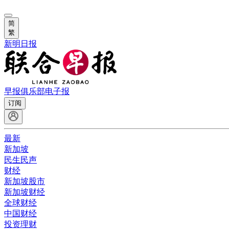
简
繁
新明日报
早报俱乐部
电子报
订阅
最新
新加坡
民生民声
财经
新加坡股市
新加坡财经
全球财经
中国财经
投资理财