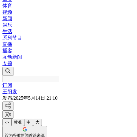
体育
视频
新闻
娱乐
生活
系列节目
直播
播客
互动新闻
专题
订阅
王阳发
发布
/
2025年5月14日 21:10
小
标准
中
大
设为谷歌新闻首选来源