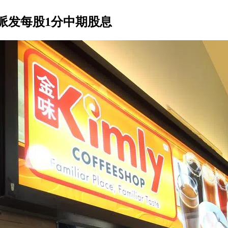
 派发每股1分中期股息