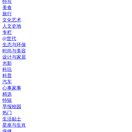
特写
美食
旅行
文化艺术
人文史地
专栏
@世代
生态与环保
时尚与美容
设计与家居
光影
科玩
科普
汽车
心事家事
精选
特辑
早报校园
热门
生活贴士
星座与生肖
保健