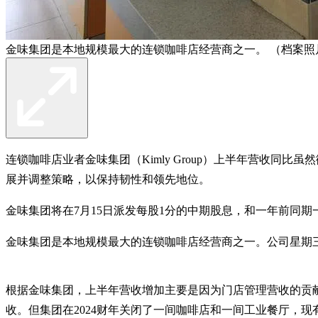
金味集团是本地规模最大的连锁咖啡店经营商之一。 （档案照
连锁咖啡店业者金味集团（Kimly Group）上半年营收同比虽
展并调整策略，以保持韧性和领先地位。
金味集团将在7月15日派发每股1分的中期股息，和一年前同期
金味集团是本地规模最大的连锁咖啡店经营商之一。公司星期三（
根据金味集团，上半年营收增加主要是因为门店管理营收的贡献
收。但集团在2024财年关闭了一间咖啡店和一间工业餐厅，