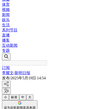
体育
视频
新闻
娱乐
生活
系列节目
直播
播客
互动新闻
专题
订阅
李耀文
/
新明日报
发布
/
2025年5月19日 14:54
小
标准
中
大
设为谷歌新闻首选来源