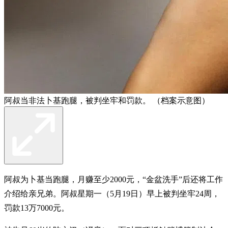
阿叔当非法卜基跑腿，被判坐牢和罚款。 （档案示意图）
阿叔为卜基当跑腿，月赚至少2000元，“金盆洗手”后还将工作
介绍给亲兄弟。阿叔星期一（5月19日）早上被判坐牢24周，
罚款13万7000元。