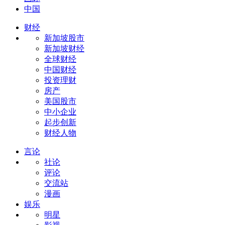
中国
财经
新加坡股市
新加坡财经
全球财经
中国财经
投资理财
房产
美国股市
中小企业
起步创新
财经人物
言论
社论
评论
交流站
漫画
娱乐
明星