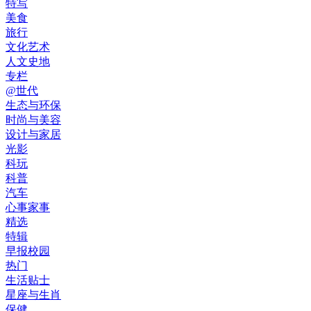
特写
美食
旅行
文化艺术
人文史地
专栏
@世代
生态与环保
时尚与美容
设计与家居
光影
科玩
科普
汽车
心事家事
精选
特辑
早报校园
热门
生活贴士
星座与生肖
保健