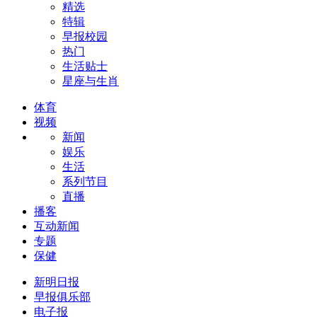
精选
特辑
早报校园
热门
生活贴士
星座与生肖
体育
视频
新闻
娱乐
生活
系列节目
直播
播客
互动新闻
专题
保健
新明日报
早报俱乐部
电子报