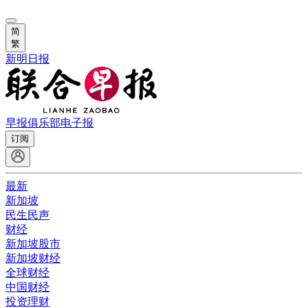
简
繁
新明日报
早报俱乐部
电子报
订阅
最新
新加坡
民生民声
财经
新加坡股市
新加坡财经
全球财经
中国财经
投资理财