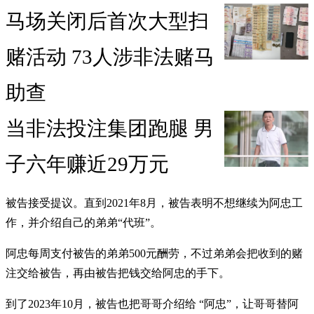
马场关闭后首次大型扫
赌活动 73人涉非法赌马
助查
当非法投注集团跑腿 男
子六年赚近29万元
被告接受提议。直到2021年8月，被告表明不想继续为阿忠工
作，并介绍自己的弟弟“代班”。
阿忠每周支付被告的弟弟500元酬劳，不过弟弟会把收到的赌
注交给被告，再由被告把钱交给阿忠的手下。
到了2023年10月，被告也把哥哥介绍给 “阿忠”，让哥哥替阿