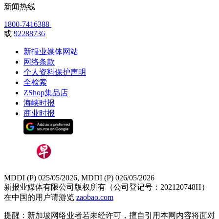
新闻热线
1800-7416388
或
92288736
新报业媒体网站
网络条款
个人资料保护声明
全检索
ZShop集品店
海峡时报
商业时报
MDDI (P) 025/05/2026, MDDI (P) 026/05/2026
新报业媒体有限公司版权所有（公司登记号：202120748H）
在中国的用户请游览
zaobao.com
提醒：新加坡网络业者若未经许可，擅自引用本网内容将面对