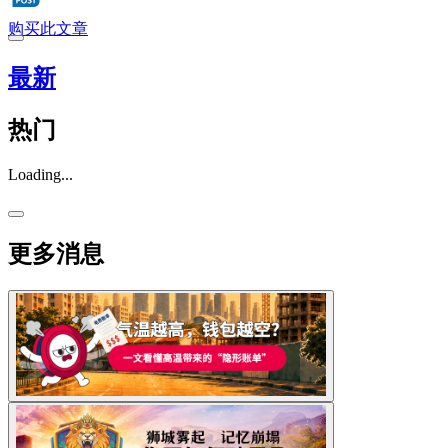
购买此文章
最新
热门
Loading...
更多消息