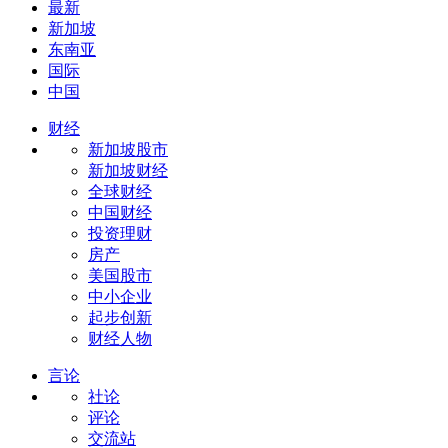
最新
新加坡
东南亚
国际
中国
财经
新加坡股市
新加坡财经
全球财经
中国财经
投资理财
房产
美国股市
中小企业
起步创新
财经人物
言论
社论
评论
交流站