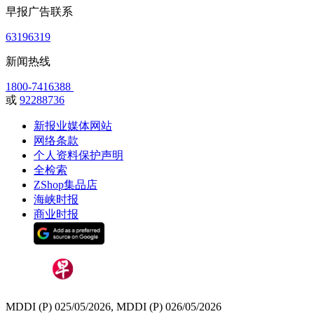
早报广告联系
63196319
新闻热线
1800-7416388
或
92288736
新报业媒体网站
网络条款
个人资料保护声明
全检索
ZShop集品店
海峡时报
商业时报
MDDI (P) 025/05/2026, MDDI (P) 026/05/2026