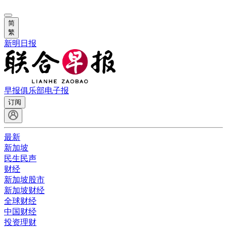
简
繁
新明日报
早报俱乐部
电子报
订阅
最新
新加坡
民生民声
财经
新加坡股市
新加坡财经
全球财经
中国财经
投资理财