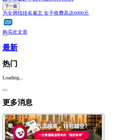
下一篇
为女佣找挂名雇主 女子收费高达6000元
购买此文章
最新
热门
Loading...
更多消息