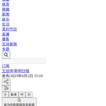
体育
视频
新闻
娱乐
生活
系列节目
直播
播客
互动新闻
专题
订阅
王丝绮
/
新明日报
发布
/
2025年6月2日 15:10
小
标准
中
大
设为谷歌新闻首选来源