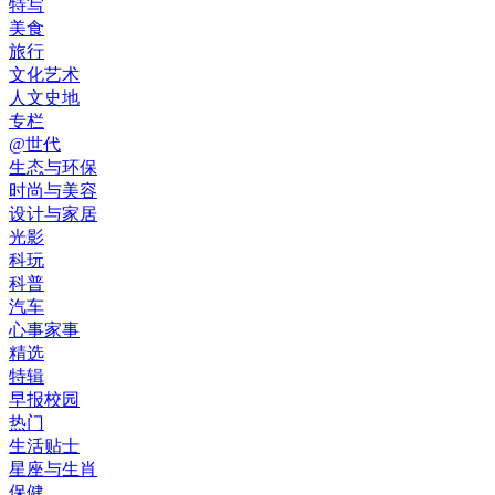
特写
美食
旅行
文化艺术
人文史地
专栏
@世代
生态与环保
时尚与美容
设计与家居
光影
科玩
科普
汽车
心事家事
精选
特辑
早报校园
热门
生活贴士
星座与生肖
保健