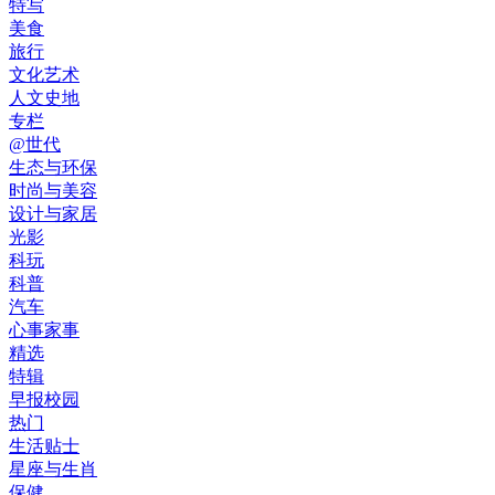
特写
美食
旅行
文化艺术
人文史地
专栏
@世代
生态与环保
时尚与美容
设计与家居
光影
科玩
科普
汽车
心事家事
精选
特辑
早报校园
热门
生活贴士
星座与生肖
保健