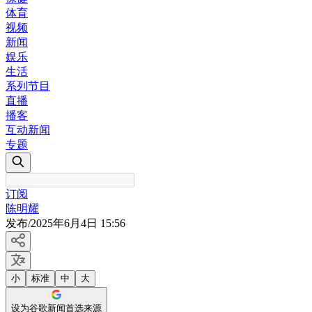
体育
视频
新闻
娱乐
生活
系列节目
直播
播客
互动新闻
专题
订阅
陈明耀
发布
/
2025年6月4日 15:56
小
标准
中
大
设为谷歌新闻首选来源