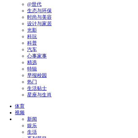
@世代
生态与环保
时尚与美容
设计与家居
光影
科玩
科普
汽车
心事家事
精选
特辑
早报校园
热门
生活贴士
星座与生肖
体育
视频
新闻
娱乐
生活