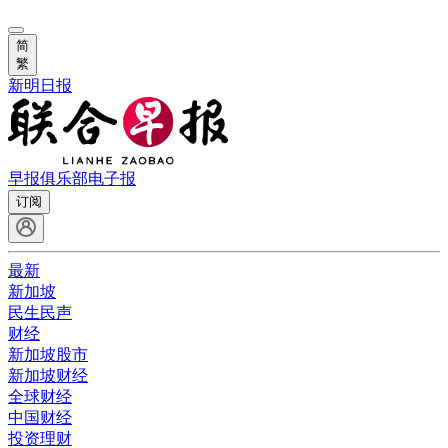
简
繁
新明日报
早报俱乐部
电子报
订阅
最新
新加坡
民生民声
财经
新加坡股市
新加坡财经
全球财经
中国财经
投资理财