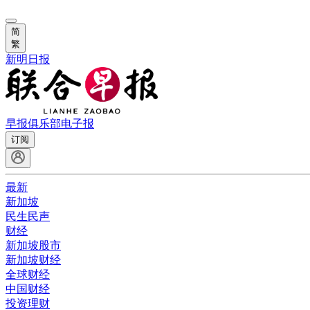
简
繁
新明日报
早报俱乐部
电子报
订阅
最新
新加坡
民生民声
财经
新加坡股市
新加坡财经
全球财经
中国财经
投资理财