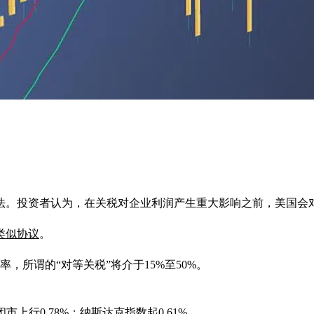
法。投资者认为，在关税对企业利润产生重大影响之前，美国会
类似协议
。
率，所谓的“对等关税”将介于15%至50%。
市上行0.78%；纳斯达克指数起0.61%。