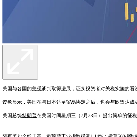
美国与各国的
关税
谈判取得进展，证实投资者对关税实施的看
迹象显示，
美国在与日本达至贸易协定
之后，
也会与欧盟达成
美国总统
特朗普
在美国时间星期三（7月23日）提出简单的征税
隔夜美股全线走高，道琼斯工业指数猛涨1.14%；标普500指数闭