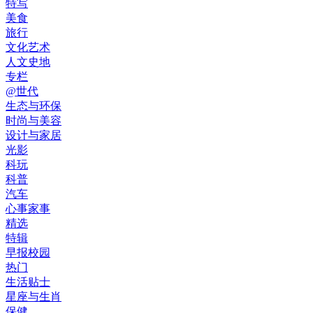
特写
美食
旅行
文化艺术
人文史地
专栏
@世代
生态与环保
时尚与美容
设计与家居
光影
科玩
科普
汽车
心事家事
精选
特辑
早报校园
热门
生活贴士
星座与生肖
保健