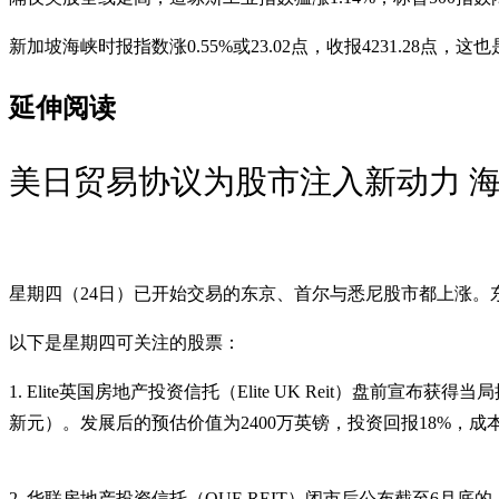
新加坡海峡时报指数涨0.55%或23.02点，收报4231.28点，
延伸阅读
美日贸易协议为股市注入新动力 海指
星期四（24日）已开始交易的东京、首尔与悉尼股市都上涨。东
以下是星期四可关注的股票：
1. Elite英国房地产投资信托（Elite UK Reit）盘前宣布获得
新元）。发展后的预估价值为2400万英镑，投资回报18%，成本收
2. 华联房地产投资信托（OUE REIT）闭市后公布截至6月底的