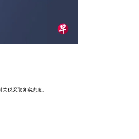
对关税采取务实态度。