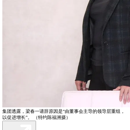
集团透露，梁春一请辞原因是“由董事会主导的领导层重组，
以促进增长”。 （特约陈福洲摄）