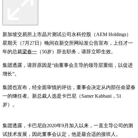
新加坡交易所上市晶片测试公司永科控股（AEM Holdings）
星期天（7月27日）晚间在新交所网站发公告宣布，上任才一
年的总裁
梁春一
（50岁）辞去职务，请辞立即生效。
集团透露，请辞原因是“由董事会主导的领导层重组，以促进
增长”。
集团也宣布，经全面审慎的评估，董事会决定从内部任命梁春
一的继任者。新总裁人选是卡巴尼（Samer Kabbani，51
岁）。
集团透露，卡巴尼自2020年9月加入以来，一直主导公司的测
试技术发展，因此董事会认定，他是最合适的接班人。