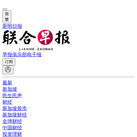
简
繁
新明日报
早报俱乐部
电子报
订阅
最新
新加坡
民生民声
财经
新加坡股市
新加坡财经
全球财经
中国财经
投资理财