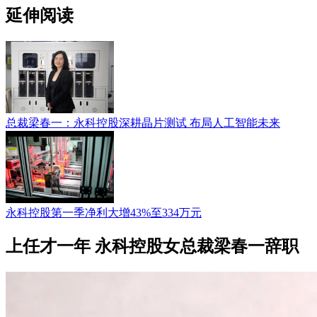
延伸阅读
总裁梁春一：永科控股深耕晶片测试 布局人工智能未来
永科控股第一季净利大增43%至334万元
上任才一年 永科控股女总裁梁春一辞职