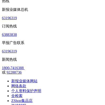
热线
新报业媒体总机
63196319
订阅热线
63883838
早报广告联系
63196319
新闻热线
1800-7416388
或
92288736
新报业媒体网站
网络条款
个人资料保护声明
全检索
ZShop集品店