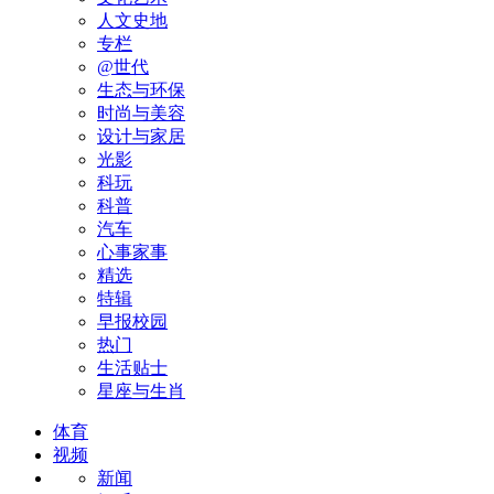
人文史地
专栏
@世代
生态与环保
时尚与美容
设计与家居
光影
科玩
科普
汽车
心事家事
精选
特辑
早报校园
热门
生活贴士
星座与生肖
体育
视频
新闻