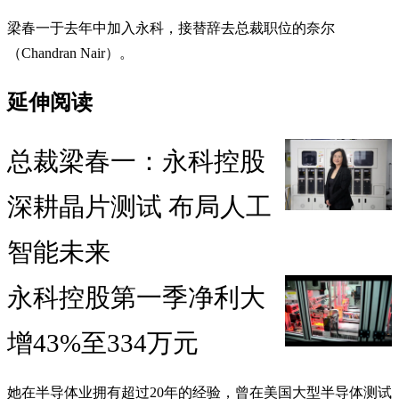
梁春一于去年中加入永科，接替辞去总裁职位的奈尔
（Chandran Nair）。
延伸阅读
总裁梁春一：永科控股
深耕晶片测试 布局人工
智能未来
永科控股第一季净利大
增43%至334万元
她在半导体业拥有超过20年的经验，曾在美国大型半导体测试