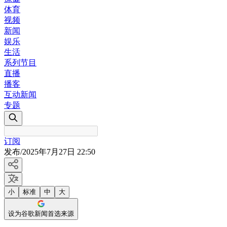
体育
视频
新闻
娱乐
生活
系列节目
直播
播客
互动新闻
专题
订阅
发布
/
2025年7月27日 22:50
小
标准
中
大
设为谷歌新闻首选来源