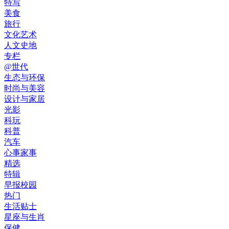
特写
美食
旅行
文化艺术
人文史地
专栏
@世代
生态与环保
时尚与美容
设计与家居
光影
科玩
科普
汽车
心事家事
精选
特辑
早报校园
热门
生活贴士
星座与生肖
保健