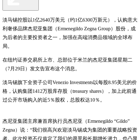
淡马锡控股以1亿2640万美元（约1亿6300万新元），认购意大
利奢侈品牌杰尼亚集团（Ermenegildo Zegna Group）股份，成
为后者的主要投资者之一，加强在高端消费品领域的全球布
局。
在纽约证券交易所上市、总部位于米兰的杰尼亚集团星期二
（7月29日）发文告宣布这个消息。
淡马锡旗下全资子公司Venezio Investments以每股8.95美元的价
格，认购集团1412万股库存股（treasury shares），加上此前通
过公开市场购入的近5％股权，总股权达10％。
杰尼亚集团主席兼首席执行员杰尼亚（Ermenegildo “Gildo”
Zegna）说：“我们很高兴欢迎淡马锡成为集团的重要战略投资
者。此次投资不仅肯定了我们的愿景和长期增长潜力，也凸显