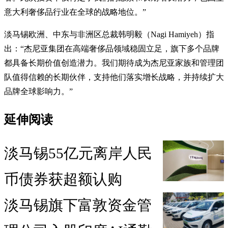
意大利奢侈品行业在全球的战略地位。”
淡马锡欧洲、中东与非洲区总裁韩明毅（Nagi Hamiyeh）指
出：“杰尼亚集团在高端奢侈品领域稳固立足，旗下多个品牌
都具备长期价值创造潜力。我们期待成为杰尼亚家族和管理团
队值得信赖的长期伙伴，支持他们落实增长战略，并持续扩大
品牌全球影响力。”
延伸阅读
淡马锡55亿元离岸人民
币债券获超额认购
淡马锡旗下富敦资金管