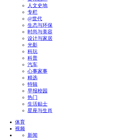
人文史地
专栏
@世代
生态与环保
时尚与美容
设计与家居
光影
科玩
科普
汽车
心事家事
精选
特辑
早报校园
热门
生活贴士
星座与生肖
体育
视频
新闻