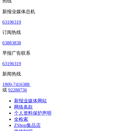
热线
新报业媒体总机
63196319
订阅热线
63883838
早报广告联系
63196319
新闻热线
1800-7416388
或
92288736
新报业媒体网站
网络条款
个人资料保护声明
全检索
ZShop集品店