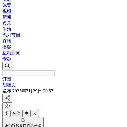
体育
视频
新闻
娱乐
生活
系列节目
直播
播客
互动新闻
专题
订阅
胡渊文
发布
/
2025年7月29日 20:57
小
标准
中
大
设为谷歌新闻首选来源