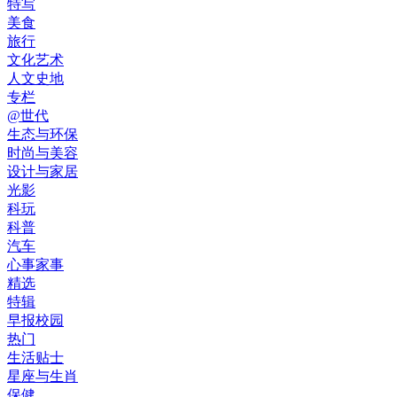
特写
美食
旅行
文化艺术
人文史地
专栏
@世代
生态与环保
时尚与美容
设计与家居
光影
科玩
科普
汽车
心事家事
精选
特辑
早报校园
热门
生活贴士
星座与生肖
保健