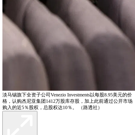
淡马锡旗下全资子公司Venezio Investments以每股8.95美元的价
格，认购杰尼亚集团1412万股库存股，加上此前通过公开市场
购入的近5％股权，总股权达10％。 （路透社）