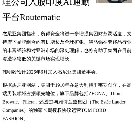
理公司入股印度AI通勤
平台Routematic
杰尼亚集团指出，所得资金将进一步增强集团财务灵活度，支
持旗下品牌组合的有机增长及全球扩张。淡马锡在奢侈品行业
的丰富经验和对亚洲市场的深刻理解，也将有助于集团在目前
渗透率较低的关键市场实现增长。
韩明毅预计2026年6月加入杰尼亚集团董事会。
根据杰尼亚网站，集团于1910年在意大利特里韦罗创立，在高
端男装领域占据领先地位，旗下品牌包括ZEGNA、Thom
Browne、Filiera，还透过与雅诗兰黛集团（The Estée Lauder
Companies）的独家长期授权协议运营TOM FORD
FASHION。