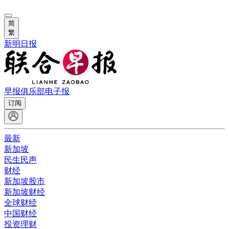
简
繁
新明日报
早报俱乐部
电子报
订阅
最新
新加坡
民生民声
财经
新加坡股市
新加坡财经
全球财经
中国财经
投资理财