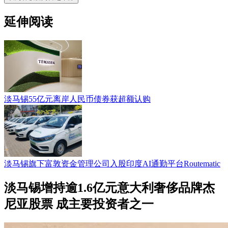
延伸阅读
淡马锡55亿元离岸人民币债券获超额认购
淡马锡旗下富敦资金管理公司入股印度AI通勤平台Routematic
淡马锡增持逾1.6亿元意大利奢侈品牌杰
尼亚股票 成主要投资者之一