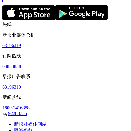
热线
新报业媒体总机
63196319
订阅热线
63883838
早报广告联系
63196319
新闻热线
1800-7416388
或
92288736
新报业媒体网站
网络条款