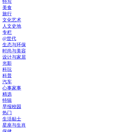
特写
美食
旅行
文化艺术
人文史地
专栏
@世代
生态与环保
时尚与美容
设计与家居
光影
科玩
科普
汽车
心事家事
精选
特辑
早报校园
热门
生活贴士
星座与生肖
保健