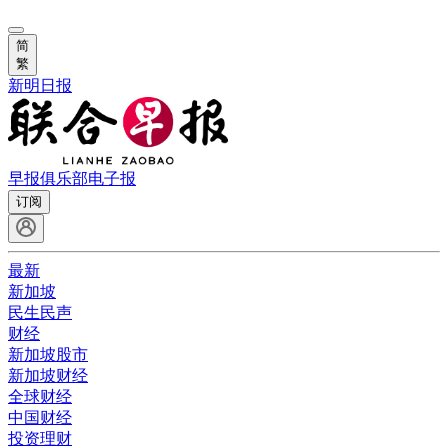
简
繁
新明日报
早报俱乐部
电子报
订阅
最新
新加坡
民生民声
财经
新加坡股市
新加坡财经
全球财经
中国财经
投资理财