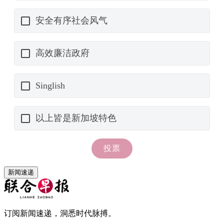
新闻速递
订阅新闻速递，洞悉时代脉搏。