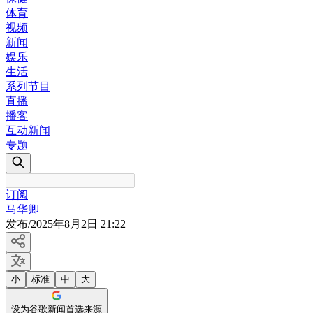
体育
视频
新闻
娱乐
生活
系列节目
直播
播客
互动新闻
专题
订阅
马华卿
发布
/
2025年8月2日 21:22
小
标准
中
大
设为谷歌新闻首选来源