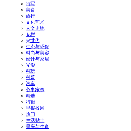
特写
美食
旅行
文化艺术
人文史地
专栏
@世代
生态与环保
时尚与美容
设计与家居
光影
科玩
科普
汽车
心事家事
精选
特辑
早报校园
热门
生活贴士
星座与生肖