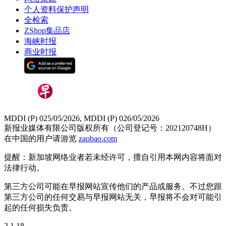
个人资料保护声明
全检索
ZShop集品店
海峡时报
商业时报
MDDI (P) 025/05/2026, MDDI (P) 026/05/2026
新报业媒体有限公司版权所有（公司登记号：202120748H）
在中国的用户请游览
zaobao.com
提醒：新加坡网络业者若未经许可，擅自引用本网内容将面对
法律行动。
第三方公司可能在早报网站宣传他们的产品或服务。不过您跟
第三方公司的任何交易与早报网站无关，早报将不会对可能引
起的任何损失负责。
2.1.18