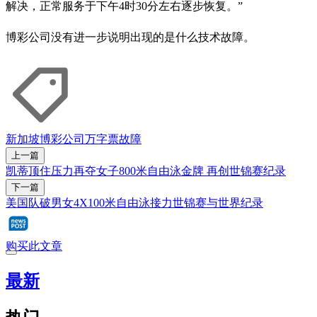
解决，正常服务于下午4时30分左右逐步恢复。”
博彩公司没有进一步说明出现的是什么技术故障。
新加坡博彩公司
万字票
故障
上一篇
凯蒂顶住压力再夺女子800米自由泳金牌 再创世锦赛纪录
下一篇
美国队破男女4X100米自由泳接力世锦赛与世界纪录
购买此文章
最新