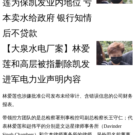
莲为保凯发业内地位 亏
本卖水给政府 银行知情
后不贷款
【大泉水电厂案】林爱
莲和高层被指删除凯发
进军电力业声明内容
林爱莲也涉嫌批准公司发布未经审计、含错误信息的公司财务
报表。
带领控方团队的是总检察署刑事检控司副总检察长王守仁；代
表林爱莲和赵伟平的分别是文达星律师事务所（Davinder
Singh Chambers）和立杰律师事务所的律师，另外四名前董事