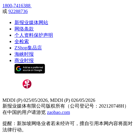
1800-7416388
或
92288736
新报业媒体网站
网络条款
个人资料保护声明
全检索
ZShop集品店
海峡时报
商业时报
MDDI (P) 025/05/2026, MDDI (P) 026/05/2026
新报业媒体有限公司版权所有（公司登记号：202120748H）
在中国的用户请游览
zaobao.com
提醒：新加坡网络业者若未经许可，擅自引用本网内容将面对
法律行动。