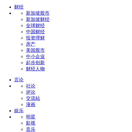
财经
新加坡股市
新加坡财经
全球财经
中国财经
投资理财
房产
美国股市
中小企业
起步创新
财经人物
言论
社论
评论
交流站
漫画
娱乐
明星
影视
音乐