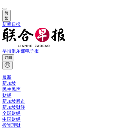
简
繁
新明日报
早报俱乐部
电子报
订阅
最新
新加坡
民生民声
财经
新加坡股市
新加坡财经
全球财经
中国财经
投资理财