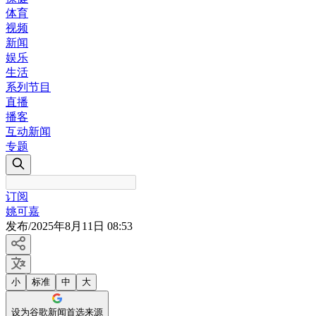
体育
视频
新闻
娱乐
生活
系列节目
直播
播客
互动新闻
专题
订阅
姚可嘉
发布
/
2025年8月11日 08:53
小
标准
中
大
设为谷歌新闻首选来源