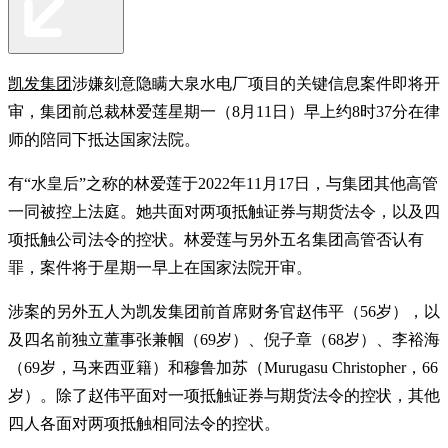
凯发集团
涉嫌刻意隐瞒大泉水电厂项目的关键信息案件即将开
审，集团前总裁林爱莲星期一（8月11日）早上约8时37分在律
师的陪同下抵达国家法院。
有“水皇后”之称的林爱莲于2022年11月17日，与集团其他高管
一同被控上法庭。她共面对两项抵触证券与期货法令，以及四
项抵触公司法令的控状。林爱莲与另外五名集团高管否认有
罪，案件将于星期一早上在国家法院开审。
涉案的另外五人为凯发集团前首席财务官赵伟平（56岁），以
及四名前独立董事张兼帼（69岁）、倪子章（68岁）、李裕海
（69岁，马来西亚籍）和穆鲁加苏（Murugasu Christopher，66
岁）。除了赵伟平面对一项抵触证券与期货法令的控状，其他
四人各面对两项抵触相同法令的控状。