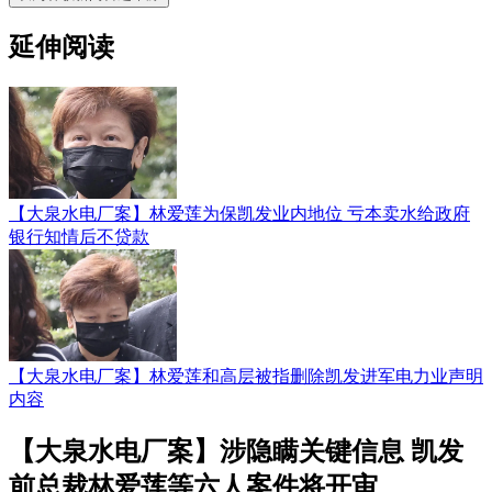
延伸阅读
【大泉水电厂案】林爱莲为保凯发业内地位 亏本卖水给政府
银行知情后不贷款
【大泉水电厂案】林爱莲和高层被指删除凯发进军电力业声明
内容
【大泉水电厂案】涉隐瞒关键信息 凯发
前总裁林爱莲等六人案件将开审