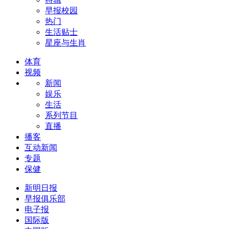
早报校园
热门
生活贴士
星座与生肖
体育
视频
新闻
娱乐
生活
系列节目
直播
播客
互动新闻
专题
保健
新明日报
早报俱乐部
电子报
国际版