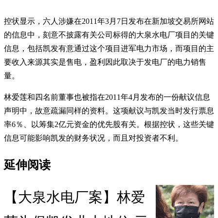
控状显示，六人涉嫌在2011年3月7日发布在新加坡交易所网站
的信息中，刻意不披露有关公司标得的大泉水电厂项目的关键
信息，包括凯发有意通过这个项目进军电力市场，而项目的主
要收入来源其实是售电，盈利因此取决于发电厂的电力销售
量。
林爱莲和四名前董事也被指在2011年4月发布的一份献议信息
声明中，故意疏漏同样的资料。这项献议与凯发当时发行票息
率6％、以筹集2亿元资金的优先股有关。根据控状，这些关键
信息可能影响凯发的财务状况，而且对投资者不利。
延伸阅读
【大泉水电厂案】林爱