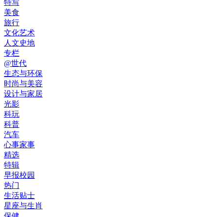
特写
美食
旅行
文化艺术
人文史地
专栏
@世代
生态与环保
时尚与美容
设计与家居
光影
科玩
科普
汽车
心事家事
精选
特辑
早报校园
热门
生活贴士
星座与生肖
保健