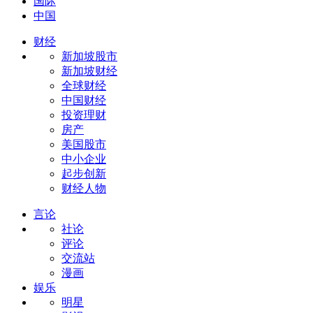
国际
中国
财经
新加坡股市
新加坡财经
全球财经
中国财经
投资理财
房产
美国股市
中小企业
起步创新
财经人物
言论
社论
评论
交流站
漫画
娱乐
明星