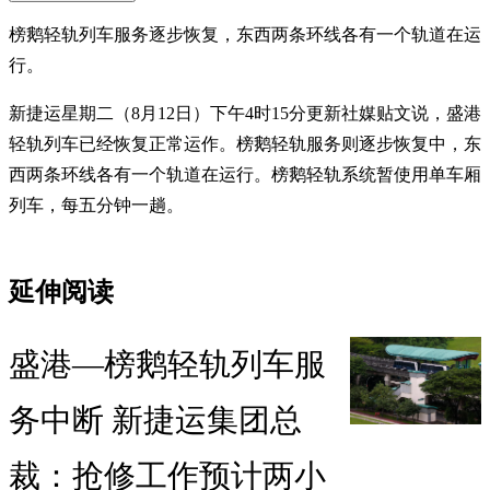
榜鹅轻轨列车服务逐步恢复，东西两条环线各有一个轨道在运
行。
新捷运星期二（8月12日）下午4时15分更新社媒贴文说，盛港
轻轨列车已经恢复正常运作。榜鹅轻轨服务则逐步恢复中，东
西两条环线各有一个轨道在运行。榜鹅轻轨系统暂使用单车厢
列车，每五分钟一趟。
延伸阅读
盛港—榜鹅轻轨列车服
务中断 新捷运集团总
裁：抢修工作预计两小