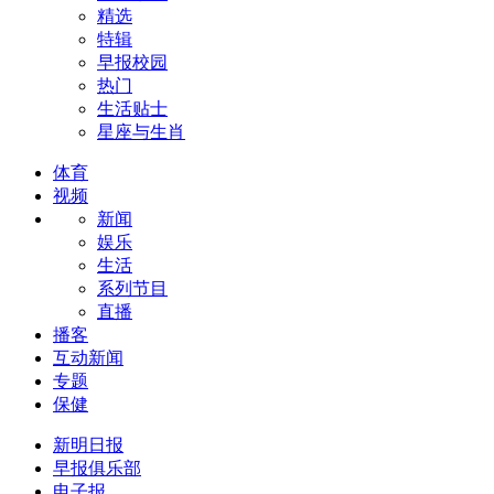
精选
特辑
早报校园
热门
生活贴士
星座与生肖
体育
视频
新闻
娱乐
生活
系列节目
直播
播客
互动新闻
专题
保健
新明日报
早报俱乐部
电子报