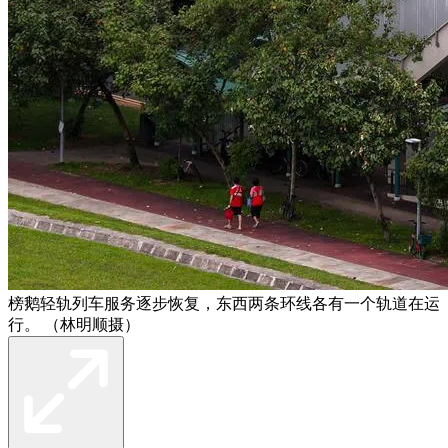
榜鹅轻轨列车服务逐步恢复，东西两条环线各有一个轨道在运
行。 （林明顺摄）