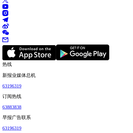
热线
新报业媒体总机
63196319
订阅热线
63883838
早报广告联系
63196319