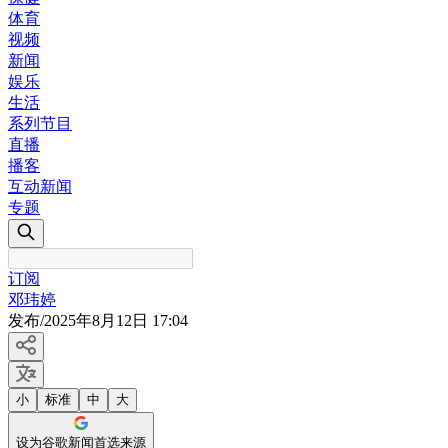
体育
视频
新闻
娱乐
生活
系列节目
直播
播客
互动新闻
专题
订阅
邓玮婷
发布
/
2025年8月12日 17:04
小
标准
中
大
设为谷歌新闻首选来源