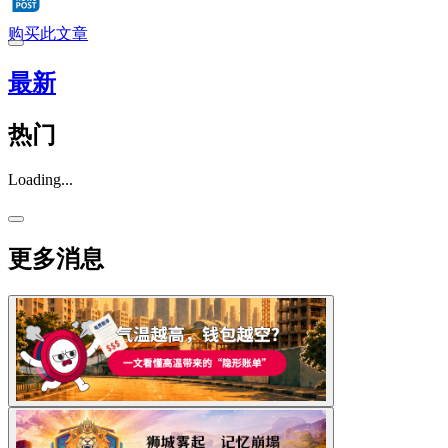
购买此文章
最新
热门
Loading...
更多消息