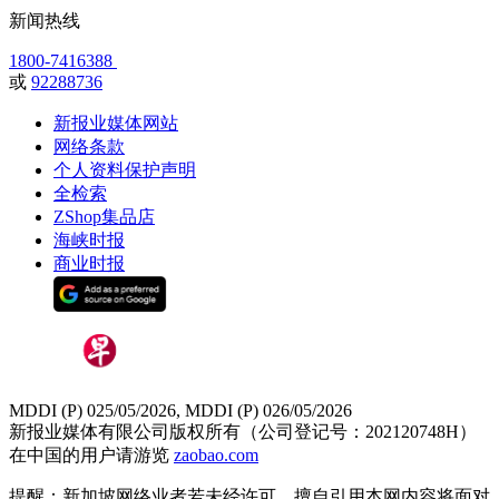
新闻热线
1800-7416388
或
92288736
新报业媒体网站
网络条款
个人资料保护声明
全检索
ZShop集品店
海峡时报
商业时报
MDDI (P) 025/05/2026, MDDI (P) 026/05/2026
新报业媒体有限公司版权所有（公司登记号：202120748H）
在中国的用户请游览
zaobao.com
提醒：新加坡网络业者若未经许可，擅自引用本网内容将面对