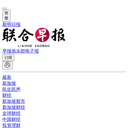
简
繁
新明日报
早报俱乐部
电子报
订阅
最新
新加坡
民生民声
财经
新加坡股市
新加坡财经
全球财经
中国财经
投资理财