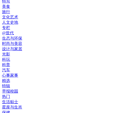
特写
美食
旅行
文化艺术
人文史地
专栏
@世代
生态与环保
时尚与美容
设计与家居
光影
科玩
科普
汽车
心事家事
精选
特辑
早报校园
热门
生活贴士
星座与生肖
保健