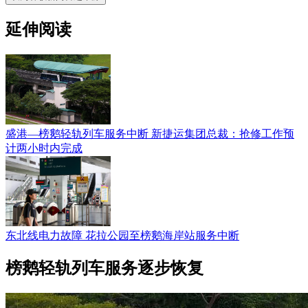
延伸阅读
盛港—榜鹅轻轨列车服务中断 新捷运集团总裁：抢修工作预
计两小时内完成
东北线电力故障 花拉公园至榜鹅海岸站服务中断
榜鹅轻轨列车服务逐步恢复