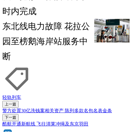
时内完成
东北线电力故障 花拉公
园至榜鹅海岸站服务中
断
轻轨列车
上一篇
警方处置30亿洗钱案相关资产 陈列多款名包名表金条
下一篇
酷航开通新航线 飞往清莱冲绳及东京羽田