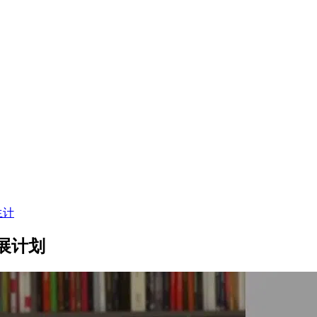
生计
展计划