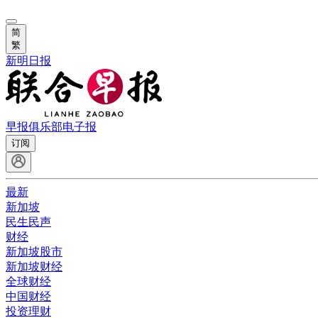
简
繁
新明日报
早报俱乐部
电子报
订阅
最新
新加坡
民生民声
财经
新加坡股市
新加坡财经
全球财经
中国财经
投资理财