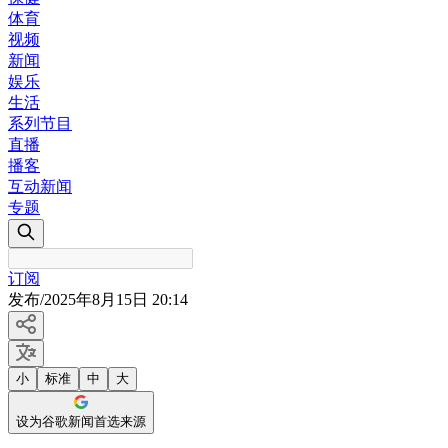
体育
视频
新闻
娱乐
生活
系列节目
直播
播客
互动新闻
专题
订阅
发布
/
2025年8月15日 20:14
小
标准
中
大
设为谷歌新闻首选来源