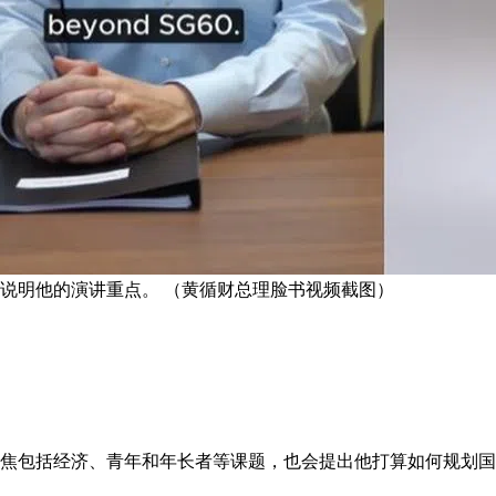
略说明他的演讲重点。 （黄循财总理脸书视频截图）
聚焦包括经济、青年和年长者等课题，也会提出他打算如何规划