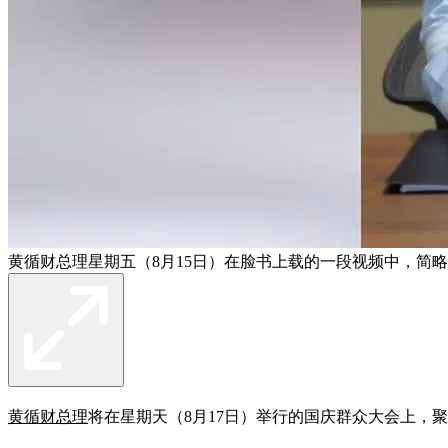
黄循财总理星期五（8月15日）在脸书上载的一段视频中，简
黄循财总理
将在星期天（8月17日）举行的国庆群众大会上，