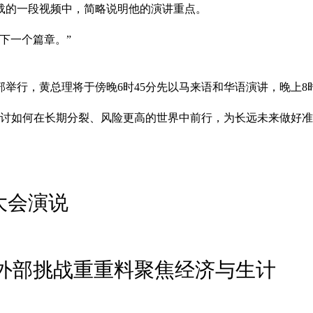
上载的一段视频中，简略说明他的演讲重点。
下一个篇章。”
举行，黄总理将于傍晚6时45分先以马来语和华语演讲，晚上8
探讨如何在长期分裂、风险更高的世界中前行，为长远未来做好
大会演说
：外部挑战重重料聚焦经济与生计