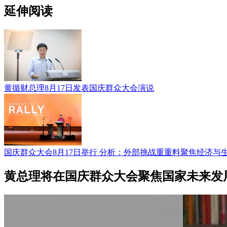
延伸阅读
黄循财总理8月17日发表国庆群众大会演说
国庆群众大会8月17日举行 分析：外部挑战重重料聚焦经济与
黄总理将在国庆群众大会聚焦国家未来发