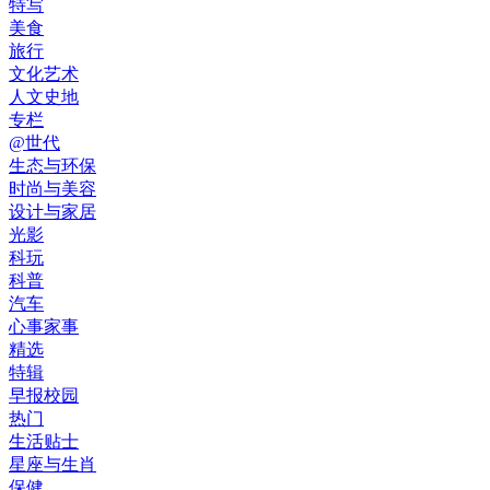
特写
美食
旅行
文化艺术
人文史地
专栏
@世代
生态与环保
时尚与美容
设计与家居
光影
科玩
科普
汽车
心事家事
精选
特辑
早报校园
热门
生活贴士
星座与生肖
保健