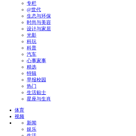
专栏
@世代
生态与环保
时尚与美容
设计与家居
光影
科玩
科普
汽车
心事家事
精选
特辑
早报校园
热门
生活贴士
星座与生肖
体育
视频
新闻
娱乐
生活