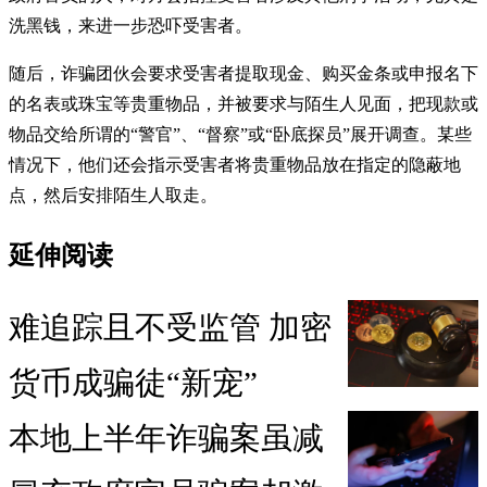
洗黑钱，来进一步恐吓受害者。
随后，诈骗团伙会要求受害者提取现金、购买金条或申报名下
的名表或珠宝等贵重物品，并被要求与陌生人见面，把现款或
物品交给所谓的“警官”、“督察”或“卧底探员”展开调查。某些
情况下，他们还会指示受害者将贵重物品放在指定的隐蔽地
点，然后安排陌生人取走。
延伸阅读
难追踪且不受监管 加密
货币成骗徒“新宠”
本地上半年诈骗案虽减