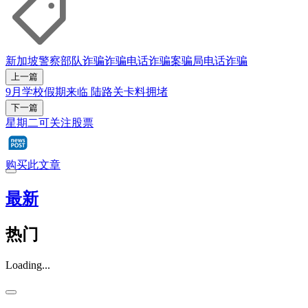
新加坡警察部队
诈骗
诈骗电话
诈骗案
骗局
电话诈骗
上一篇
9月学校假期来临 陆路关卡料拥堵
下一篇
星期二可关注股票
购买此文章
最新
热门
Loading...