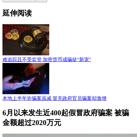
延伸阅读
难追踪且不受监管 加密货币成骗徒“新宠”
本地上半年诈骗案虽减 冒充政府官员骗案却激增
6月以来发生近400起假冒政府骗案 被骗
金额超过2020万元