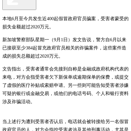
本地6月至今共发生近400起假冒政府官员骗案，受害者蒙受的
损失金额超过2020万元。
新加坡警察部队星期一（9月1日）发文告说，警方自6月以来
已接获至少384起冒充政府官员相关的诈骗案件，这些案件造
成的损失总额超过2020万元。
文告指出，受害者通常会先接到自称是金融或政府机构代表的
来电，对方会指受害者欠下新保单或逾期保单的保费，或提交
了虚假的医疗补贴或索赔申请。另一些则可能告知受害者涉嫌
可疑的银行或金融交易，或他们的电话号码、个人和银行资料
涉及诈骗活动。
当上述行为遭到受害者否认后，电话就会被转接给另一名假冒
政府官员的人，对方会指控受害者涉及其他刑事活动，尤其是