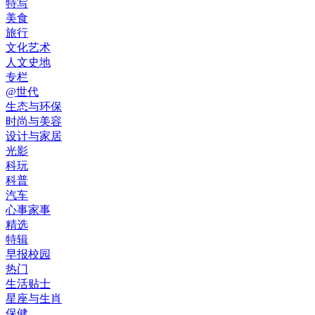
特写
美食
旅行
文化艺术
人文史地
专栏
@世代
生态与环保
时尚与美容
设计与家居
光影
科玩
科普
汽车
心事家事
精选
特辑
早报校园
热门
生活贴士
星座与生肖
保健