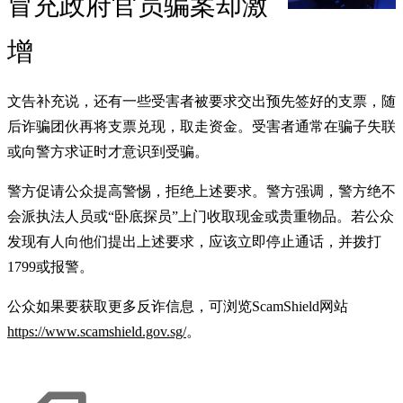
冒充政府官员骗案却激
增
文告补充说，还有一些受害者被要求交出预先签好的支票，随
后诈骗团伙再将支票兑现，取走资金。受害者通常在骗子失联
或向警方求证时才意识到受骗。
警方促请公众提高警惕，拒绝上述要求。警方强调，警方绝不
会派执法人员或“卧底探员”上门收取现金或贵重物品。若公众
发现有人向他们提出上述要求，应该立即停止通话，并拨打
1799或报警。
公众如果要获取更多反诈信息，可浏览ScamShield网站
https://www.scamshield.gov.sg/
。