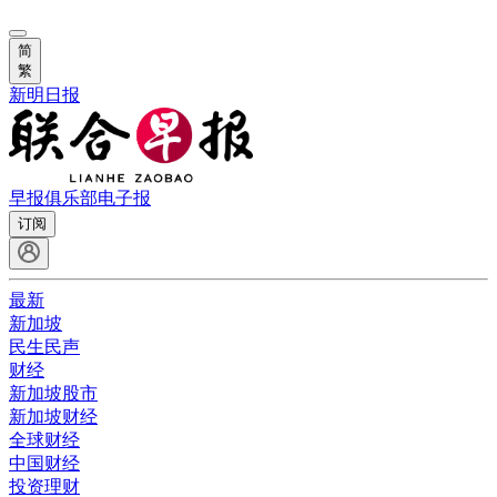
简
繁
新明日报
早报俱乐部
电子报
订阅
最新
新加坡
民生民声
财经
新加坡股市
新加坡财经
全球财经
中国财经
投资理财