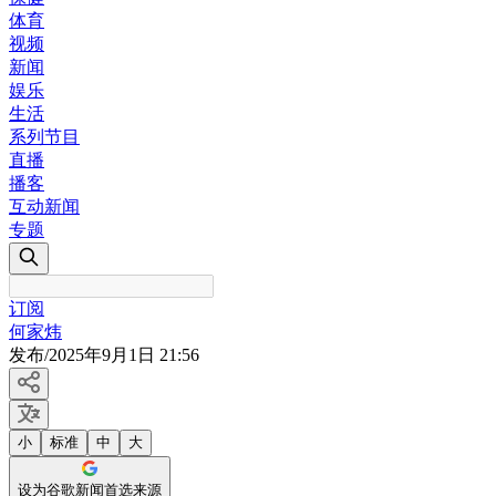
体育
视频
新闻
娱乐
生活
系列节目
直播
播客
互动新闻
专题
订阅
何家炜
发布
/
2025年9月1日 21:56
小
标准
中
大
设为谷歌新闻首选来源