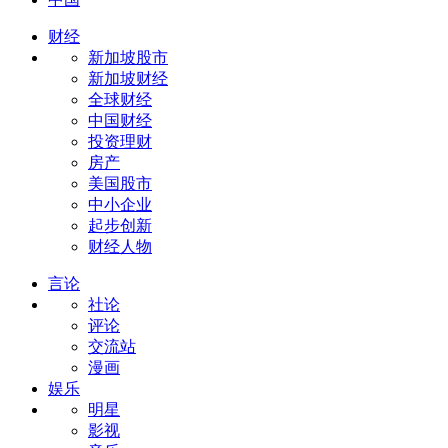
财经
新加坡股市
新加坡财经
全球财经
中国财经
投资理财
房产
美国股市
中小企业
起步创新
财经人物
言论
社论
评论
交流站
漫画
娱乐
明星
影视