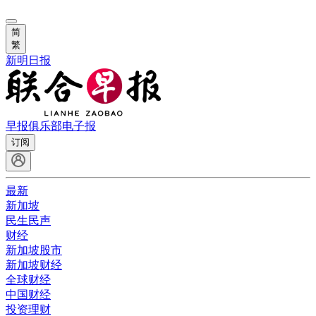
简
繁
新明日报
早报俱乐部
电子报
订阅
最新
新加坡
民生民声
财经
新加坡股市
新加坡财经
全球财经
中国财经
投资理财