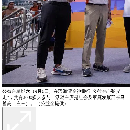
公益金星期六（9月6日）在滨海湾金沙举行“公益金心弦义
走”，共有3000多人参与，活动主宾是社会及家庭发展部长马
善高（左三）。 （公益金提供）