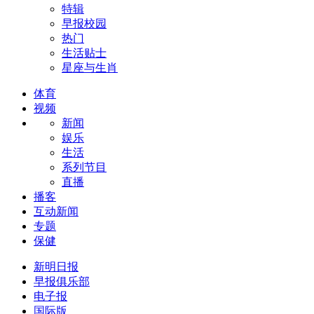
特辑
早报校园
热门
生活贴士
星座与生肖
体育
视频
新闻
娱乐
生活
系列节目
直播
播客
互动新闻
专题
保健
新明日报
早报俱乐部
电子报
国际版