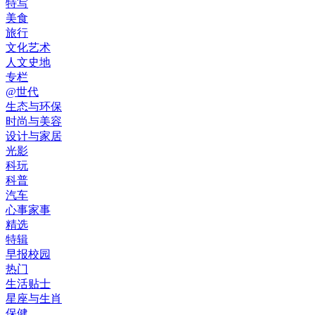
特写
美食
旅行
文化艺术
人文史地
专栏
@世代
生态与环保
时尚与美容
设计与家居
光影
科玩
科普
汽车
心事家事
精选
特辑
早报校园
热门
生活贴士
星座与生肖
保健