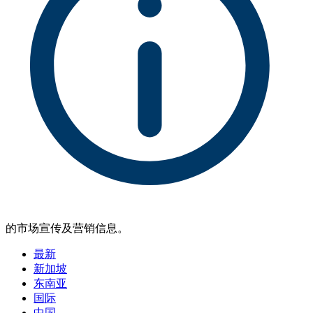
的市场宣传及营销信息。
最新
新加坡
东南亚
国际
中国