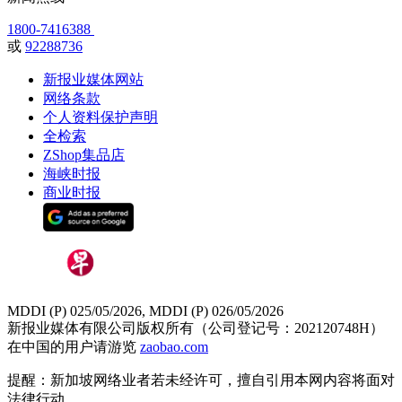
1800-7416388
或
92288736
新报业媒体网站
网络条款
个人资料保护声明
全检索
ZShop集品店
海峡时报
商业时报
MDDI (P) 025/05/2026, MDDI (P) 026/05/2026
新报业媒体有限公司版权所有（公司登记号：202120748H）
在中国的用户请游览
zaobao.com
提醒：新加坡网络业者若未经许可，擅自引用本网内容将面对
法律行动。