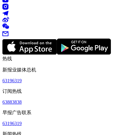
热线
新报业媒体总机
63196319
订阅热线
63883838
早报广告联系
63196319
新闻热线