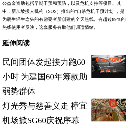
公益金资助包括早期干预和预防，以及危机支持等项目。其
中，新加坡援人机构（SOS）推出的“自杀危机干预计划”，是
为萌生轻生念头的有需要者所创建的全天热线。有超过89％的
热线使用者反映，这套服务有助他们调适情绪。
延伸阅读
民间团体发起接力跑60
小时 为建国60年筹款助
弱势群体
灯光秀与慈善义走 樟宜
机场掀SG60庆祝序幕