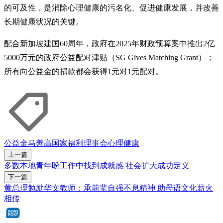
的可及性，是消除心理健康的污名化、促进健康发展，并改善
长期健康状况的关键。
配合新加坡建国60周年，政府在2025年财政预算案中推出2亿
5000万元的政府公益配对津贴（SG Gives Matching Grant）；
所有向公益金的捐款都会获得1元对1元配对。
公益金
马善高
国家福利理事会
心理健康
上一篇
多数本地青年盼工作中找到成就感 社会扩大成功定义
下一篇
黄总理勉励华文教师：承前辈自强不息精神 助母语文化薪火
相传