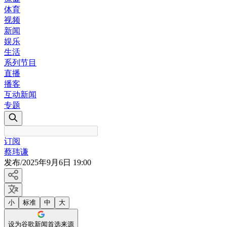
体育
视频
新闻
娱乐
生活
系列节目
直播
播客
互动新闻
专题
订阅
蔡玮谦
发布
/
2025年9月6日 19:00
小
标准
中
大
设为谷歌新闻首选来源