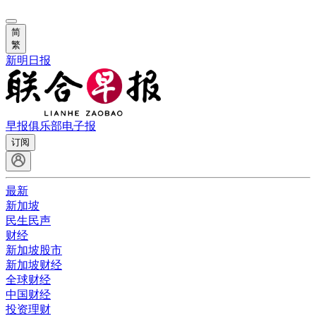
简
繁
新明日报
早报俱乐部
电子报
订阅
最新
新加坡
民生民声
财经
新加坡股市
新加坡财经
全球财经
中国财经
投资理财