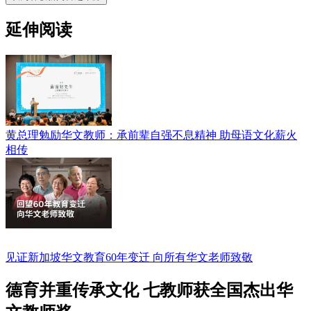
延伸阅读
黄总理勉励华文教师：承前辈自强不息精神 助母语文化薪火
相传
见证新加坡华文教育60年变迁 向所有华文老师致敬
德育并重传承文化 七教师获全国杰出华