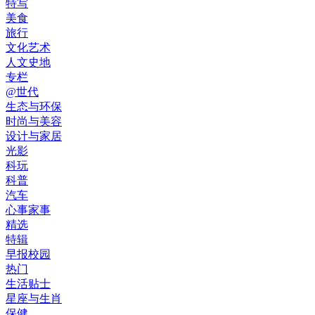
特写
美食
旅行
文化艺术
人文史地
专栏
@世代
生态与环保
时尚与美容
设计与家居
光影
科玩
科普
汽车
心事家事
精选
特辑
早报校园
热门
生活贴士
星座与生肖
保健