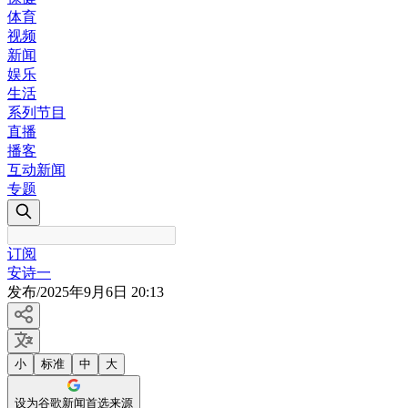
体育
视频
新闻
娱乐
生活
系列节目
直播
播客
互动新闻
专题
订阅
安诗一
发布
/
2025年9月6日 20:13
小
标准
中
大
设为谷歌新闻首选来源