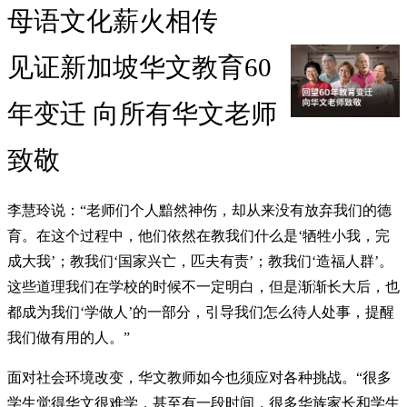
母语文化薪火相传
见证新加坡华文教育60
年变迁 向所有华文老师
致敬
李慧玲说：“老师们个人黯然神伤，却从来没有放弃我们的德
育。在这个过程中，他们依然在教我们什么是‘牺牲小我，完
成大我’；教我们‘国家兴亡，匹夫有责’；教我们‘造福人群’。
这些道理我们在学校的时候不一定明白，但是渐渐长大后，也
都成为我们‘学做人’的一部分，引导我们怎么待人处事，提醒
我们做有用的人。”
面对社会环境改变，华文教师如今也须应对各种挑战。“很多
学生觉得华文很难学，甚至有一段时间，很多华族家长和学生