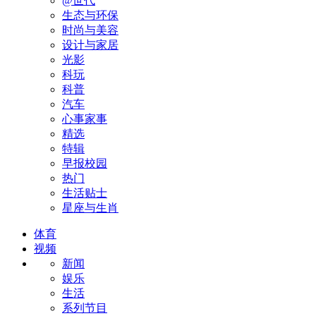
@世代
生态与环保
时尚与美容
设计与家居
光影
科玩
科普
汽车
心事家事
精选
特辑
早报校园
热门
生活贴士
星座与生肖
体育
视频
新闻
娱乐
生活
系列节目