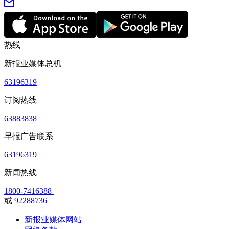
热线
新报业媒体总机
63196319
订阅热线
63883838
早报广告联系
63196319
新闻热线
1800-7416388
或
92288736
新报业媒体网站