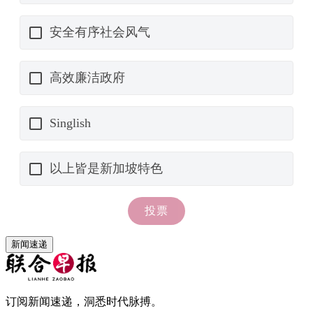
新闻速递
订阅新闻速递，洞悉时代脉搏。