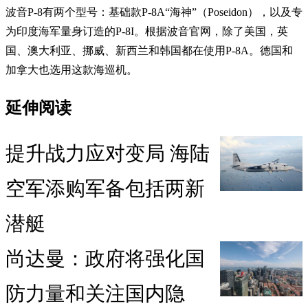
波音P-8有两个型号：基础款P-8A“海神”（Poseidon），以及专
为印度海军量身订造的P-8I。根据波音官网，除了美国，英
国、澳大利亚、挪威、新西兰和韩国都在使用P-8A。德国和
加拿大也选用这款海巡机。
延伸阅读
提升战力应对变局 海陆
空军添购军备包括两新
潜艇
尚达曼：政府将强化国
防力量和关注国内隐