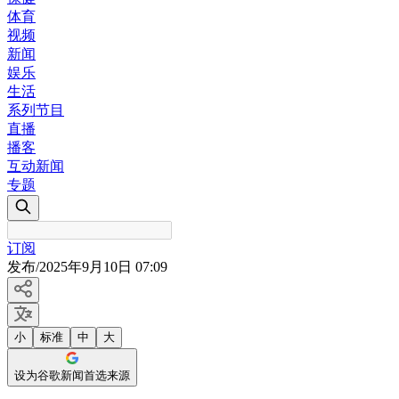
体育
视频
新闻
娱乐
生活
系列节目
直播
播客
互动新闻
专题
订阅
发布
/
2025年9月10日 07:09
小
标准
中
大
设为谷歌新闻首选来源