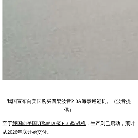
我国宣布向美国购买四架波音P-8A海事巡逻机。（波音提
供）
至于
我国向美国订购的20架F-35型战机
，生产则已启动，预计
从2026年底开始交付。