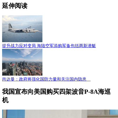
延伸阅读
提升战力应对变局 海陆空军添购军备包括两新潜艇
尚达曼：政府将强化国防力量和关注国内隐患
我国宣布向美国购买四架波音P-8A海巡
机