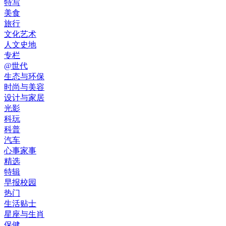
特写
美食
旅行
文化艺术
人文史地
专栏
@世代
生态与环保
时尚与美容
设计与家居
光影
科玩
科普
汽车
心事家事
精选
特辑
早报校园
热门
生活贴士
星座与生肖
保健