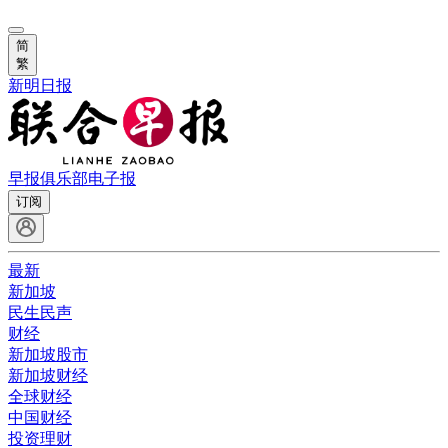
简
繁
新明日报
早报俱乐部
电子报
订阅
最新
新加坡
民生民声
财经
新加坡股市
新加坡财经
全球财经
中国财经
投资理财