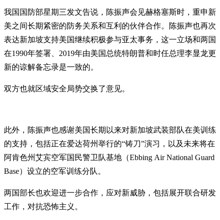
我国国防部星期三发文告说，陈振声会见赫格塞斯时，重申新
美之间长期紧密的防务关系和互利的伙伴合作。陈振声也再次
表达新加坡支持美国继续积极参与亚太事务，这一立场和两国
在1990年签署、2019年由美国总统特朗普和时任总理李显龙更
新的谅解备忘录是一致的。
双方也就区域安全局势交换了意见。
此外，陈振声也感谢美国长期以来对新加坡武装部队在美训练
的支持，包括正在爱达荷州举行的“铸刀”演习，以及未来将在
阿肯色州艾宾空军国民警卫队基地（Ebbing Air National Guard
Base）设立的空军训练分队。
两国部长也欢迎进一步合作，应对新威胁，包括展开联合研发
工作，对抗恐怖主义。